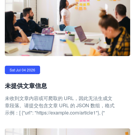
Sat Jul 04 2026
未提供文章信息
未收到文章内容或可爬取的 URL，因此无法生成文
章段落。请提交包含文章 URL 的 JSON 数组，格式
示例：[ {"url": "https://example.com/article1"}, {"