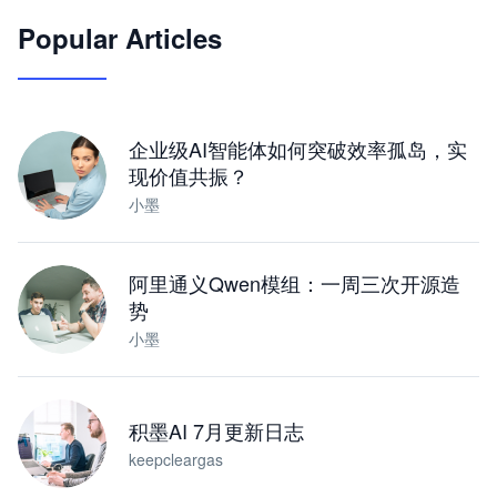
Popular Articles
JimoClaw 桌面 AI Agent 工作台
让 AI 处理本地资料 · 操控浏览器 · 交付可用文档
下载桌面版
企业级AI智能体如何突破效率孤岛，实
现价值共振？
小墨
阿里通义Qwen模组：一周三次开源造
势
小墨
积墨AI 7月更新日志
keepcleargas