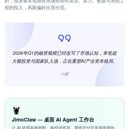
斜，投资者从短期应用场景转向算法、算力、数据与系统工
程的投入，风险偏好出现分层。
2026年Q1的融资规模已经改写了市场认知，单笔超
大额投资与国家队入场，正在重塑AI产业资本格局。
“小墨”
🦞
JimoClaw — 桌面 AI Agent 工作台
让 AI 处理本地资料、操控浏览器，最终交付可直接使用的