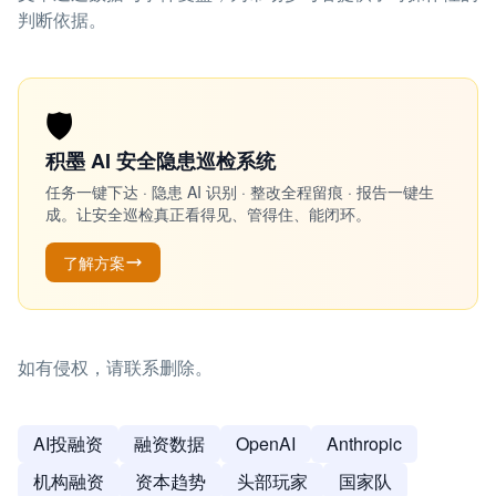
判断依据。
🛡️
积墨 AI 安全隐患巡检系统
任务一键下达 · 隐患 AI 识别 · 整改全程留痕 · 报告一键生
成。让安全巡检真正看得见、管得住、能闭环。
了解方案
如有侵权，请联系删除。
AI投融资
融资数据
OpenAI
Anthropic
机构融资
资本趋势
头部玩家
国家队