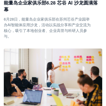
能量岛企业家俱乐部6.28 芯谷 AI 沙龙圆满落
幕
6月28日，能量岛企业家俱乐部在苏州芯谷产业园举
办AI智能体应用沙龙，活动以实战分享和产业交流为
核心，吸引了本地创业者、企业高管与科研人员参
与。