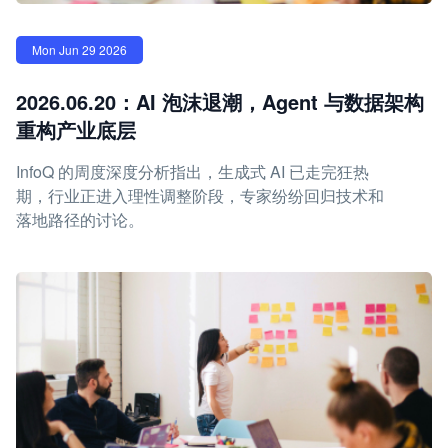
Mon Jun 29 2026
2026.06.20：AI 泡沫退潮，Agent 与数据架构
重构产业底层
InfoQ 的周度深度分析指出，生成式 AI 已走完狂热
期，行业正进入理性调整阶段，专家纷纷回归技术和
落地路径的讨论。