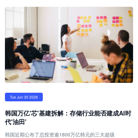
Tue Jun 30 2026
韩国万亿'芯'基建拆解：存储行业能否建成AI时
代'油田'
韩国近期公布了总投资逾1800万亿韩元的三大超级