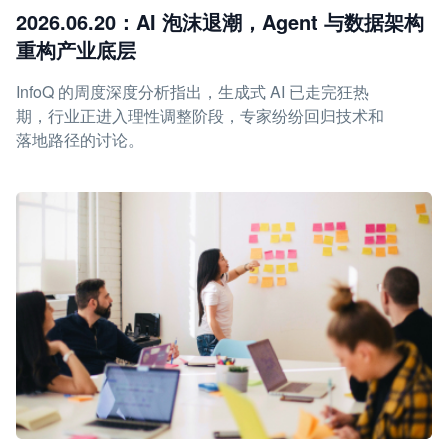
2026.06.20：AI 泡沫退潮，Agent 与数据架构
重构产业底层
InfoQ 的周度深度分析指出，生成式 AI 已走完狂热
期，行业正进入理性调整阶段，专家纷纷回归技术和
落地路径的讨论。