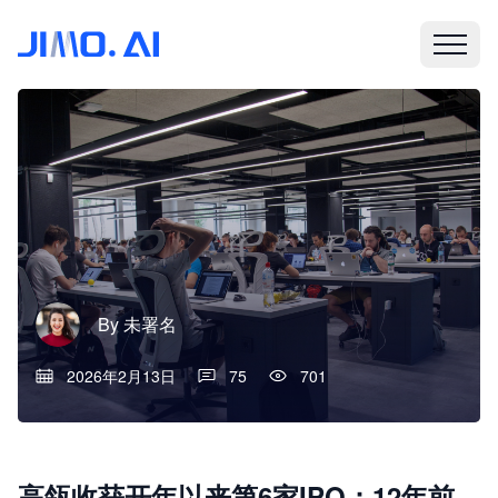
By
未署名
2026年2月13日
75
701
高瓴收获开年以来第6家IPO：12年前