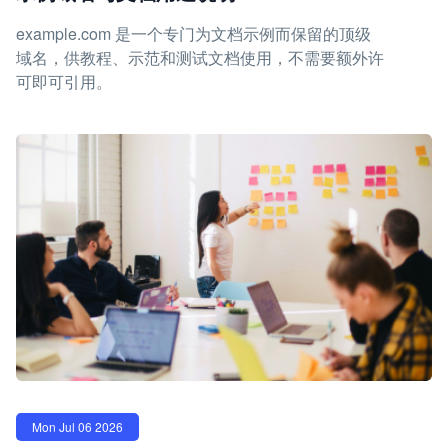
example.com 是一个专门为文档示例而保留的顶级
域名，供教程、示范和测试文档使用，不需要额外许
可即可引用。
Mon Jul 06 2026