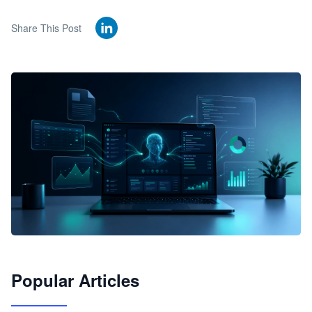
Share This Post
🦞
Popular Articles
JimoClaw 桌面 AI Agent 工作台
让 AI 处理本地资料 · 操控浏览器 · 交付可用文档