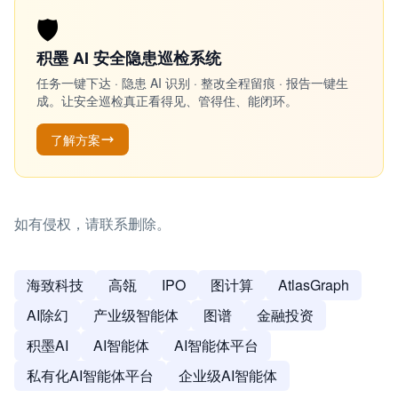
🛡️
积墨 AI 安全隐患巡检系统
任务一键下达 · 隐患 AI 识别 · 整改全程留痕 · 报告一键生
成。让安全巡检真正看得见、管得住、能闭环。
了解方案
如有侵权，请联系删除。
海致科技
高瓴
IPO
图计算
AtlasGraph
AI除幻
产业级智能体
图谱
金融投资
积墨AI
AI智能体
AI智能体平台
私有化AI智能体平台
企业级AI智能体