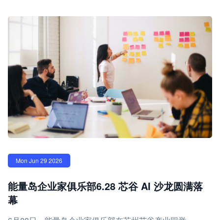
Mon Jun 29 2026
能量岛企业家俱乐部6.28 芯谷 AI 沙龙圆满落
幕