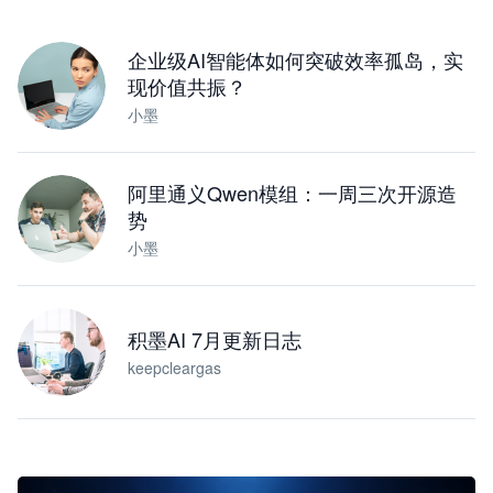
下载桌面版
企业级AI智能体如何突破效率孤岛，实
现价值共振？
小墨
阿里通义Qwen模组：一周三次开源造
势
小墨
积墨AI 7月更新日志
keepcleargas