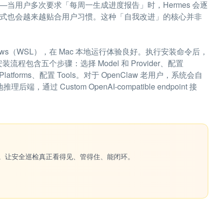
——当用户多次要求「每周一生成进度报告」时，Hermes 会逐
出格式也会越来越贴合用户习惯。这种「自我改进」的核心并非
indows（WSL），在 Mac 本地运行体验良好。执行安装命令后，
安装流程包含五个步骤：选择 Model 和 Provider、配置
ging Platforms、配置 Tools。对于 OpenClaw 老用户，系统会自
过 Custom OpenAI-compatible endpoint 接
。
一键生成。让安全巡检真正看得见、管得住、能闭环。