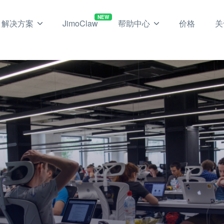
NEW
解决方案
JimoClaw
帮助中心
价格
关