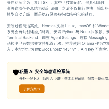
务自动沉淀为可复用 Skill。其中「技能记忆」最具创新性
渐将这项任务总结为稳定 Skill，之后不仅执行更快，输
模型自动升级，而是执行经验被持续结构化的过程。
安装过程简洁高效。Hermes 支持 Linux、macOS 和 W
系统会自动创建虚拟环境并安装 Python 与 Node.js 依赖。
Terminal Backend、调整 Agent Settings、连接 Messa
动检测已有数据并支持配置迁移。推荐使用 Ollama 作为本地推理后端，通
入，本地地址为 http://localhost:11434/v1，API key 可留空
🛡️
积墨 AI 安全隐患巡检系统
任务一键下达 · 隐患 AI 识别 · 整改全程留痕 · 报告
了解方案