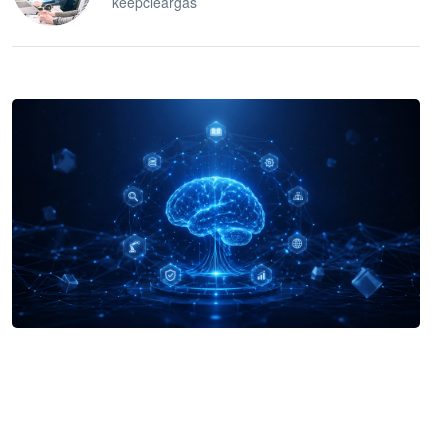
keepcleargas
企业 AI 智能体开发和场景应用平台
快速搭建具备商业价值的 AI 助手
试用咨询