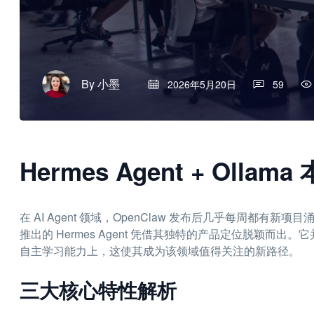
By
小墨
2026年5月20日
59
Hermes Agent + Olla
在 AI Agent 领域，OpenClaw 发布后几乎每周都有新项目涌
推出的 Hermes Agent 凭借其独特的产品定位脱颖
自主学习能力上，这使其成为该领域值得关注的新路径。
三大核心特性解析