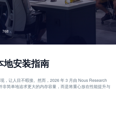
768
ma 本地安装指南
现，让人目不暇接。然而，2026 年 3 月由 Nous Research
而出。它并非简单地追求更大的内存容量，而是将重心放在性能提升与