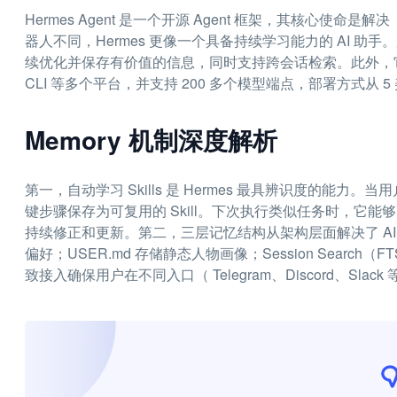
Hermes Agent 是一个开源 Agent 框架，其核心使
器人不同，Hermes 更像一个具备持续学习能力的 AI 助手
续优化并保存有价值的信息，同时支持跨会话检索。此外，它兼容 Tele
CLI 等多个平台，并支持 200 多个模型端点，部署方式从 5 
Memory 机制深度解析
第一，自动学习 Skills 是 Hermes 最具辨识度的能力
键步骤保存为可复用的 Skill。下次执行类似任务时，它能够
持续修正和更新。第二，三层记忆结构从架构层面解决了 AI 
偏好；USER.md 存储静态人物画像；Session Search
致接入确保用户在不同入口（ Telegram、Discord、Slac