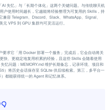
命是解决「AI 失忆」与「长期个体化」这两个关键问题。与传统聊天机
。用户使用时间越长，它越能将经验整理为可复用的 Skills，持
gram、Discord、Slack、WhatsApp、Signal、
美元 VPS 到 GPU 集群均可灵活运行。
。当用户要求它「用 Docker 部署一个服务」完成后，它会自动将关
更快、更稳定地复用积累的经验，且这些 Skills 会随着使用
失忆问题：MEMORY.md 维护长期备忘，记录环境、项目和
（FTS5）将历史会话保存至 SQLite 供后续检索。第三，多平台一
k 等）都能获得统一的 Agent 和记忆体系。