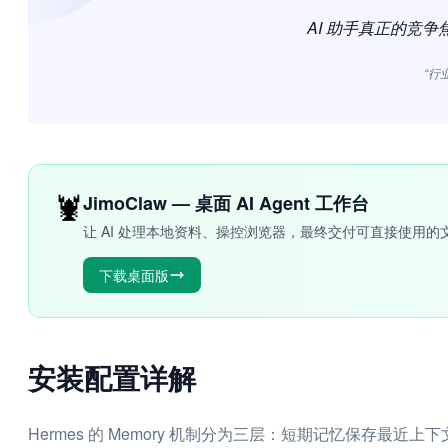
AI 助手真正的竞
“行
🦞
JimoClaw — 桌面 AI Agent 工作台
让 AI 处理本地资料、操控浏览器，最终交付可直接使用的
下载桌面版
安装配置详解
Hermes 的 Memory 机制分为三层：短期记忆保存