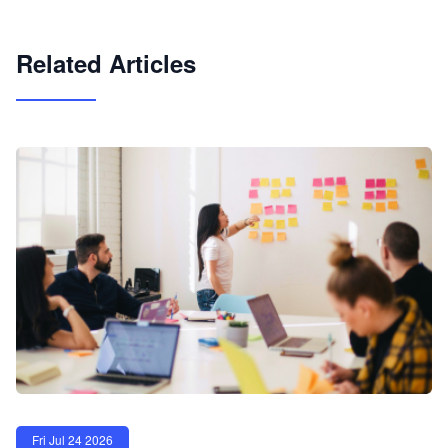
试用咨询
Related Articles
Fri Jul 24 2026