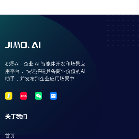
积墨AI - 企业 AI 智能体开发和场景应
用平台， 快速搭建具备商业价值的AI
助手，并发布到企业应用场景中。
关于我们
首页