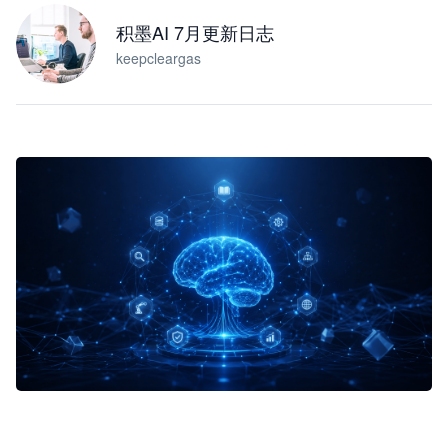
积墨AI 7月更新日志
keepcleargas
企业 AI 智能体开发和场景应用平台
快速搭建具备商业价值的 AI 助手