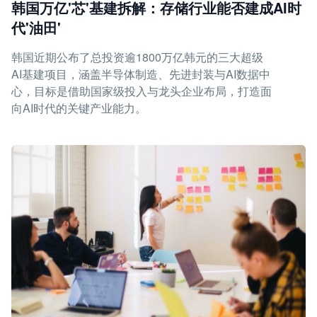
韩国万亿'芯'基建拆解：存储行业能否建成AI时
代'油田'
韩国近期公布了总投资逾1800万亿韩元的三大超级
AI基建项目，涵盖半导体制造、先进封装与AI数据中
心，目标是借助国家级投入与龙头企业布局，打造面
向AI时代的关键产业能力。