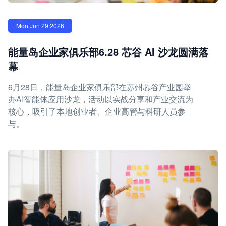
Mon Jun 29 2026
能量岛企业家俱乐部6.28 芯谷 AI 沙龙圆满落
幕
6月28日，能量岛企业家俱乐部在苏州芯谷产业园举
办AI智能体应用沙龙，活动以实战分享和产业交流为
核心，吸引了本地创业者、企业高管与科研人员参
与。