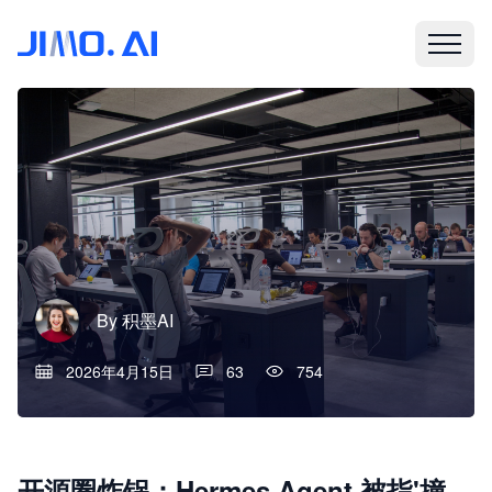
By
积墨AI
2026年4月15日
63
754
开源圈炸锅：Hermes Agent 被指'撞