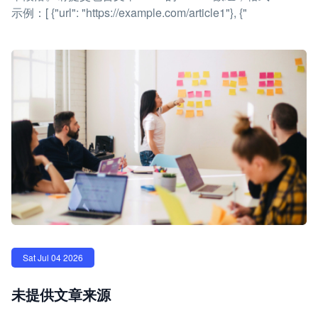
示例：[ {"url": "https://example.com/article1"}, {"
Sat Jul 04 2026
未提供文章来源