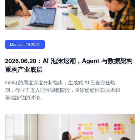
Mon Jun 29 2026
2026.06.20：AI 泡沫退潮，Agent 与数据架构
重构产业底层
InfoQ 的周度深度分析指出，生成式 AI 已走完狂热
期，行业正进入理性调整阶段，专家纷纷回归技术和
落地路径的讨论。