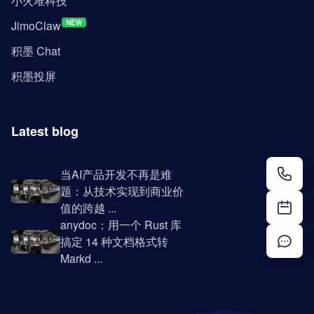
小火堆科技
JimoClaw
NEW
积墨 Chat
积墨投屏
Latest blog
当AI产品开发不再是难
题：从技术实现到商业价
值的跨越 ...
anydoc：用一个 Rust 库
搞定 14 种文档格式转
Markd ...