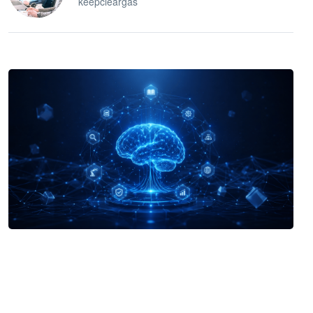
keepcleargas
企业 AI 智能体开发和场景应用平台
快速搭建具备商业价值的 AI 助手
试用咨询