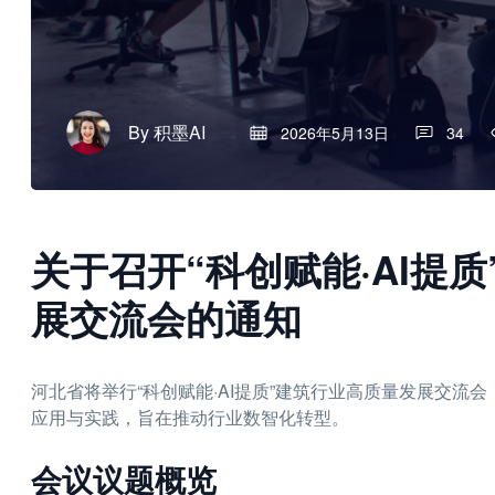
By
积墨AI
2026年5月13日
34
关于召开“科创赋能·AI提
展交流会的通知
河北省将举行“科创赋能·AI提质”建筑行业高质量发展交流会
应用与实践，旨在推动行业数智化转型。
会议议题概览