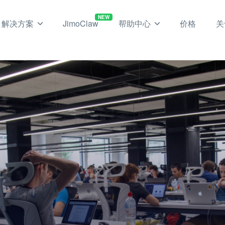
NEW
解决方案
JimoClaw
帮助中心
价格
关