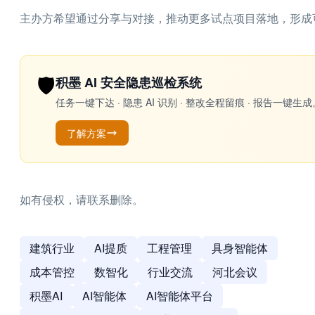
主办方希望通过分享与对接，推动更多试点项目落地，形成
🛡️
积墨 AI 安全隐患巡检系统
任务一键下达 · 隐患 AI 识别 · 整改全程留痕 · 报告
了解方案
如有侵权，请联系删除。
建筑行业
AI提质
工程管理
具身智能体
成本管控
数智化
行业交流
河北会议
积墨AI
AI智能体
AI智能体平台