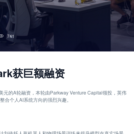
741
ark获巨额融资
的A轮融资，本轮由Parkway Venture Capital领投，英伟
整合个人AI系统方向的强烈兴趣。
略，计划依托人形机器人和物理场景训练来提升模型在真实场景