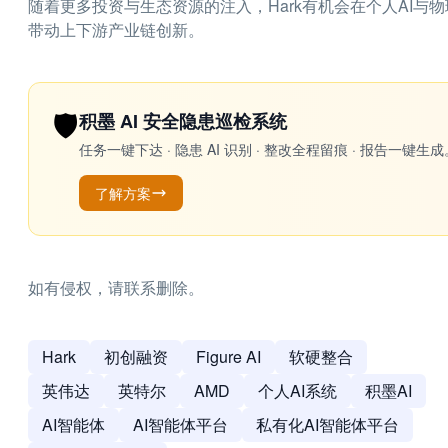
随着更多投资与生态资源的注入，Hark有机会在个人AI
带动上下游产业链创新。
🛡️
积墨 AI 安全隐患巡检系统
任务一键下达 · 隐患 AI 识别 · 整改全程留痕 · 报告
了解方案
如有侵权，请联系删除。
Hark
初创融资
Figure AI
软硬整合
英伟达
英特尔
AMD
个人AI系统
积墨AI
AI智能体
AI智能体平台
私有化AI智能体平台