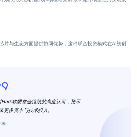
、芯片与生态方面提供协同优势，这种联合投资模式在AI初创
Hark软硬整合路线的高度认可，预示
迎来更多资本与技术投入。
小墨”