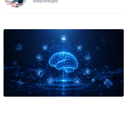
keepcleargas
企业 AI 智能体开发和场景应用平台
快速搭建具备商业价值的 AI 助手
试用咨询