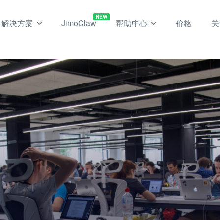
NEW
解决方案
JimoClaw
帮助中心
价格
关