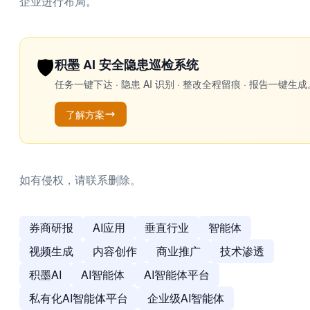
企业进行布局。
🛡️
积墨 AI 安全隐患巡检系统
任务一键下达 · 隐患 AI 识别 · 整改全程留痕 · 报告
了解方案
如有侵权，请联系删除。
券商研报
AI应用
垂直行业
智能体
视频生成
内容创作
商业推广
技术渗透
积墨AI
AI智能体
AI智能体平台
私有化AI智能体平台
企业级AI智能体