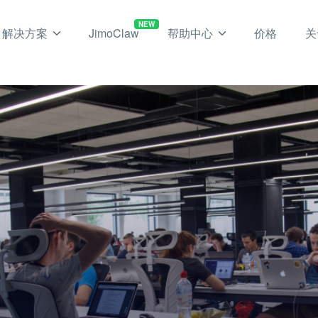
NEW
解决方案
JimoClaw
帮助中心
价格
关