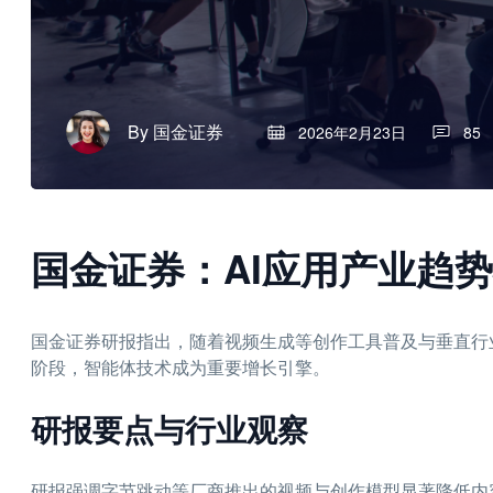
By
国金证券
2026年2月23日
85
国金证券：AI应用产业趋势
国金证券研报指出，随着视频生成等创作工具普及与垂直行
阶段，智能体技术成为重要增长引擎。
研报要点与行业观察
研报强调字节跳动等厂商推出的视频与创作模型显著降低内