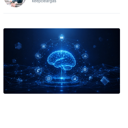
keepcleargas
企业 AI 智能体开发和场景应用平台
快速搭建具备商业价值的 AI 助手
试用咨询