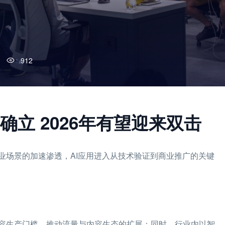
912
确立 2026年有望迎来双击
业场景的加速渗透，AI应用进入从技术验证到商业推广的关键
容生产门槛，推动流量与内容生态的扩展；同时，行业内以智