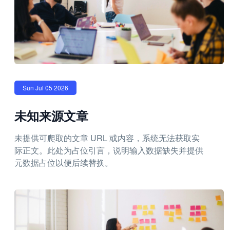
Sun Jul 05 2026
未知来源文章
未提供可爬取的文章 URL 或内容，系统无法获取实
际正文。此处为占位引言，说明输入数据缺失并提供
元数据占位以便后续替换。