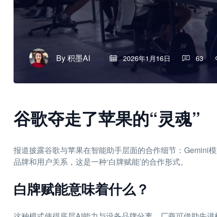
By
积墨AI
2026年1月16日
63
谷歌夺走了苹果的“灵魂”
报道披露谷歌与苹果在智能助手层面的合作细节：Gemini
品牌和用户关系，这是一种‘白牌赋能’的合作形式。
白牌赋能意味着什么？
这种模式使得底层AI能力与设备品牌分离，厂商可借助先