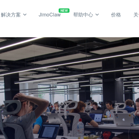
NEW
解决方案
JimoClaw
帮助中心
价格
关