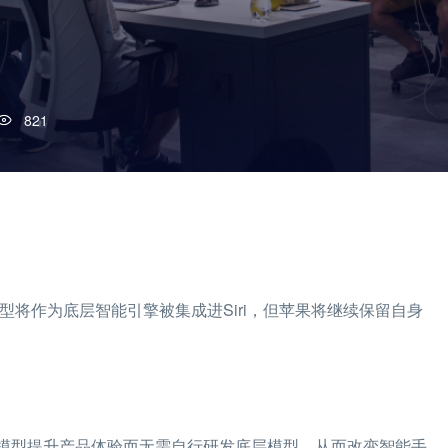
821
模型将作为底层智能引擎被集成进Siri，但苹果将继续保留自身
进模型提升产品体验而无需自行研发底层模型，从而改变智能手