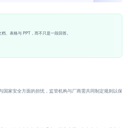
文档、表格与 PPT，而不只是一段回答。
与国家安全方面的担忧，监管机构与厂商需共同制定规则以保