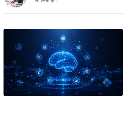
keepcleargas
企业 AI 智能体开发和场景应用平台
快速搭建具备商业价值的 AI 助手
试用咨询