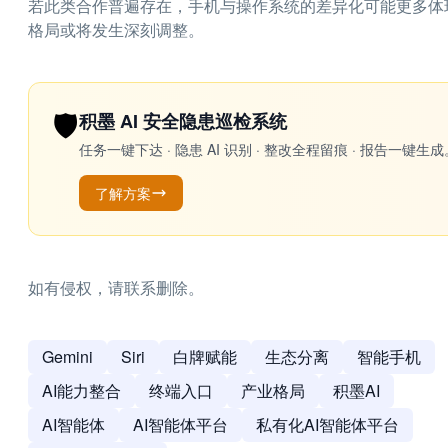
若此类合作普遍存在，手机与操作系统的差异化可能更多体
格局或将发生深刻调整。
🛡️
积墨 AI 安全隐患巡检系统
任务一键下达 · 隐患 AI 识别 · 整改全程留痕 · 报告
了解方案
如有侵权，请联系删除。
Gemini
Siri
白牌赋能
生态分离
智能手机
AI能力整合
终端入口
产业格局
积墨AI
AI智能体
AI智能体平台
私有化AI智能体平台