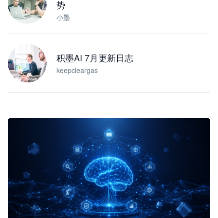
势
小墨
积墨AI 7月更新日志
keepcleargas