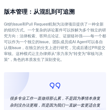
版本管理：从混乱到可追溯
Git的Issue和Pull Request机制为法律项目提供了一种全新
的组织方式。一个复杂的诉讼案件可以拆解为多个独立的研
究方向：法律检索、答辩点论证、证据链补强——每一个都
可以作为一个独立的Issue。团队成员或AI Agent可以各自
认领Issue，在独立的分支上进行研究，完成后通过PR提交
审核。这种模式让主办律师从"亲力亲为"转变为"审核与决
策"，角色的本质发生了深刻变化。
很多专业工作一直做得那么累，不是因为事情本身复
杂到没办法更顺，而是因为我们一直缺一套更适合复