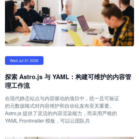
Wed Jul 01 2026
探索 Astro.js 与 YAML：构建可维护的内容管
理工作流
在现代静态站点与内容驱动的项目中，统一且可验证
的元数据格式对内容维护和自动化发布至关重要。
Astro.js 提供了灵活的内容渲染能力，而采用严格的
YAML Frontmatter 模板，可以让团队共