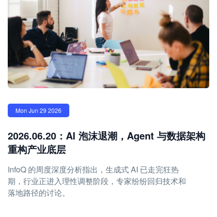
Mon Jun 29 2026
2026.06.20：AI 泡沫退潮，Agent 与数据架构
重构产业底层
InfoQ 的周度深度分析指出，生成式 AI 已走完狂热
期，行业正进入理性调整阶段，专家纷纷回归技术和
落地路径的讨论。