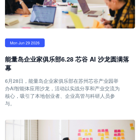
Mon Jun 29 2026
能量岛企业家俱乐部6.28 芯谷 AI 沙龙圆满落
幕
6月28日，能量岛企业家俱乐部在苏州芯谷产业园举
办AI智能体应用沙龙，活动以实战分享和产业交流为
核心，吸引了本地创业者、企业高管与科研人员参
与。