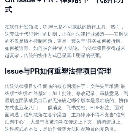
式
在软件开发领域，Git早已是不可或缺的协作工具。然而，
这套源于代码管理的机制，正在向法律行业渗透——它解决
的不仅是版本控制问题，更是一套关于"任务如何被拆解、
如何被追踪、如何被合并"的方法论。当法律项目变得越来
越复杂，传统的协作方式已显露出明显的瓶颈。
Issue与PR如何重塑法律项目管理
传统法律项目协作面临的核心困境在于：文件夹里堆满"最
终版""终版2""终版3"，加上批注、修改记录、审核意见，到
最后连团队成员自己都无法确定哪个版本是最准确的。协作
方式也五花八门——群消息、飞书文档、PDF标注、面对
面沟通，信息散落在各个渠道，主办律师不得不充当"信息
汇聚中心"，大量带宽被消耗在传递上下文、协调进度上。
这种模式的本质，是协作骨架无法匹配项目的复杂度。