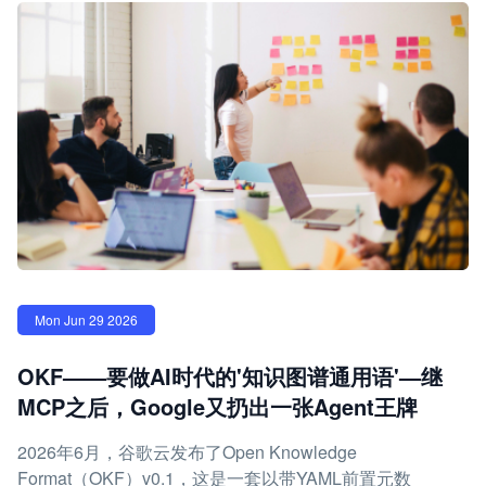
Mon Jun 29 2026
OKF——要做AI时代的'知识图谱通用语'—继
MCP之后，Google又扔出一张Agent王牌
2026年6月，谷歌云发布了Open Knowledge
Format（OKF）v0.1，这是一套以带YAML前置元数