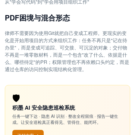
从"学会写代码"到"学会用项目组织工作"
PDF困境与混合形态
律师不需要因为使用Git就把自己变成工程师。更现实的变
化是开始用项目的方式来组织工作：任务不再只是"记在待
办里"，而是变成可追踪、可交接、可沉淀的对象；交付物
不再是一堆零散材料，而是一个包含"改了什么、依据是什
么、哪些待定"的PR；权限管理也不再依赖口头约定，而是
通过仓库的访问控制实现结构化管理。
🛡️
积墨 AI 安全隐患巡检系统
任务一键下达 · 隐患 AI 识别 · 整改全程留痕 · 报告一键生
成。让安全巡检真正看得见、管得住、能闭环。