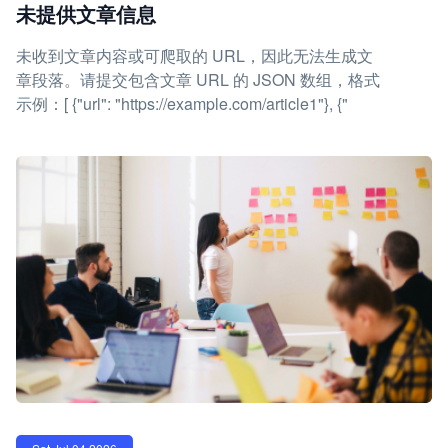
未提供文章信息
未收到文章内容或可爬取的 URL，因此无法生成文
章段落。请提交包含文章 URL 的 JSON 数组，格式
示例：[ {"url": "https://example.com/article1"}, {"