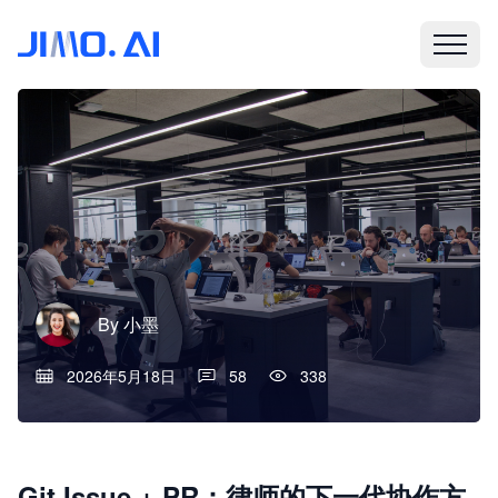
By
小墨
2026年5月18日
58
338
Git Issue + PR：律师的下一代协作方