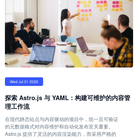
Wed Jul 01 2026
探索 Astro.js 与 YAML：构建可维护的内容管
理工作流
在现代静态站点与内容驱动的项目中，统一且可验证
的元数据格式对内容维护和自动化发布至关重要。
Astro.js 提供了灵活的内容渲染能力，而采用严格的