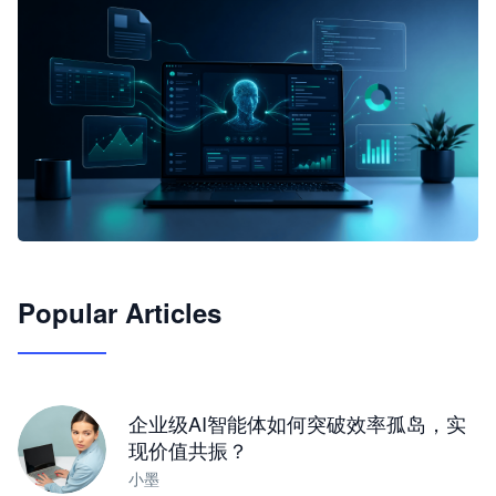
🦞
Popular Articles
JimoClaw 桌面 AI Agent 工作台
让 AI 处理本地资料 · 操控浏览器 · 交付可用文档
下载桌面版
企业级AI智能体如何突破效率孤岛，实
现价值共振？
小墨