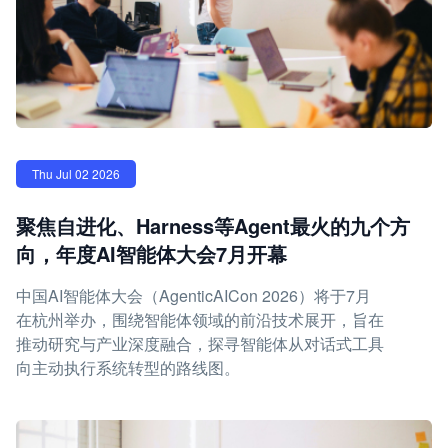
Thu Jul 02 2026
聚焦自进化、Harness等Agent最火的九个方
向，年度AI智能体大会7月开幕
中国AI智能体大会（AgenticAICon 2026）将于7月
在杭州举办，围绕智能体领域的前沿技术展开，旨在
推动研究与产业深度融合，探寻智能体从对话式工具
向主动执行系统转型的路线图。