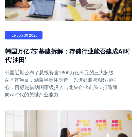
Tue Jun 30 2026
韩国万亿'芯'基建拆解：存储行业能否建成AI时
代'油田'
韩国近期公布了总投资逾1800万亿韩元的三大超级
AI基建项目，涵盖半导体制造、先进封装与AI数据中
心，目标是借助国家级投入与龙头企业布局，打造面
向AI时代的关键产业能力。