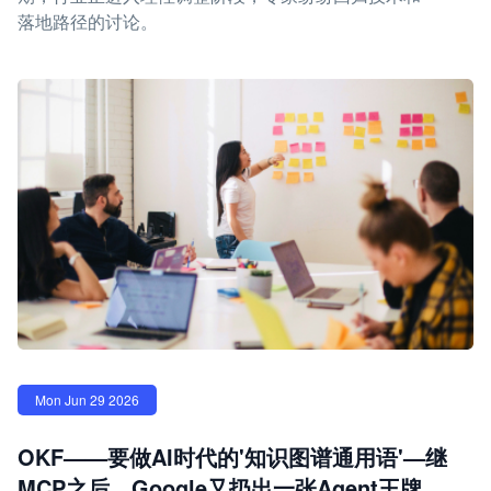
落地路径的讨论。
Mon Jun 29 2026
OKF——要做AI时代的'知识图谱通用语'—继
MCP之后，Google又扔出一张Agent王牌