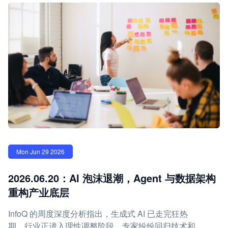
Mon Jun 29 2026
2026.06.20：AI 泡沫退潮，Agent 与数据架构
重构产业底层
InfoQ 的周度深度分析指出，生成式 AI 已走完狂热
期，行业正进入理性调整阶段，专家纷纷回归技术和