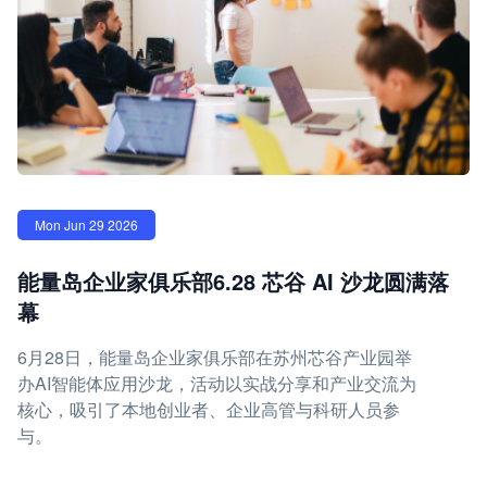
Mon Jun 29 2026
能量岛企业家俱乐部6.28 芯谷 AI 沙龙圆满落
幕
6月28日，能量岛企业家俱乐部在苏州芯谷产业园举
办AI智能体应用沙龙，活动以实战分享和产业交流为
核心，吸引了本地创业者、企业高管与科研人员参
与。