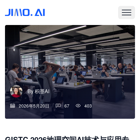
By
积墨AI
2026年5月20日
67
403
GISTC 2026地理空间AI技术与应用专