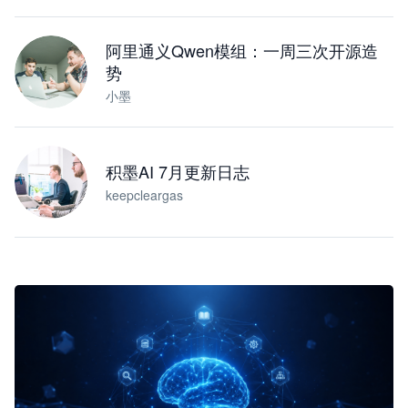
阿里通义Qwen模组：一周三次开源造
势
小墨
积墨AI 7月更新日志
keepcleargas