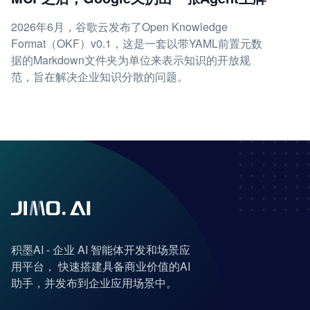
2026年6月，谷歌云发布了Open Knowledge
Format（OKF）v0.1，这是一套以带YAML前置元数
据的Markdown文件夹为单位来表示知识的开放规
范，旨在解决企业知识分散的问题。
积墨AI - 企业 AI 智能体开发和场景应
用平台， 快速搭建具备商业价值的AI
助手，并发布到企业应用场景中。