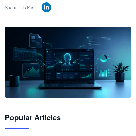
Share This Post
🦞
Popular Articles
JimoClaw 桌面 AI Agent 工作台
让 AI 处理本地资料 · 操控浏览器 · 交付可用文档