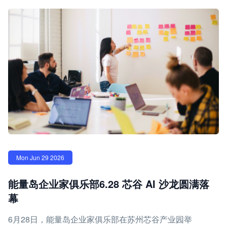
Mon Jun 29 2026
能量岛企业家俱乐部6.28 芯谷 AI 沙龙圆满落
幕
6月28日，能量岛企业家俱乐部在苏州芯谷产业园举