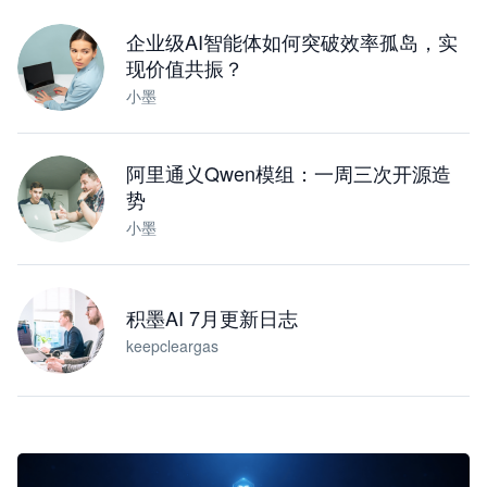
下载桌面版
企业级AI智能体如何突破效率孤岛，实
现价值共振？
小墨
阿里通义Qwen模组：一周三次开源造
势
小墨
积墨AI 7月更新日志
keepcleargas