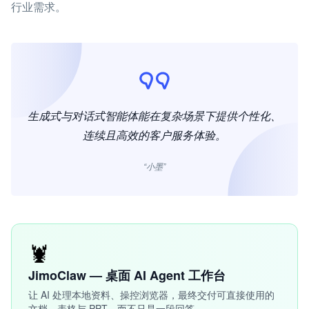
行业需求。
生成式与对话式智能体能在复杂场景下提供个性化、
连续且高效的客户服务体验。
“小墨”
🦞
JimoClaw — 桌面 AI Agent 工作台
让 AI 处理本地资料、操控浏览器，最终交付可直接使用的
文档、表格与 PPT，而不只是一段回答。