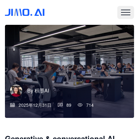
By
积墨AI
2025年12月31日
89
714
Generative & conversational AI