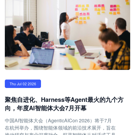
Thu Jul 02 2026
聚焦自进化、Harness等Agent最火的九个方
向，年度AI智能体大会7月开幕
中国AI智能体大会（AgenticAICon 2026）将于7月
在杭州举办，围绕智能体领域的前沿技术展开，旨在
推动研究与产业深度融合，探寻智能体从对话式工具