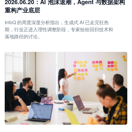
2026.06.20：AI 泡沫退潮，Agent 与数据架构
重构产业底层
InfoQ 的周度深度分析指出，生成式 AI 已走完狂热
期，行业正进入理性调整阶段，专家纷纷回归技术和
落地路径的讨论。