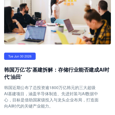
Tue Jun 30 2026
韩国万亿'芯'基建拆解：存储行业能否建成AI时
代'油田'
韩国近期公布了总投资逾1800万亿韩元的三大超级
AI基建项目，涵盖半导体制造、先进封装与AI数据中
心，目标是借助国家级投入与龙头企业布局，打造面
向AI时代的关键产业能力。