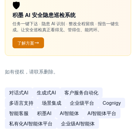
🛡️
积墨 AI 安全隐患巡检系统
任务一键下达 · 隐患 AI 识别 · 整改全程留痕 · 报告一键生
成。让安全巡检真正看得见、管得住、能闭环。
了解方案
如有侵权，请联系删除。
对话式AI
生成式AI
客户服务自动化
多语言支持
场景集成
企业级平台
Cognigy
智能客服
积墨AI
AI智能体
AI智能体平台
私有化AI智能体平台
企业级AI智能体