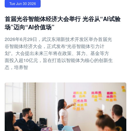
Tue Jun 30 2026
首届光谷智能体经济大会举行 光谷从“AI试验
场”迈向“AI价值场”
2026年6月29日，武汉东湖新技术开发区举办首届光
谷智能体经济大会，正式发布“光谷智能体引力计
划”。大会提出未来三年将在政策、算力、基金等方
面投入超10亿元，旨在打造以智能体为核心的创新生
态，培养智