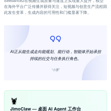
Seedance2在视频生成质量与速度上实现重大提升，模型
在海外平台广泛传播并获得关注，短视频与创意生产流程因
此发生变革，生成内容的可用性和门槛显著下降。
AI正从能生成走向能规划、能行动，智能体开始承担
持续的社交与任务执行角色。
“小墨”
🦞
JimoClaw — 桌面 AI Agent 工作台