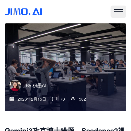
By
积墨AI
2026年2月15日
73
582
Gemini3攻克博士难题，Seedance2视