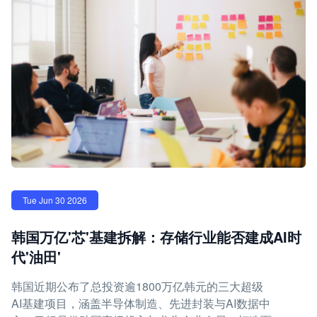
Tue Jun 30 2026
韩国万亿'芯'基建拆解：存储行业能否建成AI时
代'油田'
韩国近期公布了总投资逾1800万亿韩元的三大超级
AI基建项目，涵盖半导体制造、先进封装与AI数据中