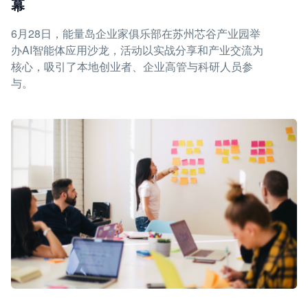
幕
6月28日，能量岛企业家俱乐部在苏州芯谷产业园举
办AI智能体应用沙龙，活动以实战分享和产业交流为
核心，吸引了本地创业者、企业高管与科研人员参
与。