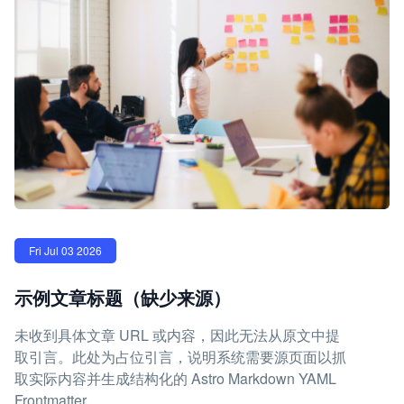
Fri Jul 03 2026
示例文章标题（缺少来源）
未收到具体文章 URL 或内容，因此无法从原文中提
取引言。此处为占位引言，说明系统需要源页面以抓
取实际内容并生成结构化的 Astro Markdown YAML
Frontmatter。