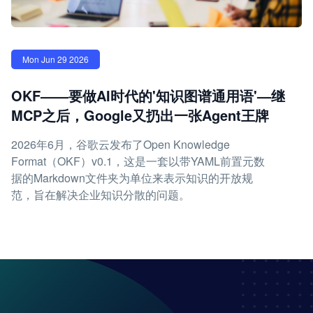
Mon Jun 29 2026
OKF——要做AI时代的'知识图谱通用语'—继
MCP之后，Google又扔出一张Agent王牌
2026年6月，谷歌云发布了Open Knowledge
Format（OKF）v0.1，这是一套以带YAML前置元数
据的Markdown文件夹为单位来表示知识的开放规
范，旨在解决企业知识分散的问题。