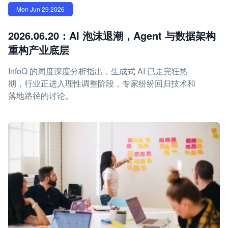
Mon Jun 29 2026
2026.06.20：AI 泡沫退潮，Agent 与数据架构
重构产业底层
InfoQ 的周度深度分析指出，生成式 AI 已走完狂热
期，行业正进入理性调整阶段，专家纷纷回归技术和
落地路径的讨论。