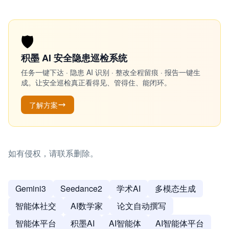
🛡️
积墨 AI 安全隐患巡检系统
任务一键下达 · 隐患 AI 识别 · 整改全程留痕 · 报告一键生
成。让安全巡检真正看得见、管得住、能闭环。
了解方案
如有侵权，请联系删除。
Gemini3
Seedance2
学术AI
多模态生成
智能体社交
AI数学家
论文自动撰写
智能体平台
积墨AI
AI智能体
AI智能体平台