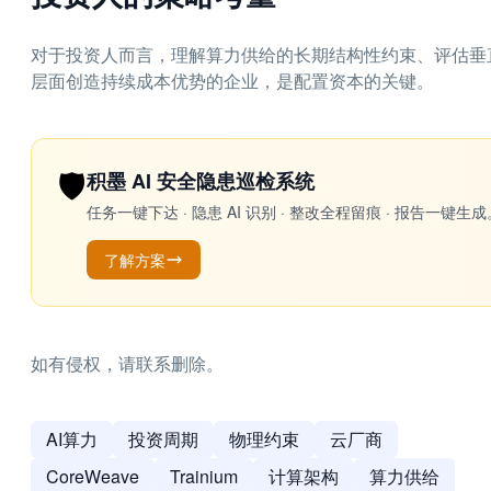
对于投资人而言，理解算力供给的长期结构性约束、评估垂
层面创造持续成本优势的企业，是配置资本的关键。
🛡️
积墨 AI 安全隐患巡检系统
任务一键下达 · 隐患 AI 识别 · 整改全程留痕 · 报告
了解方案
如有侵权，请联系删除。
AI算力
投资周期
物理约束
云厂商
CoreWeave
Trainium
计算架构
算力供给