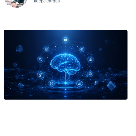
keepcleargas
企业 AI 智能体开发和场景应用平台
快速搭建具备商业价值的 AI 助手
试用咨询