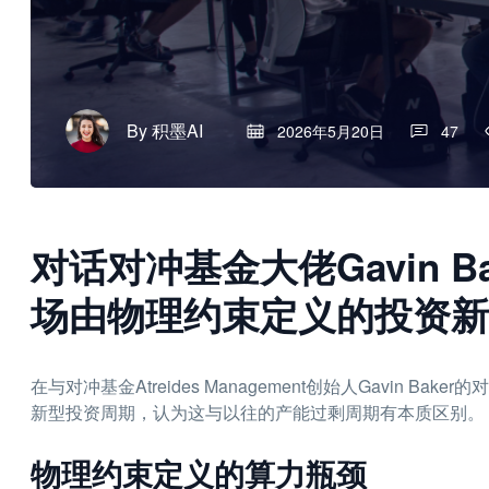
By
积墨AI
2026年5月20日
47
对话对冲基金大佬Gavin B
场由物理约束定义的投资新
在与对冲基金Atreides Management创始人Gavin 
新型投资周期，认为这与以往的产能过剩周期有本质区别。
物理约束定义的算力瓶颈