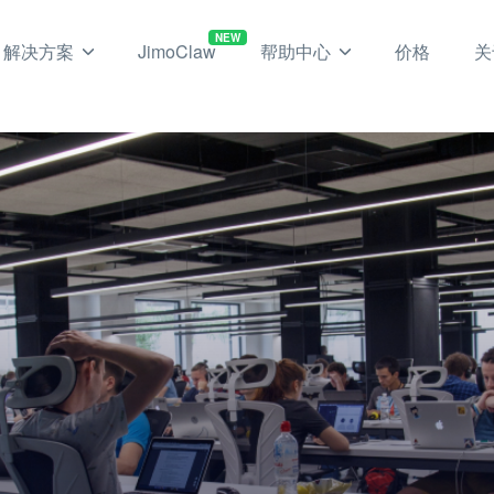
NEW
解决方案
JimoClaw
帮助中心
价格
关