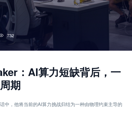
732
aker：AI算力短缺背后，一
周期
Baker的对话中，他将当前的AI算力挑战归结为一种由物理约束主导的