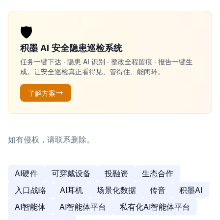
🛡️
积墨 AI 安全隐患巡检系统
任务一键下达 · 隐患 AI 识别 · 整改全程留痕 · 报告一键生
成。让安全巡检真正看得见、管得住、能闭环。
了解方案
如有侵权，请联系删除。
AI硬件
可穿戴设备
投融资
生态合作
入口战略
AI耳机
场景化数据
传音
积墨AI
AI智能体
AI智能体平台
私有化AI智能体平台