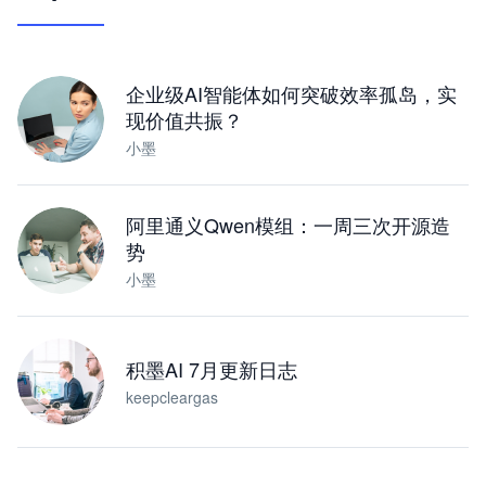
让 AI 处理本地资料 · 操控浏览器 · 交付可用文档
下载桌面版
企业级AI智能体如何突破效率孤岛，实
现价值共振？
小墨
阿里通义Qwen模组：一周三次开源造
势
小墨
积墨AI 7月更新日志
keepcleargas