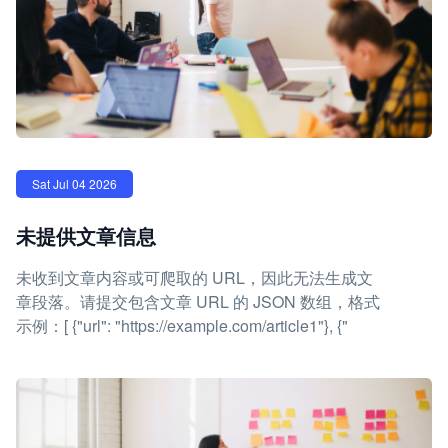
Sat Jul 04 2026
未提供文章信息
未收到文章内容或可爬取的 URL，因此无法生成文
章段落。请提交包含文章 URL 的 JSON 数组，格式
示例：[ {"url": "https://example.com/article1"}, {"