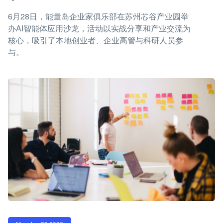
6月28日，能量岛企业家俱乐部在苏州芯谷产业园举
办AI智能体应用沙龙，活动以实战分享和产业交流为
核心，吸引了本地创业者、企业高管与科研人员参
与。