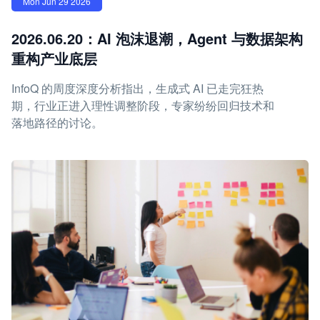
Mon Jun 29 2026
2026.06.20：AI 泡沫退潮，Agent 与数据架构
重构产业底层
InfoQ 的周度深度分析指出，生成式 AI 已走完狂热
期，行业正进入理性调整阶段，专家纷纷回归技术和
落地路径的讨论。