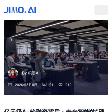
By
积墨AI
2026年5月8日
91
912
亿元级A+轮融资背后：未来智能的"硬