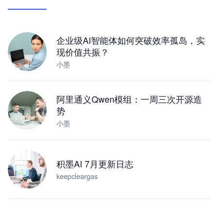
让 AI 处理本地资料 · 操控浏览器 · 交付可用文档
下载桌面版
企业级AI智能体如何突破效率孤岛，实
现价值共振？
小墨
阿里通义Qwen模组：一周三次开源造
势
小墨
积墨AI 7月更新日志
keepcleargas