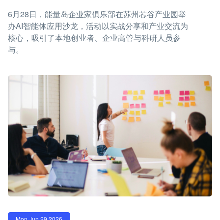
6月28日，能量岛企业家俱乐部在苏州芯谷产业园举
办AI智能体应用沙龙，活动以实战分享和产业交流为
核心，吸引了本地创业者、企业高管与科研人员参
与。
Mon Jun 29 2026