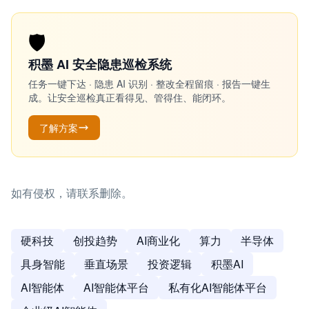
🛡️
积墨 AI 安全隐患巡检系统
任务一键下达 · 隐患 AI 识别 · 整改全程留痕 · 报告一键生
成。让安全巡检真正看得见、管得住、能闭环。
了解方案
如有侵权，请联系删除。
硬科技
创投趋势
AI商业化
算力
半导体
具身智能
垂直场景
投资逻辑
积墨AI
AI智能体
AI智能体平台
私有化AI智能体平台