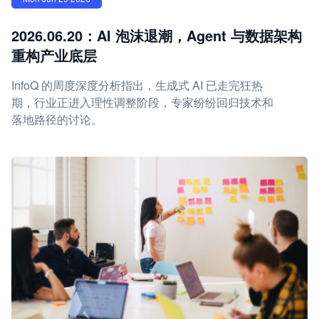
2026.06.20：AI 泡沫退潮，Agent 与数据架构
重构产业底层
InfoQ 的周度深度分析指出，生成式 AI 已走完狂热
期，行业正进入理性调整阶段，专家纷纷回归技术和
落地路径的讨论。