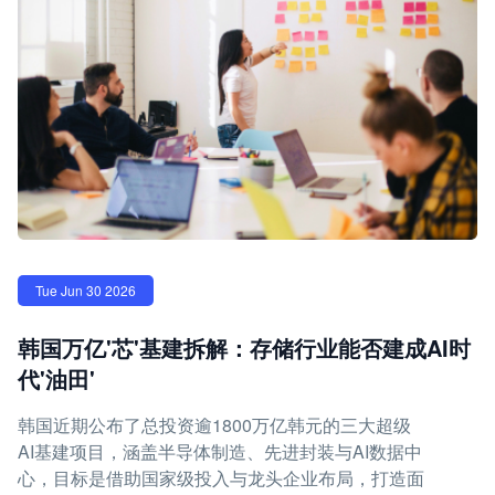
Tue Jun 30 2026
韩国万亿'芯'基建拆解：存储行业能否建成AI时
代'油田'
韩国近期公布了总投资逾1800万亿韩元的三大超级
AI基建项目，涵盖半导体制造、先进封装与AI数据中
心，目标是借助国家级投入与龙头企业布局，打造面