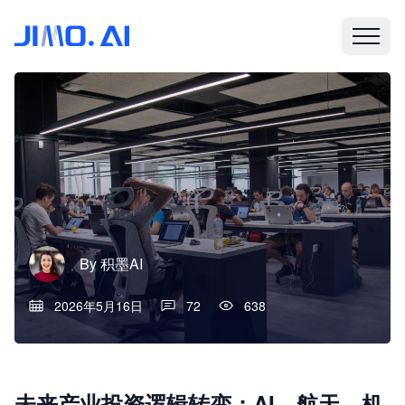
By
积墨AI
2026年5月16日
72
638
未来产业投资逻辑转变：AI、航天、机