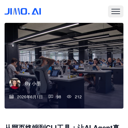
By
小墨
2026年6月1日
98
212
从网页终端到CLI工具：让AI Agent真