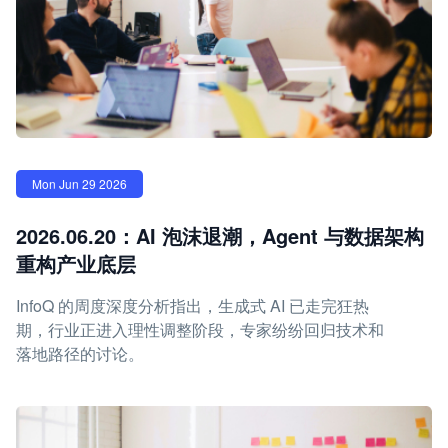
Mon Jun 29 2026
2026.06.20：AI 泡沫退潮，Agent 与数据架构
重构产业底层
InfoQ 的周度深度分析指出，生成式 AI 已走完狂热
期，行业正进入理性调整阶段，专家纷纷回归技术和
落地路径的讨论。