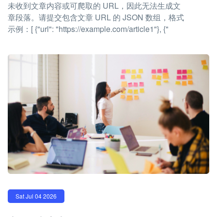
未收到文章内容或可爬取的 URL，因此无法生成文
章段落。请提交包含文章 URL 的 JSON 数组，格式
示例：[ {"url": "https://example.com/article1"}, {"
Sat Jul 04 2026