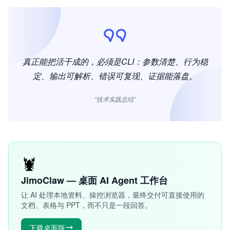
真正能把活干成的，必须是CLI：参数清楚、行为稳
定、输出可解析、错误可复现、证据能落盘。
“技术实践总结”
🦞
JimoClaw — 桌面 AI Agent 工作台
让 AI 处理本地资料、操控浏览器，最终交付可直接使用的
文档、表格与 PPT，而不只是一段回答。
下载桌面版