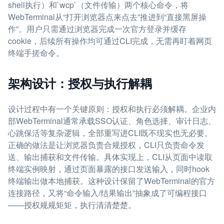
shell执行）和`wcp`（文件传输）两个核心命令，将
WebTerminal从“打开浏览器点来点去”推进到“直接黑屏操
作”。用户只需通过浏览器完成一次官方登录并缓存
cookie，后续所有操作均可通过CLI完成，无需再盯着网页
终端手搓命令。
架构设计：授权与执行解耦
设计过程中有一个关键原则：授权和执行必须解耦。企业内
部WebTerminal通常承载SSO认证、角色选择、审计日志、
心跳保活等复杂逻辑，全部重写进CLI既不现实也无必要。
正确的做法是让浏览器负责合规授权，CLI只负责命令发
送、输出捕获和文件传输。具体实现上，CLI从页面中读取
终端实例映射，通过页面暴露的接口发送输入，同时hook
终端输出做本地捕获。这种设计保留了WebTerminal的官方
连接路径，又将“命令输入/结果输出”抽象成了可编程接口
——授权规规矩矩，执行清清楚楚。