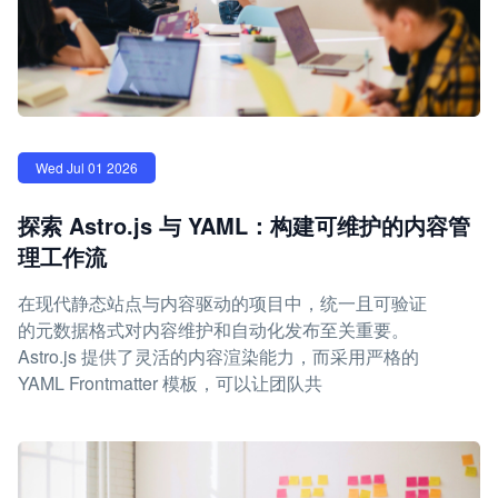
Wed Jul 01 2026
探索 Astro.js 与 YAML：构建可维护的内容管
理工作流
在现代静态站点与内容驱动的项目中，统一且可验证
的元数据格式对内容维护和自动化发布至关重要。
Astro.js 提供了灵活的内容渲染能力，而采用严格的
YAML Frontmatter 模板，可以让团队共