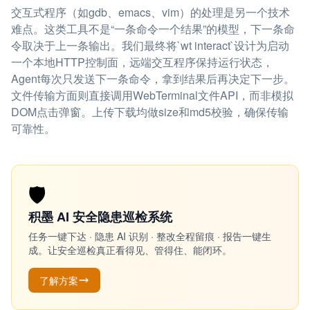
交互式程序（如gdb、emacs、vim）的处理是另一个技术
难点。这类工具不是“一条命令一个结果”的模型，下一条命
令取决于上一条输出。我们最终将`wt interact`设计为启动
一个本地HTTP控制面，远端交互程序保持运行状态，
Agent每次只发送下一条命令，拿到结果后再决定下一步。
文件传输方面则直接调用WebTerminal文件API，而非模拟
DOM点击弹窗。上传下载均做size和md5校验，确保传输
可靠性。
🛡️
积墨 AI 安全隐患巡检系统
任务一键下达 · 隐患 AI 识别 · 整改全程留痕 · 报告一键生
成。让安全巡检真正看得见、管得住、能闭环。
了解方案