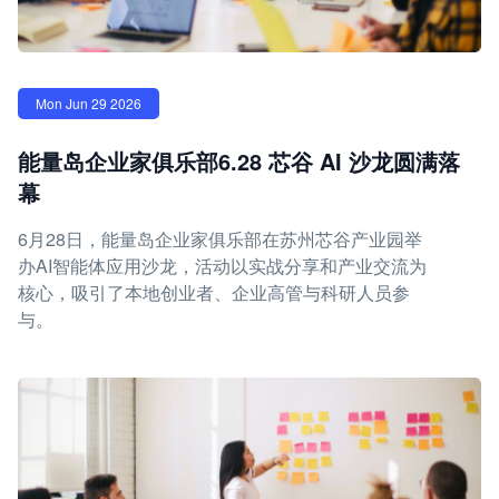
Mon Jun 29 2026
能量岛企业家俱乐部6.28 芯谷 AI 沙龙圆满落
幕
6月28日，能量岛企业家俱乐部在苏州芯谷产业园举
办AI智能体应用沙龙，活动以实战分享和产业交流为
核心，吸引了本地创业者、企业高管与科研人员参
与。