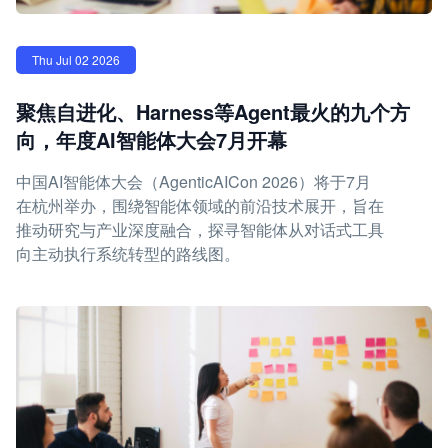
Thu Jul 02 2026
聚焦自进化、Harness等Agent最火的九个方
向，年度AI智能体大会7月开幕
中国AI智能体大会（AgenticAICon 2026）将于7月
在杭州举办，围绕智能体领域的前沿技术展开，旨在
推动研究与产业深度融合，探寻智能体从对话式工具
向主动执行系统转型的路线图。