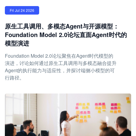
Fri Jul 24 2026
原生工具调用、多模态Agent与开源模型：
Foundation Model 2.0论坛直面Agent时代的
模型演进
Foundation Model 2.0论坛聚焦在Agent时代模型的
演进，讨论如何通过原生工具调用与多模态融合提升
Agent的执行能力与适应性，并探讨端侧小模型的可
行路径。