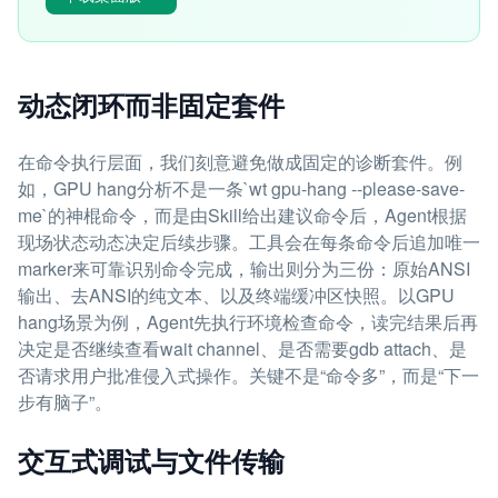
动态闭环而非固定套件
在命令执行层面，我们刻意避免做成固定的诊断套件。例
如，GPU hang分析不是一条`wt gpu-hang --please-save-
me`的神棍命令，而是由Skill给出建议命令后，Agent根据
现场状态动态决定后续步骤。工具会在每条命令后追加唯一
marker来可靠识别命令完成，输出则分为三份：原始ANSI
输出、去ANSI的纯文本、以及终端缓冲区快照。以GPU
hang场景为例，Agent先执行环境检查命令，读完结果后再
决定是否继续查看wait channel、是否需要gdb attach、是
否请求用户批准侵入式操作。关键不是“命令多”，而是“下一
步有脑子”。
交互式调试与文件传输