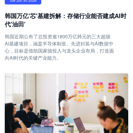
Tue Jun 30 2026
韩国万亿'芯'基建拆解：存储行业能否建成AI时
代'油田'
韩国近期公布了总投资逾1800万亿韩元的三大超级
AI基建项目，涵盖半导体制造、先进封装与AI数据中
心，目标是借助国家级投入与龙头企业布局，打造面
向AI时代的关键产业能力。