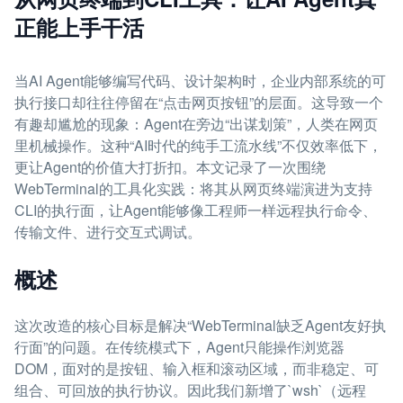
正能上手干活
当AI Agent能够编写代码、设计架构时，企业内部系统的可
执行接口却往往停留在“点击网页按钮”的层面。这导致一个
有趣却尴尬的现象：Agent在旁边“出谋划策”，人类在网页
里机械操作。这种“AI时代的纯手工流水线”不仅效率低下，
更让Agent的价值大打折扣。本文记录了一次围绕
WebTerminal的工具化实践：将其从网页终端演进为支持
CLI的执行面，让Agent能够像工程师一样远程执行命令、
传输文件、进行交互式调试。
概述
这次改造的核心目标是解决“WebTerminal缺乏Agent友好执
行面”的问题。在传统模式下，Agent只能操作浏览器
DOM，面对的是按钮、输入框和滚动区域，而非稳定、可
组合、可回放的执行协议。因此我们新增了`wsh`（远程