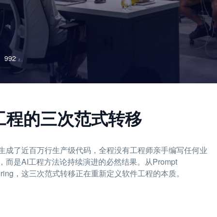
992
：AI工程的三次范式转移
内让AI生成了近百万行生产级代码，全程没有工程师亲手编写任何业
是AI工程方法论持续演进的必然结果。从Prompt
ss Engineering，这三次范式转移正在重新定义软件工程的本质。