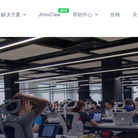
NEW
解决方案
JimoClaw
帮助中心
价格
关