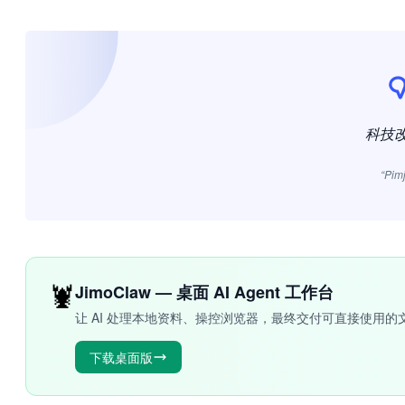
科技
“Pim
🦞
JimoClaw — 桌面 AI Agent 工作台
让 AI 处理本地资料、操控浏览器，最终交付可直接使用的
下载桌面版