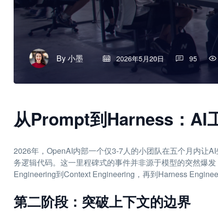
By
小墨
2026年5月20日
95
从Prompt到Harness
2026年，OpenAI内部一个仅3-7人的小团队在五个月
务逻辑代码。这一里程碑式的事件并非源于模型的突然爆发，而
Engineering到Context Engineering，再到Harne
第二阶段：突破上下文的边界