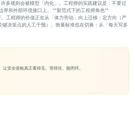
提升，许多规则会被模型「内化」。工程师的实践建议是：不要过
和外部环境接口上。 **新范式下的工程师角色**
舵，Agent执行。工程师的价值正在从「体力劳动」向上迁移：定方向（产
别（关键决策点的人工干预）。衡量标准也在切换：从「每天写多
一键生成。让安全巡检真正看得见、管得住、能闭环。