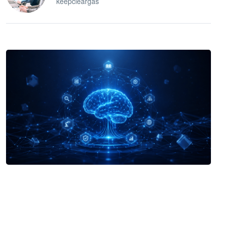
keepcleargas
企业 AI 智能体开发和场景应用平台
快速搭建具备商业价值的 AI 助手
试用咨询