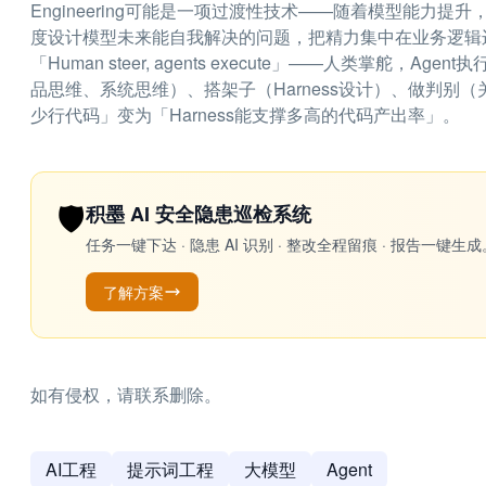
Engineering可能是一项过渡性技术——随着模型能力
度设计模型未来能自我解决的问题，把精力集中在业务逻辑边界
「Human steer, agents execute」——人类掌
品思维、系统思维）、搭架子（Harness设计）、做判
少行代码」变为「Harness能支撑多高的代码产出率」。
🛡️
积墨 AI 安全隐患巡检系统
任务一键下达 · 隐患 AI 识别 · 整改全程留痕 · 报告
了解方案
如有侵权，请联系删除。
AI工程
提示词工程
大模型
Agent