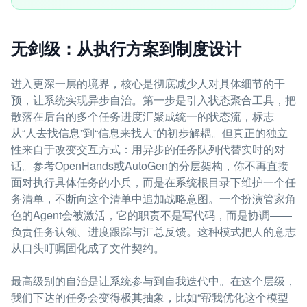
无剑级：从执行方案到制度设计
进入更深一层的境界，核心是彻底减少人对具体细节的干
预，让系统实现异步自治。第一步是引入状态聚合工具，把
散落在后台的多个任务进度汇聚成统一的状态流，标志
从“人去找信息”到“信息来找人”的初步解耦。但真正的独立
性来自于改变交互方式：用异步的任务队列代替实时的对
话。参考OpenHands或AutoGen的分层架构，你不再直接
面对执行具体任务的小兵，而是在系统根目录下维护一个任
务清单，不断向这个清单中追加战略意图。一个扮演管家角
色的Agent会被激活，它的职责不是写代码，而是协调——
负责任务认领、进度跟踪与汇总反馈。这种模式把人的意志
从口头叮嘱固化成了文件契约。
最高级别的自治是让系统参与到自我迭代中。在这个层级，
我们下达的任务会变得极其抽象，比如“帮我优化这个模型