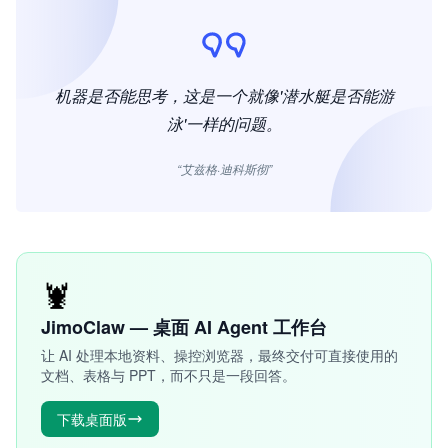
机器是否能思考，这是一个就像'潜水艇是否能游
泳'一样的问题。
“艾兹格·迪科斯彻”
🦞
JimoClaw — 桌面 AI Agent 工作台
让 AI 处理本地资料、操控浏览器，最终交付可直接使用的
文档、表格与 PPT，而不只是一段回答。
下载桌面版