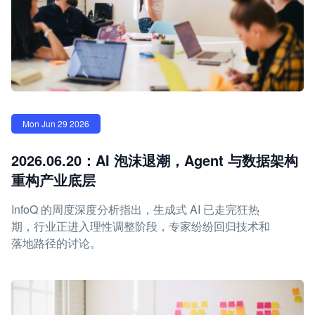
Mon Jun 29 2026
2026.06.20：AI 泡沫退潮，Agent 与数据架构
重构产业底层
InfoQ 的周度深度分析指出，生成式 AI 已走完狂热
期，行业正进入理性调整阶段，专家纷纷回归技术和
落地路径的讨论。