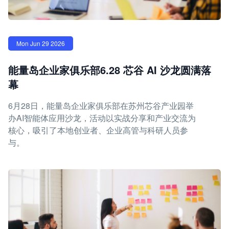
Mon Jun 29 2026
能量岛企业家俱乐部6.28 芯谷 AI 沙龙圆满落
幕
6月28日，能量岛企业家俱乐部在苏州芯谷产业园举
办AI智能体应用沙龙，活动以实战分享和产业交流为
核心，吸引了本地创业者、企业高管与科研人员参
与。