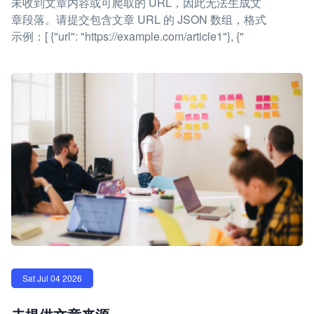
未收到文章内容或可爬取的 URL，因此无法生成文
章段落。请提交包含文章 URL 的 JSON 数组，格式
示例：[ {"url": "https://example.com/article1"}, {"
Sat Jul 04 2026