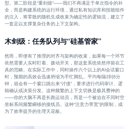
型。第二阶段是“重剑级”——我们不再满足于单次指令的补
全，而是构建系统的运行环境，通过私有知识库和技能组件
的注入，将零散的随机生成收束为确定性的逻辑流，建立了
一套足以支撑复杂任务的上下文架构。
木剑级：任务队列与“硅基管家”
然而，即便有了推理的对齐与架构的收束，如果每一个环节
依然需要人实时盯着、拨动开关，那这套系统依然停留在工
具的范畴。在实际工作中，同时操作六个以上的AI会话窗口
时，预期的高效会迅速坍缩为手忙脚乱。平均每隔3到5分
钟，就会有一个窗口跳出来“讨债”，要求进行代码审计、逻
辑确认或决策分发。这种频繁的上下文切换是极其费神的
——你的大脑不再是长跑运动员，而是一个被迫在不同时空
坐标系间频繁瞬移的接线员。这种“注意力带宽”的限制，成
为了效率提升的生理天花板。