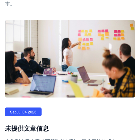
本。
Sat Jul 04 2026
未提供文章信息