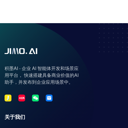
积墨AI - 企业 AI 智能体开发和场景应
用平台， 快速搭建具备商业价值的AI
助手，并发布到企业应用场景中。
关于我们