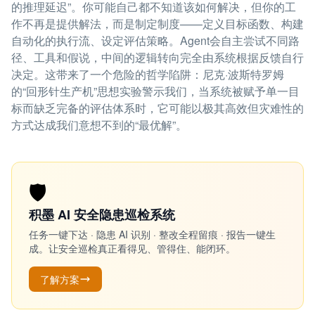
的推理延迟”。你可能自己都不知道该如何解决，但你的工
作不再是提供解法，而是制定制度——定义目标函数、构建
自动化的执行流、设定评估策略。Agent会自主尝试不同路
径、工具和假说，中间的逻辑转向完全由系统根据反馈自行
决定。这带来了一个危险的哲学陷阱：尼克·波斯特罗姆
的“回形针生产机”思想实验警示我们，当系统被赋予单一目
标而缺乏完备的评估体系时，它可能以极其高效但灾难性的
方式达成我们意想不到的“最优解”。
🛡️
积墨 AI 安全隐患巡检系统
任务一键下达 · 隐患 AI 识别 · 整改全程留痕 · 报告一键生
成。让安全巡检真正看得见、管得住、能闭环。
了解方案