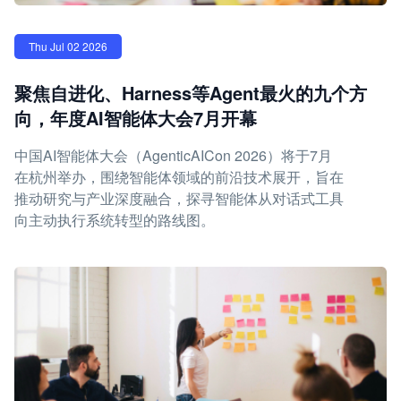
Thu Jul 02 2026
聚焦自进化、Harness等Agent最火的九个方
向，年度AI智能体大会7月开幕
中国AI智能体大会（AgenticAICon 2026）将于7月
在杭州举办，围绕智能体领域的前沿技术展开，旨在
推动研究与产业深度融合，探寻智能体从对话式工具
向主动执行系统转型的路线图。