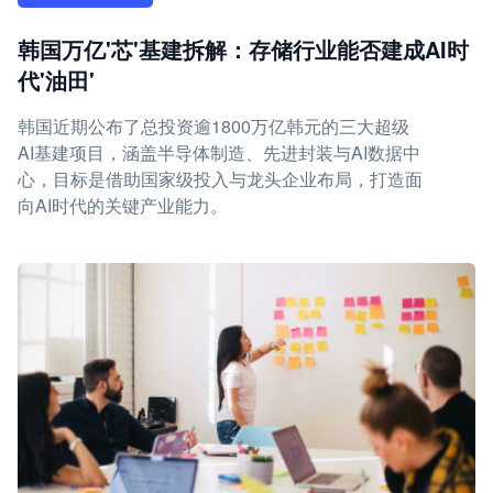
韩国万亿'芯'基建拆解：存储行业能否建成AI时
代'油田'
韩国近期公布了总投资逾1800万亿韩元的三大超级
AI基建项目，涵盖半导体制造、先进封装与AI数据中
心，目标是借助国家级投入与龙头企业布局，打造面
向AI时代的关键产业能力。