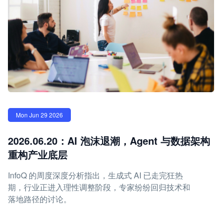
Mon Jun 29 2026
2026.06.20：AI 泡沫退潮，Agent 与数据架构
重构产业底层
InfoQ 的周度深度分析指出，生成式 AI 已走完狂热
期，行业正进入理性调整阶段，专家纷纷回归技术和
落地路径的讨论。