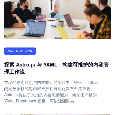
Wed Jul 01 2026
探索 Astro.js 与 YAML：构建可维护的内容管
理工作流
在现代静态站点与内容驱动的项目中，统一且可验证
的元数据格式对内容维护和自动化发布至关重要。
Astro.js 提供了灵活的内容渲染能力，而采用严格的
YAML Frontmatter 模板，可以让团队共