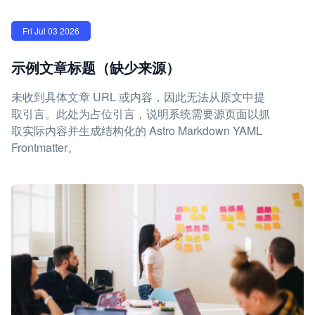
Fri Jul 03 2026
示例文章标题（缺少来源）
未收到具体文章 URL 或内容，因此无法从原文中提
取引言。此处为占位引言，说明系统需要源页面以抓
取实际内容并生成结构化的 Astro Markdown YAML
Frontmatter。