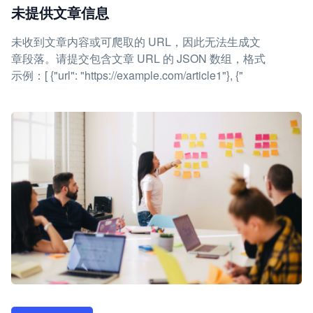
未提供文章信息
未收到文章内容或可爬取的 URL，因此无法生成文
章段落。请提交包含文章 URL 的 JSON 数组，格式
示例：[ {"url": "https://example.com/article1"}, {"