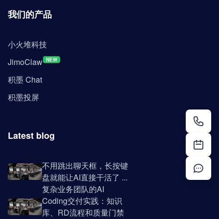
我们的产品
小火堆科技
JimoClaw
NEW
积墨 Chat
积墨投屏
Latest blog
不用跳出聊天框，长按键
盘就能让AI直接干活了 ...
复杂业务团队的AI
Coding交付实践：知识
库、RD流程和质量门禁