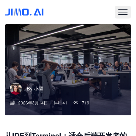
By
小墨
2026年3月14日
41
719
从IDE到Terminal：适合后端开发者的