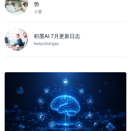
势
小墨
积墨AI 7月更新日志
keepcleargas