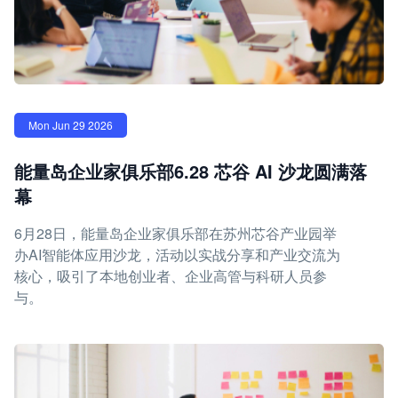
Mon Jun 29 2026
能量岛企业家俱乐部6.28 芯谷 AI 沙龙圆满落
幕
6月28日，能量岛企业家俱乐部在苏州芯谷产业园举
办AI智能体应用沙龙，活动以实战分享和产业交流为
核心，吸引了本地创业者、企业高管与科研人员参
与。