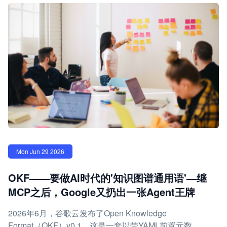
Mon Jun 29 2026
OKF——要做AI时代的'知识图谱通用语'—继
MCP之后，Google又扔出一张Agent王牌
2026年6月，谷歌云发布了Open Knowledge
Format（OKF）v0.1，这是一套以带YAML前置元数