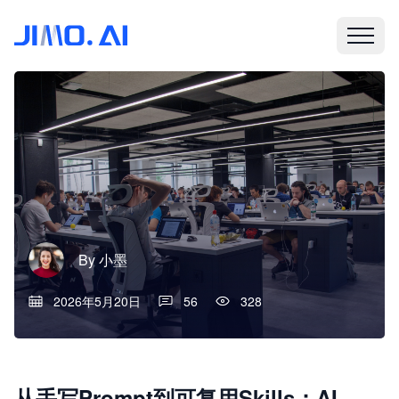
By
小墨
2026年5月20日
56
328
从手写Prompt到可复用Skills：AI