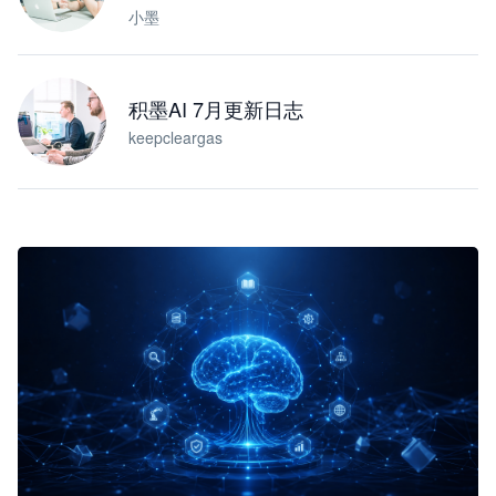
小墨
积墨AI 7月更新日志
keepcleargas