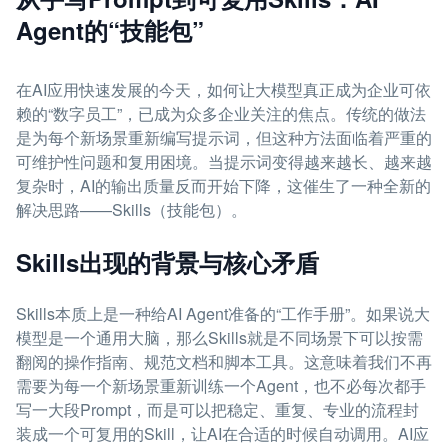
Agent的“技能包”
在AI应用快速发展的今天，如何让大模型真正成为企业可依
赖的“数字员工”，已成为众多企业关注的焦点。传统的做法
是为每个新场景重新编写提示词，但这种方法面临着严重的
可维护性问题和复用困境。当提示词变得越来越长、越来越
复杂时，AI的输出质量反而开始下降，这催生了一种全新的
解决思路——Skills（技能包）。
Skills出现的背景与核心矛盾
Skills本质上是一种给AI Agent准备的“工作手册”。如果说大
模型是一个通用大脑，那么Skills就是不同场景下可以按需
翻阅的操作指南、规范文档和脚本工具。这意味着我们不再
需要为每一个新场景重新训练一个Agent，也不必每次都手
写一大段Prompt，而是可以把稳定、重复、专业的流程封
装成一个可复用的Skill，让AI在合适的时候自动调用。AI应