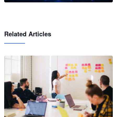
企业 AI 智能体开发和场景应用平台
快速搭建具备商业价值的 AI 助手
试用咨询
Related Articles