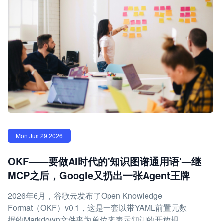
Mon Jun 29 2026
OKF——要做AI时代的'知识图谱通用语'—继
MCP之后，Google又扔出一张Agent王牌
2026年6月，谷歌云发布了Open Knowledge
Format（OKF）v0.1，这是一套以带YAML前置元数
据的Markdown文件夹为单位来表示知识的开放规