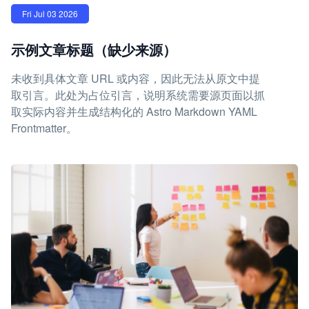
Fri Jul 03 2026
示例文章标题（缺少来源）
未收到具体文章 URL 或内容，因此无法从原文中提
取引言。此处为占位引言，说明系统需要源页面以抓
取实际内容并生成结构化的 Astro Markdown YAML
Frontmatter。