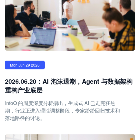
Mon Jun 29 2026
2026.06.20：AI 泡沫退潮，Agent 与数据架构
重构产业底层
InfoQ 的周度深度分析指出，生成式 AI 已走完狂热
期，行业正进入理性调整阶段，专家纷纷回归技术和
落地路径的讨论。