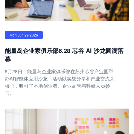
Mon Jun 29 2026
能量岛企业家俱乐部6.28 芯谷 AI 沙龙圆满落
幕
6月28日，能量岛企业家俱乐部在苏州芯谷产业园举
办AI智能体应用沙龙，活动以实战分享和产业交流为
核心，吸引了本地创业者、企业高管与科研人员参
与。