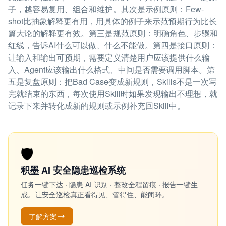
子，越容易复用、组合和维护。其次是示例原则：Few-
shot比抽象解释更有用，用具体的例子来示范预期行为比长
篇大论的解释更有效。第三是规范原则：明确角色、步骤和
红线，告诉AI什么可以做、什么不能做。第四是接口原则：
让输入和输出可预期，需要定义清楚用户应该提供什么输
入、Agent应该输出什么格式、中间是否需要调用脚本。第
五是复盘原则：把Bad Case变成新规则，Skills不是一次写
完就结束的东西，每次使用Skill时如果发现输出不理想，就
记录下来并转化成新的规则或示例补充回Skill中。
🛡️
积墨 AI 安全隐患巡检系统
任务一键下达 · 隐患 AI 识别 · 整改全程留痕 · 报告一键生
成。让安全巡检真正看得见、管得住、能闭环。
了解方案