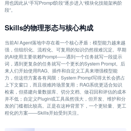
用也因此从“手写Prompt阶段”逐步进入“模块化技能架构阶
段”。
Skills的物理形态与核心构成
当前AI Agent落地中存在着一个核心矛盾：模型能力越来越
强，但组织化、流程化、可复用的知识仍然很难沉淀。早期
的AI使用主要依赖Prompt——遇到一个任务就写一段提示
词，遇到更复杂的任务就写一个更长的System Prompt。后
来人们开始使用RAG、插件和自定义工具来增强模型能
力，但这些方案各有局限：System Prompt写得太长会挤占
上下文窗口，而且很难跨场景复用；RAG系统更适合知识
检索，但搭建向量数据库、切分文档、做召回和评估的成本
并不低；自定义Plugin或工具虽然强大，但开发、维护和分
发的门槛都比较高。正是在这种背景下，一个更轻量、更工
程化的方案——Skills开始受到关注。