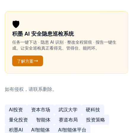
🛡️
积墨 AI 安全隐患巡检系统
任务一键下达 · 隐患 AI 识别 · 整改全程留痕 · 报告一键生
成。让安全巡检真正看得见、管得住、能闭环。
了解方案
如有侵权，请联系删除。
AI投资
资本市场
武汉大学
硬科技
量化投资
智能体
赛道布局
投资策略
积墨AI
AI智能体
AI智能体平台