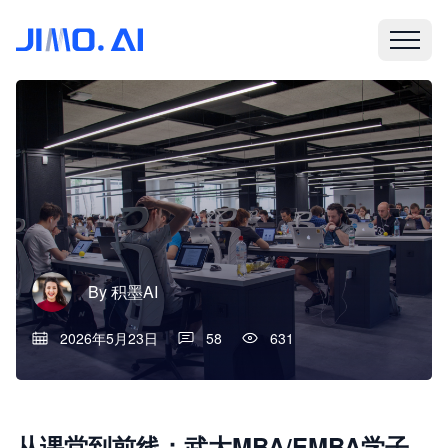
By
积墨AI
2026年5月23日
58
631
从课堂到前线：武大MBA/EMBA学子