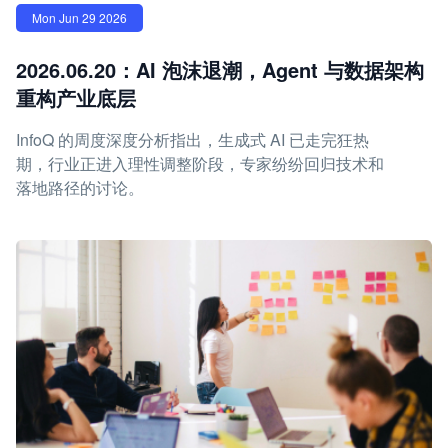
Mon Jun 29 2026
2026.06.20：AI 泡沫退潮，Agent 与数据架构
重构产业底层
InfoQ 的周度深度分析指出，生成式 AI 已走完狂热
期，行业正进入理性调整阶段，专家纷纷回归技术和
落地路径的讨论。