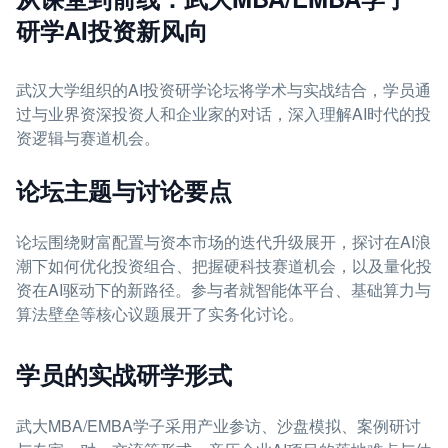
研学AI投资新风向
武汉大学组织的AI投资研学论坛将学术与实战结合，学员通
过与业界资深投资人和企业家的对话，深入理解AI时代的投
资逻辑与赛道机会。
论坛主题与讨论要点
论坛围绕财富配置与资本市场的迭代升级展开，探讨在AI浪
潮下如何优化投资组合、把握硬科技赛道机会，以及量化投
资在AI驱动下的新路径。参与者就智能体平台、基础算力与
算法壁垒等核心议题展开了实务化讨论。
学员的实战研学形式
武大MBA/EMBA学子采用产业参访、沙盘模拟、案例研讨