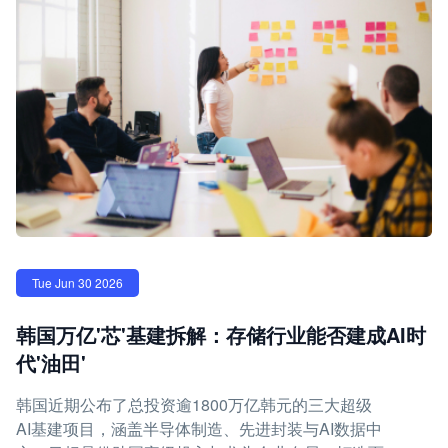
Tue Jun 30 2026
韩国万亿'芯'基建拆解：存储行业能否建成AI时
代'油田'
韩国近期公布了总投资逾1800万亿韩元的三大超级
AI基建项目，涵盖半导体制造、先进封装与AI数据中