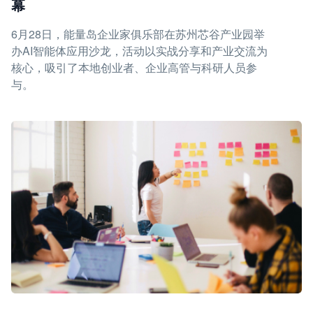
幕
6月28日，能量岛企业家俱乐部在苏州芯谷产业园举
办AI智能体应用沙龙，活动以实战分享和产业交流为
核心，吸引了本地创业者、企业高管与科研人员参
与。