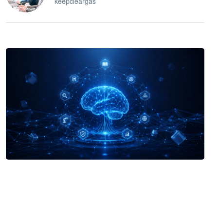
keepcleargas
企业 AI 智能体开发和场景应用平台
快速搭建具备商业价值的 AI 助手
试用咨询