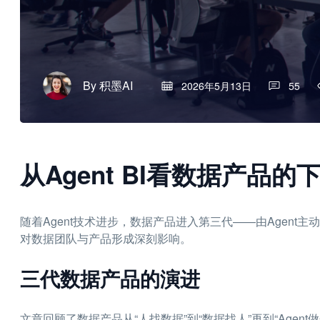
By
积墨AI
2026年5月13日
55
从Agent BI看数据产品
随着Agent技术进步，数据产品进入第三代——由Agen
对数据团队与产品形成深刻影响。
三代数据产品的演进
文章回顾了数据产品从“人找数据”到“数据找人”再到“Age