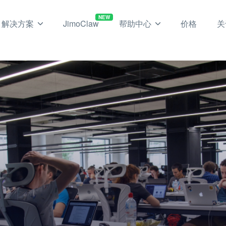
NEW
解决方案
JimoClaw
帮助中心
价格
关