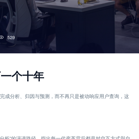
529
的下一个十年
t主动完成分析、归因与预测，而不再只是被动响应用户查询，这
nt做分析”的演进路径，指出每一代变革背后都是对交互方式與自