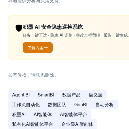
靠地提供分析与决策支持。
🛡️
积墨 AI 安全隐患巡检系统
任务一键下达 · 隐患 AI 识别 · 整改全程留痕 · 报告
了解方案
如有侵权，请联系删除。
Agent BI
SmartBI
数据产品
语义层
工作流自动化
数据团队
GenBI
自动分析
积墨AI
AI智能体
AI智能体平台
私有化AI智能体平台
企业级AI智能体