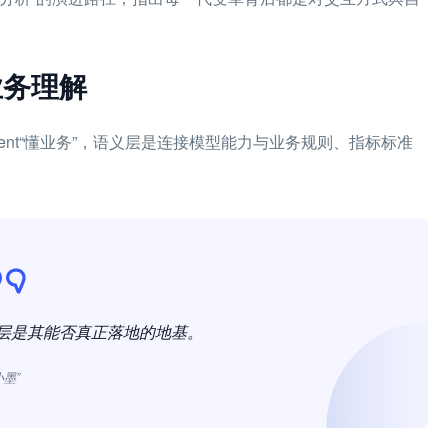
业务理解
gent“懂业务”，语义层是连接模型能力与业务规则、指标标准
语义层是其能否真正落地的地基。
小墨”