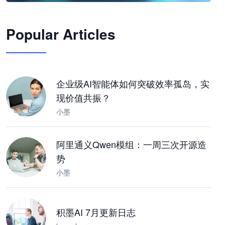
🦞
Popular Articles
JimoClaw 桌面 AI Agent 工作台
让 AI 处理本地资料 · 操控浏览器 · 交付可用文档
下载桌面版
企业级AI智能体如何突破效率孤岛，实
现价值共振？
小墨
阿里通义Qwen模组：一周三次开源造
势
小墨
积墨AI 7月更新日志