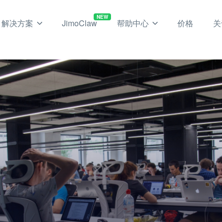
NEW
解决方案
JimoClaw
帮助中心
价格
关