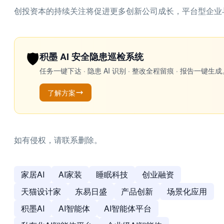
创投资本的持续关注将促进更多创新公司成长，平台型企业
🛡️
积墨 AI 安全隐患巡检系统
任务一键下达 · 隐患 AI 识别 · 整改全程留痕 · 报告
了解方案
如有侵权，请联系删除。
家居AI
AI家装
睡眠科技
创业融资
天猫设计家
东易日盛
产品创新
场景化应用
积墨AI
AI智能体
AI智能体平台