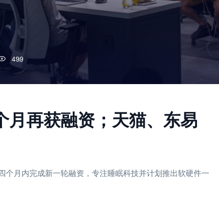
499
个月再获融资；天猫、东易
四个月内完成新一轮融资，专注睡眠科技并计划推出软硬件一