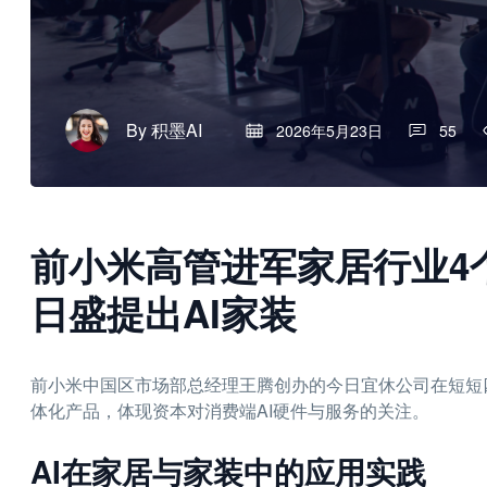
By
积墨AI
2026年5月23日
55
前小米高管进军家居行业4
日盛提出AI家装
前小米中国区市场部总经理王腾创办的今日宜休公司在短短
体化产品，体现资本对消费端AI硬件与服务的关注。
AI在家居与家装中的应用实践