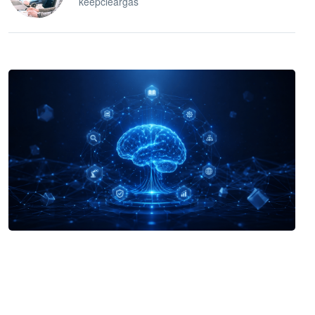
keepcleargas
企业 AI 智能体开发和场景应用平台
快速搭建具备商业价值的 AI 助手
试用咨询