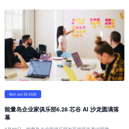
Mon Jun 29 2026
能量岛企业家俱乐部6.28 芯谷 AI 沙龙圆满落
幕