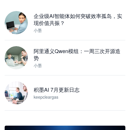
下载桌面版
企业级AI智能体如何突破效率孤岛，实
现价值共振？
小墨
阿里通义Qwen模组：一周三次开源造
势
小墨
积墨AI 7月更新日志
keepcleargas