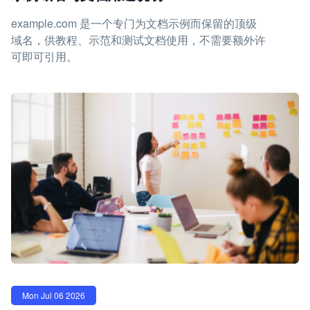
example.com 是一个专门为文档示例而保留的顶级
域名，供教程、示范和测试文档使用，不需要额外许
可即可引用。
Mon Jul 06 2026