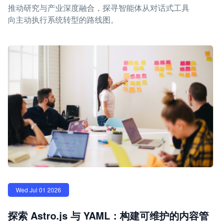
推动研究与产业深度融合，探寻智能体从对话式工具
向主动执行系统转型的路线图。
Wed Jul 01 2026
探索 Astro.js 与 YAML：构建可维护的内容管