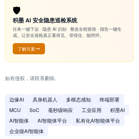
🛡️
积墨 AI 安全隐患巡检系统
任务一键下达 · 隐患 AI 识别 · 整改全程留痕 · 报告一键生
成。让安全巡检真正看得见、管得住、能闭环。
了解方案
如有侵权，请联系删除。
边缘AI
具身机器人
多模态感知
终端部署
MCU
SoC
毫秒级响应
工业应用
积墨AI
AI智能体
AI智能体平台
私有化AI智能体平台
企业级AI智能体