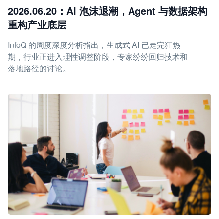
2026.06.20：AI 泡沫退潮，Agent 与数据架构
重构产业底层
InfoQ 的周度深度分析指出，生成式 AI 已走完狂热
期，行业正进入理性调整阶段，专家纷纷回归技术和
落地路径的讨论。