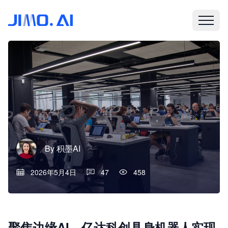
By
积墨AI
2026年5月4日
47
458
聚焦边缘AI，亿达科创具身机器人实现