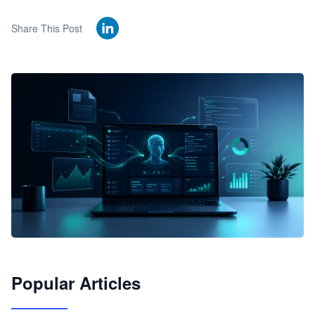
Share This Post
🦞
Popular Articles
JimoClaw 桌面 AI Agent 工作台
让 AI 处理本地资料 · 操控浏览器 · 交付可用文档