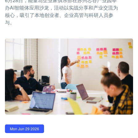
6月28日，能量岛企业家俱乐部在苏州芯谷产业园举
办AI智能体应用沙龙，活动以实战分享和产业交流为
核心，吸引了本地创业者、企业高管与科研人员参
与。
Mon Jun 29 2026