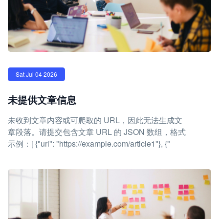
Sat Jul 04 2026
未提供文章信息
未收到文章内容或可爬取的 URL，因此无法生成文
章段落。请提交包含文章 URL 的 JSON 数组，格式
示例：[ {"url": "https://example.com/article1"}, {"