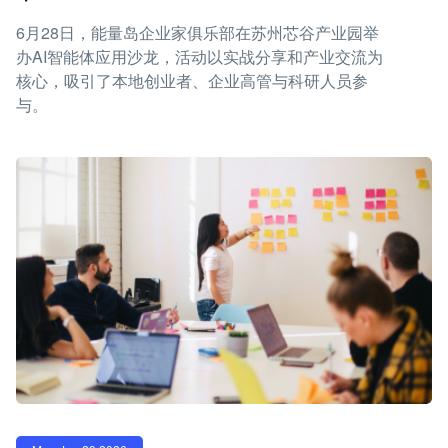
6月28日，能量岛企业家俱乐部在苏州芯谷产业园举
办AI智能体应用沙龙，活动以实战分享和产业交流为
核心，吸引了本地创业者、企业高管与科研人员参
与。