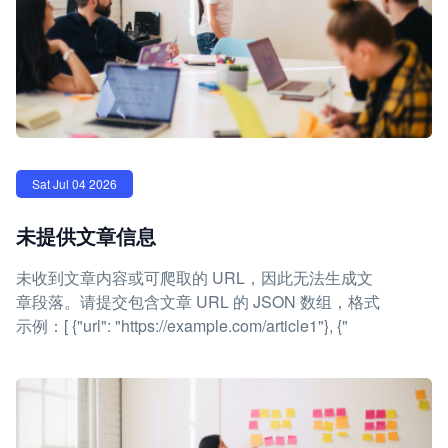
Sat Jul 04 2026
未提供文章信息
未收到文章内容或可爬取的 URL，因此无法生成文
章段落。请提交包含文章 URL 的 JSON 数组，格式
示例：[ {"url": "https://example.com/article1"}, {"