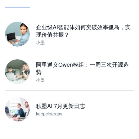
让 AI 处理本地资料 · 操控浏览器 · 交付可用文档
下载桌面版
企业级AI智能体如何突破效率孤岛，实
现价值共振？
小墨
阿里通义Qwen模组：一周三次开源造
势
小墨
积墨AI 7月更新日志
keepcleargas