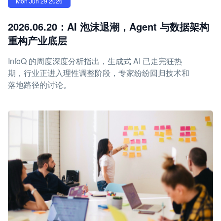
Mon Jun 29 2026
2026.06.20：AI 泡沫退潮，Agent 与数据架构
重构产业底层
InfoQ 的周度深度分析指出，生成式 AI 已走完狂热
期，行业正进入理性调整阶段，专家纷纷回归技术和
落地路径的讨论。