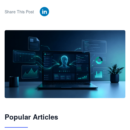
Share This Post
🦞
Popular Articles
JimoClaw 桌面 AI Agent 工作台
让 AI 处理本地资料 · 操控浏览器 · 交付可用文档