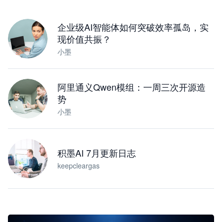
下载桌面版
企业级AI智能体如何突破效率孤岛，实
现价值共振？
小墨
阿里通义Qwen模组：一周三次开源造
势
小墨
积墨AI 7月更新日志
keepcleargas