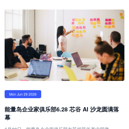
Mon Jun 29 2026
能量岛企业家俱乐部6.28 芯谷 AI 沙龙圆满落
幕