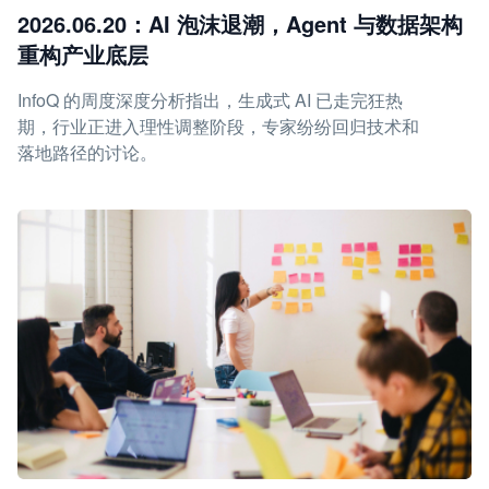
2026.06.20：AI 泡沫退潮，Agent 与数据架构
重构产业底层
InfoQ 的周度深度分析指出，生成式 AI 已走完狂热
期，行业正进入理性调整阶段，专家纷纷回归技术和
落地路径的讨论。