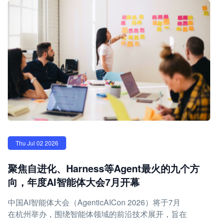
Thu Jul 02 2026
聚焦自进化、Harness等Agent最火的九个方
向，年度AI智能体大会7月开幕
中国AI智能体大会（AgenticAICon 2026）将于7月
在杭州举办，围绕智能体领域的前沿技术展开，旨在