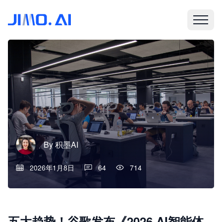
By
积墨AI
2026年1月8日
64
714
五大趋势！谷歌发布《2026 AI智能体