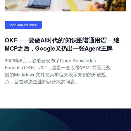
Mon Jun 29 2026
OKF——要做AI时代的'知识图谱通用语'—继
MCP之后，Google又扔出一张Agent王牌
2026年6月，谷歌云发布了Open Knowledge
Format（OKF）v0.1，这是一套以带YAML前置元数
据的Markdown文件夹为单位来表示知识的开放规
范，旨在解决企业知识分散的问题。