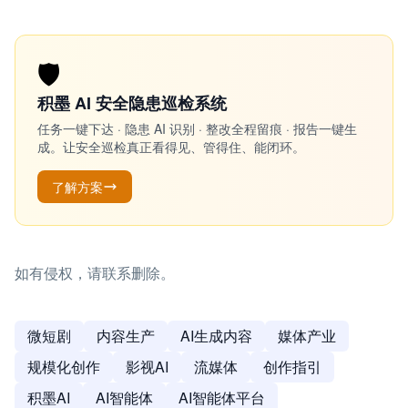
🛡️
积墨 AI 安全隐患巡检系统
任务一键下达 · 隐患 AI 识别 · 整改全程留痕 · 报告一键生
成。让安全巡检真正看得见、管得住、能闭环。
了解方案
如有侵权，请联系删除。
微短剧
内容生产
AI生成内容
媒体产业
规模化创作
影视AI
流媒体
创作指引
积墨AI
AI智能体
AI智能体平台