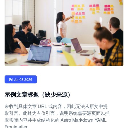
Fri Jul 03 2026
示例文章标题（缺少来源）
未收到具体文章 URL 或内容，因此无法从原文中提
取引言。此处为占位引言，说明系统需要源页面以抓
取实际内容并生成结构化的 Astro Markdown YAML
Frontmatter。