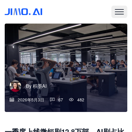
By
积墨AI
2026年5月3日
67
482
一季度上线微短剧12.8万部，AI剧占比