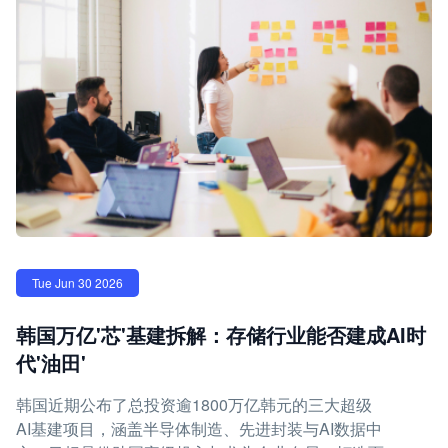
Tue Jun 30 2026
韩国万亿'芯'基建拆解：存储行业能否建成AI时
代'油田'
韩国近期公布了总投资逾1800万亿韩元的三大超级
AI基建项目，涵盖半导体制造、先进封装与AI数据中