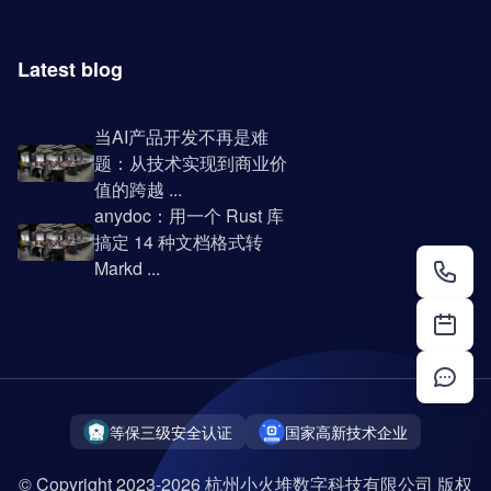
Latest blog
当AI产品开发不再是难
题：从技术实现到商业价
值的跨越 ...
anydoc：用一个 Rust 库
搞定 14 种文档格式转
Markd ...
等保三级安全认证
国家高新技术企业
© Copyright 2023-2026 杭州小火堆数字科技有限公司 版权