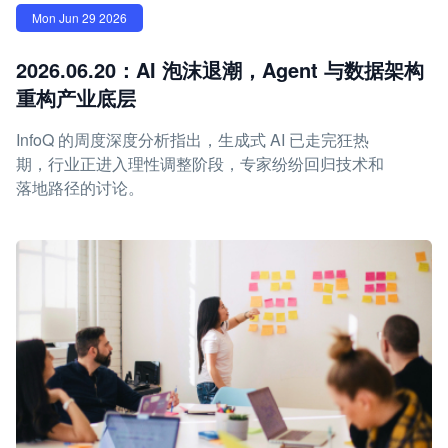
Mon Jun 29 2026
2026.06.20：AI 泡沫退潮，Agent 与数据架构
重构产业底层
InfoQ 的周度深度分析指出，生成式 AI 已走完狂热
期，行业正进入理性调整阶段，专家纷纷回归技术和
落地路径的讨论。