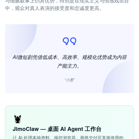
与细腻叙事上仍具优势，特别是在现实主义与情感戏类目
中，观众对真人表演的接受度和忠诚度更高。
AI微短剧凭借低成本、高效率、规模化优势成为内容
产能主力。
“小墨”
🦞
JimoClaw — 桌面 AI Agent 工作台
让 AI 处理本地资料、操控浏览器，最终交付可直接使用的