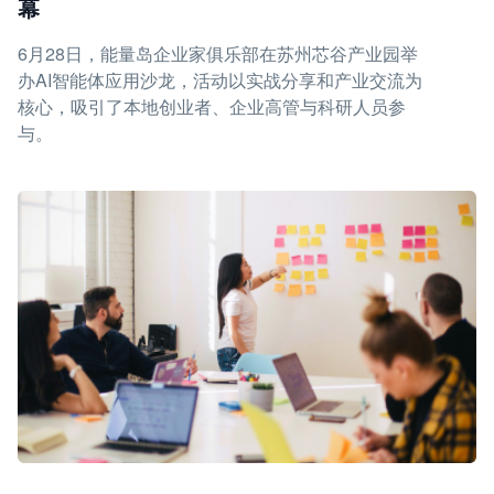
幕
6月28日，能量岛企业家俱乐部在苏州芯谷产业园举
办AI智能体应用沙龙，活动以实战分享和产业交流为
核心，吸引了本地创业者、企业高管与科研人员参
与。