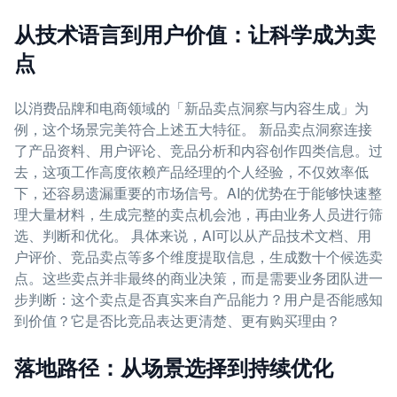
从技术语言到用户价值：让科学成为卖
点
以消费品牌和电商领域的「新品卖点洞察与内容生成」为
例，这个场景完美符合上述五大特征。 新品卖点洞察连接
了产品资料、用户评论、竞品分析和内容创作四类信息。过
去，这项工作高度依赖产品经理的个人经验，不仅效率低
下，还容易遗漏重要的市场信号。AI的优势在于能够快速整
理大量材料，生成完整的卖点机会池，再由业务人员进行筛
选、判断和优化。 具体来说，AI可以从产品技术文档、用
户评价、竞品卖点等多个维度提取信息，生成数十个候选卖
点。这些卖点并非最终的商业决策，而是需要业务团队进一
步判断：这个卖点是否真实来自产品能力？用户是否能感知
到价值？它是否比竞品表达更清楚、更有购买理由？
落地路径：从场景选择到持续优化