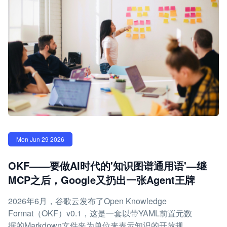
Mon Jun 29 2026
OKF——要做AI时代的'知识图谱通用语'—继
MCP之后，Google又扔出一张Agent王牌
2026年6月，谷歌云发布了Open Knowledge
Format（OKF）v0.1，这是一套以带YAML前置元数
据的Markdown文件夹为单位来表示知识的开放规