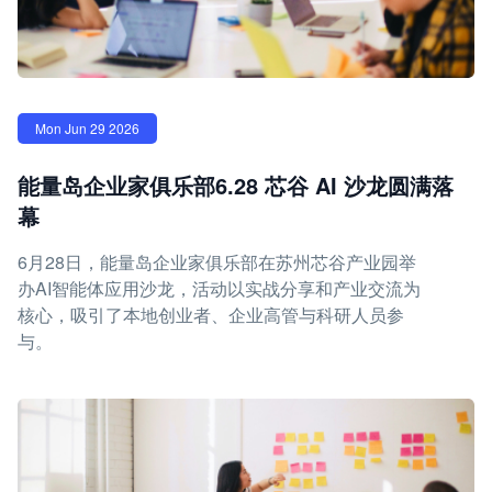
Mon Jun 29 2026
能量岛企业家俱乐部6.28 芯谷 AI 沙龙圆满落
幕
6月28日，能量岛企业家俱乐部在苏州芯谷产业园举
办AI智能体应用沙龙，活动以实战分享和产业交流为
核心，吸引了本地创业者、企业高管与科研人员参
与。