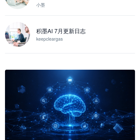
小墨
积墨AI 7月更新日志
keepcleargas