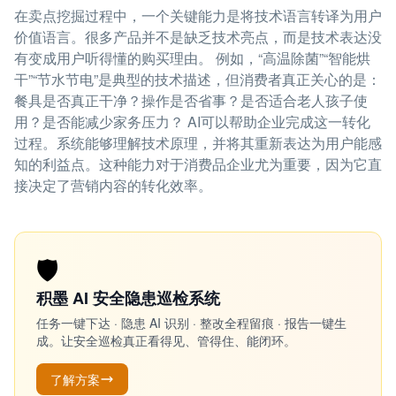
在卖点挖掘过程中，一个关键能力是将技术语言转译为用户
价值语言。很多产品并不是缺乏技术亮点，而是技术表达没
有变成用户听得懂的购买理由。 例如，“高温除菌”“智能烘
干”“节水节电”是典型的技术描述，但消费者真正关心的是：
餐具是否真正干净？操作是否省事？是否适合老人孩子使
用？是否能减少家务压力？ AI可以帮助企业完成这一转化
过程。系统能够理解技术原理，并将其重新表达为用户能感
知的利益点。这种能力对于消费品企业尤为重要，因为它直
接决定了营销内容的转化效率。
🛡️
积墨 AI 安全隐患巡检系统
任务一键下达 · 隐患 AI 识别 · 整改全程留痕 · 报告一键生
成。让安全巡检真正看得见、管得住、能闭环。
了解方案