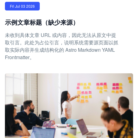
Fri Jul 03 2026
示例文章标题（缺少来源）
未收到具体文章 URL 或内容，因此无法从原文中提
取引言。此处为占位引言，说明系统需要源页面以抓
取实际内容并生成结构化的 Astro Markdown YAML
Frontmatter。