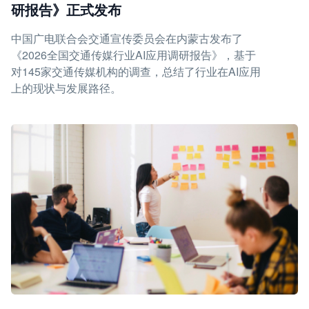
研报告》正式发布
中国广电联合会交通宣传委员会在内蒙古发布了
《2026全国交通传媒行业AI应用调研报告》，基于
对145家交通传媒机构的调查，总结了行业在AI应用
上的现状与发展路径。