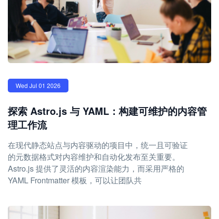
Wed Jul 01 2026
探索 Astro.js 与 YAML：构建可维护的内容管
理工作流
在现代静态站点与内容驱动的项目中，统一且可验证
的元数据格式对内容维护和自动化发布至关重要。
Astro.js 提供了灵活的内容渲染能力，而采用严格的
YAML Frontmatter 模板，可以让团队共