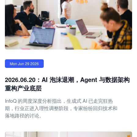
Mon Jun 29 2026
2026.06.20：AI 泡沫退潮，Agent 与数据架构
重构产业底层
InfoQ 的周度深度分析指出，生成式 AI 已走完狂热
期，行业正进入理性调整阶段，专家纷纷回归技术和
落地路径的讨论。