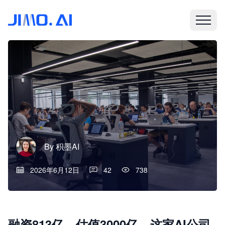
By
积墨AI
2026年6月12日
42
738
融资813亿，估值3000亿，这家AI公司