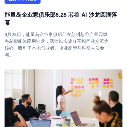
能量岛企业家俱乐部6.28 芯谷 AI 沙龙圆满落
幕
6月28日，能量岛企业家俱乐部在苏州芯谷产业园举
办AI智能体应用沙龙，活动以实战分享和产业交流为
核心，吸引了本地创业者、企业高管与科研人员参
与。