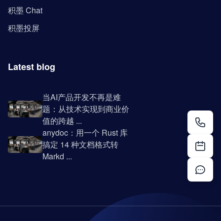
积墨 Chat
积墨投屏
Latest blog
当AI产品开发不再是难
题：从技术实现到商业价
值的跨越 ...
anydoc：用一个 Rust 库
搞定 14 种文档格式转
Markd ...