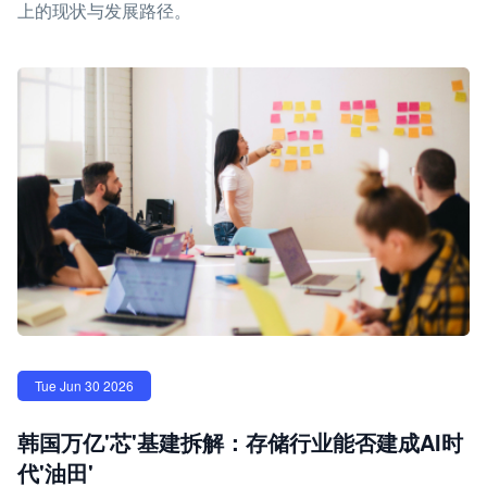
上的现状与发展路径。
Tue Jun 30 2026
韩国万亿'芯'基建拆解：存储行业能否建成AI时
代'油田'