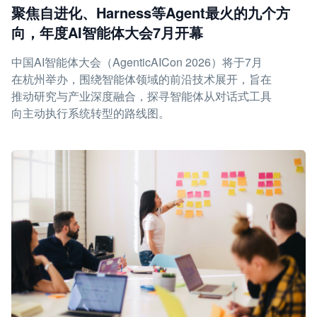
聚焦自进化、Harness等Agent最火的九个方
向，年度AI智能体大会7月开幕
中国AI智能体大会（AgenticAICon 2026）将于7月
在杭州举办，围绕智能体领域的前沿技术展开，旨在
推动研究与产业深度融合，探寻智能体从对话式工具
向主动执行系统转型的路线图。