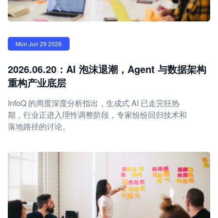
Mon Jun 29 2026
2026.06.20：AI 泡沫退潮，Agent 与数据架构
重构产业底层
InfoQ 的周度深度分析指出，生成式 AI 已走完狂热
期，行业正进入理性调整阶段，专家纷纷回归技术和
落地路径的讨论。