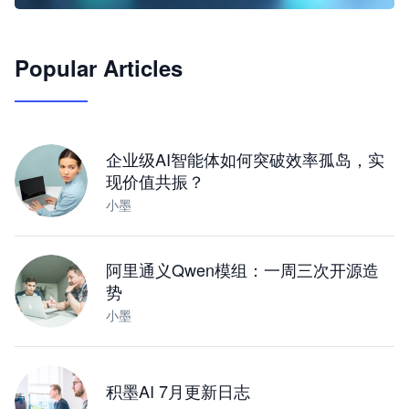
🦞
Popular Articles
JimoClaw 桌面 AI Agent 工作台
让 AI 处理本地资料 · 操控浏览器 · 交付可用文档
下载桌面版
企业级AI智能体如何突破效率孤岛，实
现价值共振？
小墨
阿里通义Qwen模组：一周三次开源造
势
小墨
积墨AI 7月更新日志