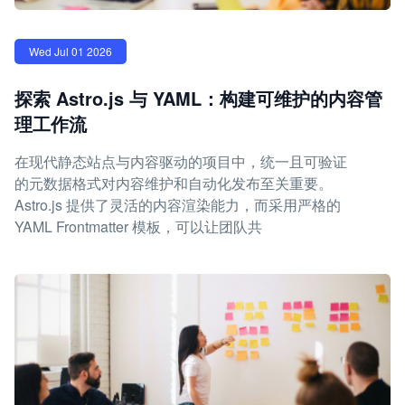
Wed Jul 01 2026
探索 Astro.js 与 YAML：构建可维护的内容管
理工作流
在现代静态站点与内容驱动的项目中，统一且可验证
的元数据格式对内容维护和自动化发布至关重要。
Astro.js 提供了灵活的内容渲染能力，而采用严格的
YAML Frontmatter 模板，可以让团队共