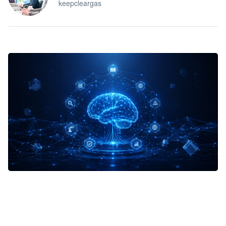
keepcleargas
企业 AI 智能体开发和场景应用平台
快速搭建具备商业价值的 AI 助手
试用咨询