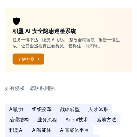
🛡️
积墨 AI 安全隐患巡检系统
任务一键下达 · 隐患 AI 识别 · 整改全程留痕 · 报告一键生
成。让安全巡检真正看得见、管得住、能闭环。
了解方案
如有侵权，请联系删除。
AI能力
组织变革
战略转型
人才体系
治理结构
业务流程
Agent技术
落地方法
积墨AI
AI智能体
AI智能体平台