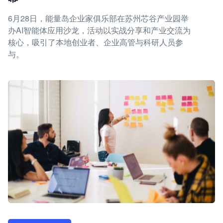
6月28日，能量岛企业家俱乐部在苏州芯谷产业园举
办AI智能体应用沙龙，活动以实战分享和产业交流为
核心，吸引了本地创业者、企业高管与科研人员参
与。