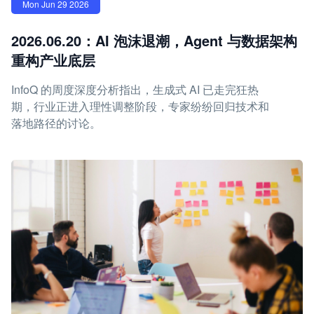
Mon Jun 29 2026
2026.06.20：AI 泡沫退潮，Agent 与数据架构
重构产业底层
InfoQ 的周度深度分析指出，生成式 AI 已走完狂热
期，行业正进入理性调整阶段，专家纷纷回归技术和
落地路径的讨论。