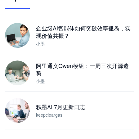
让 AI 处理本地资料 · 操控浏览器 · 交付可用文档
下载桌面版
企业级AI智能体如何突破效率孤岛，实
现价值共振？
小墨
阿里通义Qwen模组：一周三次开源造
势
小墨
积墨AI 7月更新日志
keepcleargas