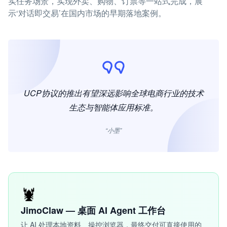
实任务场景，实现外卖、购物、订票等一站式完成，展
示‘对话即交易’在国内市场的早期落地案例。
UCP协议的推出有望深远影响全球电商行业的技术
生态与智能体应用标准。
“小墨”
🦞
JimoClaw — 桌面 AI Agent 工作台
让 AI 处理本地资料、操控浏览器，最终交付可直接使用的