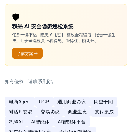
🛡️
积墨 AI 安全隐患巡检系统
任务一键下达 · 隐患 AI 识别 · 整改全程留痕 · 报告一键生
成。让安全巡检真正看得见、管得住、能闭环。
了解方案
如有侵权，请联系删除。
电商Agent
UCP
通用商业协议
阿里千问
对话即交易
交易协议
商业生态
支付集成
积墨AI
AI智能体
AI智能体平台
私有化AI智能体平台
企业级AI智能体