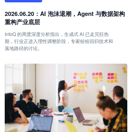
2026.06.20：AI 泡沫退潮，Agent 与数据架构
重构产业底层
InfoQ 的周度深度分析指出，生成式 AI 已走完狂热
期，行业正进入理性调整阶段，专家纷纷回归技术和
落地路径的讨论。