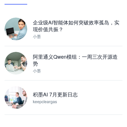
让 AI 处理本地资料 · 操控浏览器 · 交付可用文档
下载桌面版
企业级AI智能体如何突破效率孤岛，实
现价值共振？
小墨
阿里通义Qwen模组：一周三次开源造
势
小墨
积墨AI 7月更新日志
keepcleargas