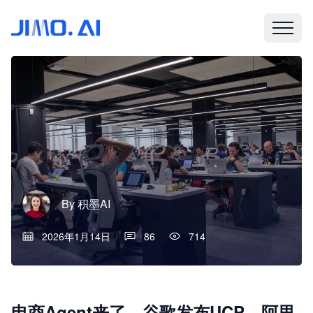
By
积墨AI
2026年1月14日
86
714
电商Agent来了，谷歌发布UCP，阿里