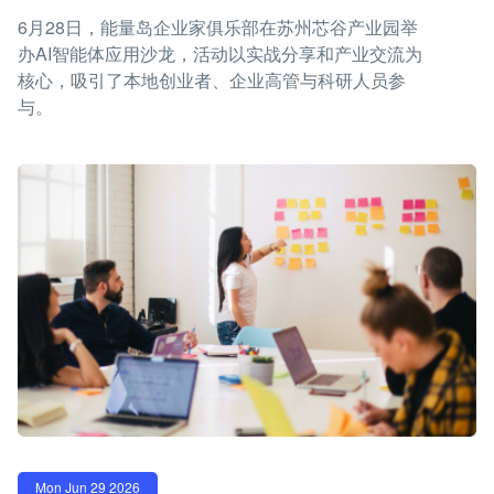
6月28日，能量岛企业家俱乐部在苏州芯谷产业园举
办AI智能体应用沙龙，活动以实战分享和产业交流为
核心，吸引了本地创业者、企业高管与科研人员参
与。
Mon Jun 29 2026