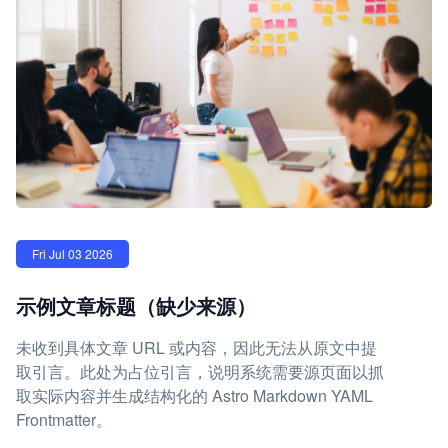
Fri Jul 03 2026
示例文章标题（缺少来源）
未收到具体文章 URL 或内容，因此无法从原文中提
取引言。此处为占位引言，说明系统需要源页面以抓
取实际内容并生成结构化的 Astro Markdown YAML
Frontmatter。