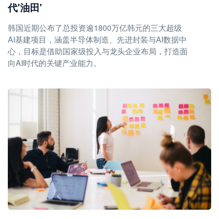
代'油田'
韩国近期公布了总投资逾1800万亿韩元的三大超级
AI基建项目，涵盖半导体制造、先进封装与AI数据中
心，目标是借助国家级投入与龙头企业布局，打造面
向AI时代的关键产业能力。