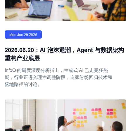
Mon Jun 29 2026
2026.06.20：AI 泡沫退潮，Agent 与数据架构
重构产业底层
InfoQ 的周度深度分析指出，生成式 AI 已走完狂热
期，行业正进入理性调整阶段，专家纷纷回归技术和
落地路径的讨论。