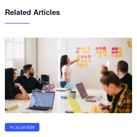
试用咨询
Related Articles
Fri Jul 24 2026