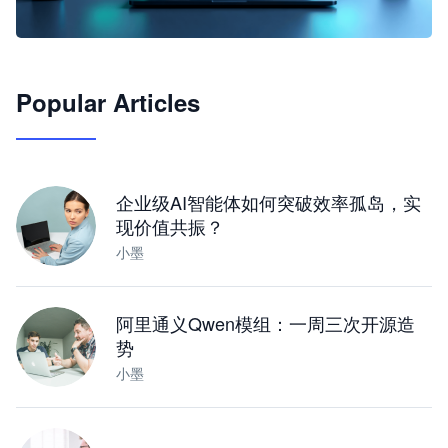
🦞
Popular Articles
JimoClaw 桌面 AI Agent 工作台
让 AI 处理本地资料 · 操控浏览器 · 交付可用文档
下载桌面版
企业级AI智能体如何突破效率孤岛，实
现价值共振？
小墨
阿里通义Qwen模组：一周三次开源造
势
小墨