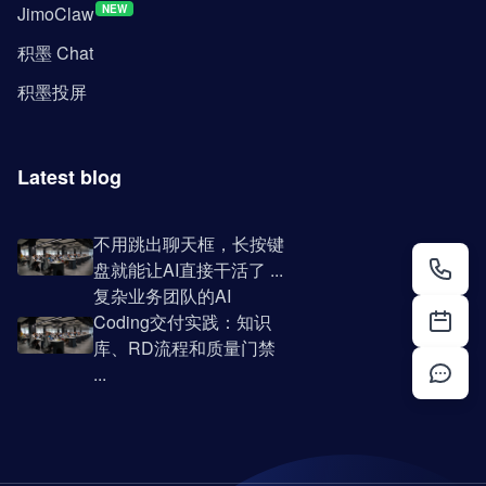
JimoClaw
NEW
积墨 Chat
积墨投屏
Latest blog
不用跳出聊天框，长按键
盘就能让AI直接干活了 ...
复杂业务团队的AI
Coding交付实践：知识
库、RD流程和质量门禁
...