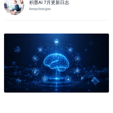
积墨AI 7月更新日志
keepcleargas
企业 AI 智能体开发和场景应用平台
快速搭建具备商业价值的 AI 助手