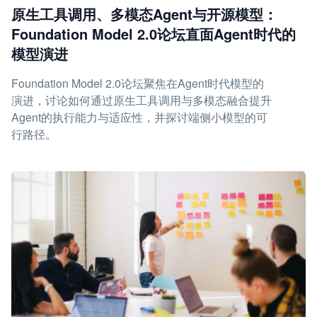
原生工具调用、多模态Agent与开源模型：
Foundation Model 2.0论坛直面Agent时代的
模型演进
Foundation Model 2.0论坛聚焦在Agent时代模型的
演进，讨论如何通过原生工具调用与多模态融合提升
Agent的执行能力与适应性，并探讨端侧小模型的可
行路径。