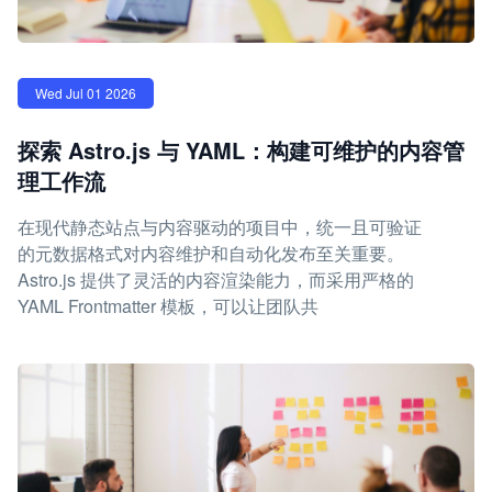
Wed Jul 01 2026
探索 Astro.js 与 YAML：构建可维护的内容管
理工作流
在现代静态站点与内容驱动的项目中，统一且可验证
的元数据格式对内容维护和自动化发布至关重要。
Astro.js 提供了灵活的内容渲染能力，而采用严格的
YAML Frontmatter 模板，可以让团队共