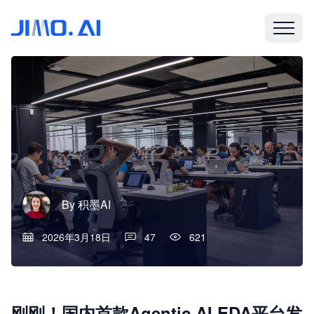
By
积墨AI
2026年3月18日
47
621
刚刚！国内首款Agentic AI EDA平台发