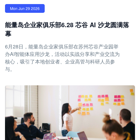
Mon Jun 29 2026
能量岛企业家俱乐部6.28 芯谷 AI 沙龙圆满落
幕
6月28日，能量岛企业家俱乐部在苏州芯谷产业园举
办AI智能体应用沙龙，活动以实战分享和产业交流为
核心，吸引了本地创业者、企业高管与科研人员参
与。