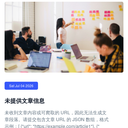
Sat Jul 04 2026
未提供文章信息
未收到文章内容或可爬取的 URL，因此无法生成文
章段落。请提交包含文章 URL 的 JSON 数组，格式
示例：[ {"url": "https://example.com/article1"}, {"