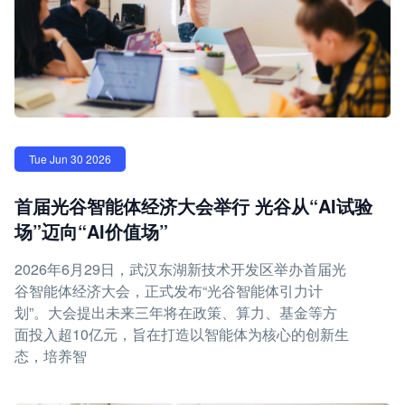
Tue Jun 30 2026
首届光谷智能体经济大会举行 光谷从“AI试验
场”迈向“AI价值场”
2026年6月29日，武汉东湖新技术开发区举办首届光
谷智能体经济大会，正式发布“光谷智能体引力计
划”。大会提出未来三年将在政策、算力、基金等方
面投入超10亿元，旨在打造以智能体为核心的创新生
态，培养智