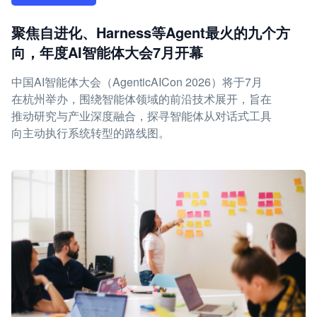
聚焦自进化、Harness等Agent最火的九个方
向，年度AI智能体大会7月开幕
中国AI智能体大会（AgenticAICon 2026）将于7月
在杭州举办，围绕智能体领域的前沿技术展开，旨在
推动研究与产业深度融合，探寻智能体从对话式工具
向主动执行系统转型的路线图。