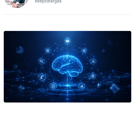
keepcleargas
企业 AI 智能体开发和场景应用平台
快速搭建具备商业价值的 AI 助手
试用咨询