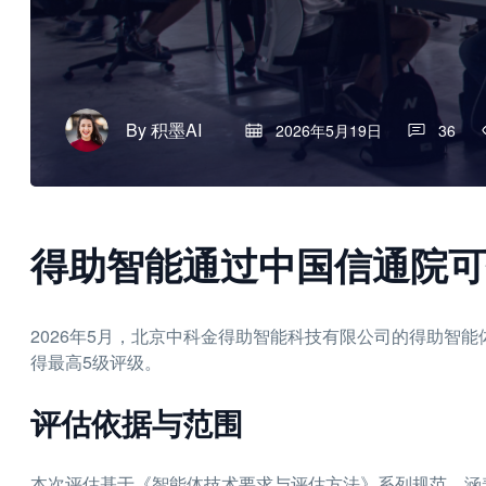
By
积墨AI
2026年5月19日
36
得助智能通过中国信通院可
2026年5月，北京中科金得助智能科技有限公司的得助智
得最高5级评级。
评估依据与范围
本次评估基于《智能体技术要求与评估方法》系列规范，涵