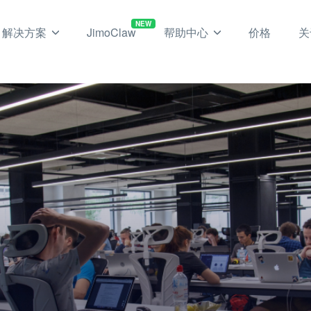
NEW
解决方案
JimoClaw
帮助中心
价格
关