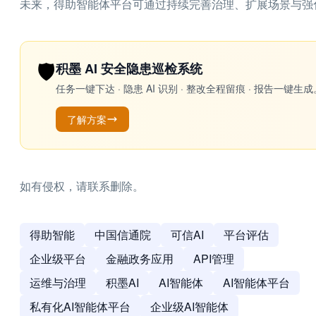
未来，得助智能体平台可通过持续完善治理、扩展场景与强
🛡️
积墨 AI 安全隐患巡检系统
任务一键下达 · 隐患 AI 识别 · 整改全程留痕 · 报告
了解方案
如有侵权，请联系删除。
得助智能
中国信通院
可信AI
平台评估
企业级平台
金融政务应用
API管理
运维与治理
积墨AI
AI智能体
AI智能体平台
私有化AI智能体平台
企业级AI智能体