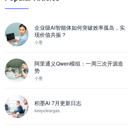
让 AI 处理本地资料 · 操控浏览器 · 交付可用文档
下载桌面版
企业级AI智能体如何突破效率孤岛，实
现价值共振？
小墨
阿里通义Qwen模组：一周三次开源造
势
小墨
积墨AI 7月更新日志
keepcleargas