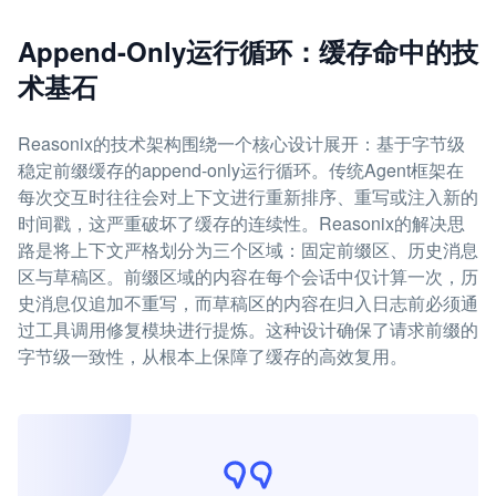
Append-Only运行循环：缓存命中的技
术基石
Reasonix的技术架构围绕一个核心设计展开：基于字节级
稳定前缀缓存的append-only运行循环。传统Agent框架在
每次交互时往往会对上下文进行重新排序、重写或注入新的
时间戳，这严重破坏了缓存的连续性。Reasonix的解决思
路是将上下文严格划分为三个区域：固定前缀区、历史消息
区与草稿区。前缀区域的内容在每个会话中仅计算一次，历
史消息仅追加不重写，而草稿区的内容在归入日志前必须通
过工具调用修复模块进行提炼。这种设计确保了请求前缀的
字节级一致性，从根本上保障了缓存的高效复用。