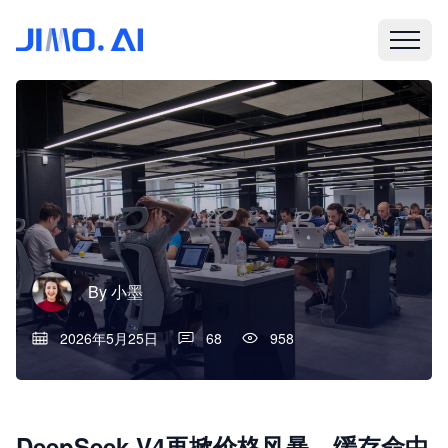
By
小墨
2026年5月25日
68
958
DeepSeek V4再掀价格风暴，缓存命中