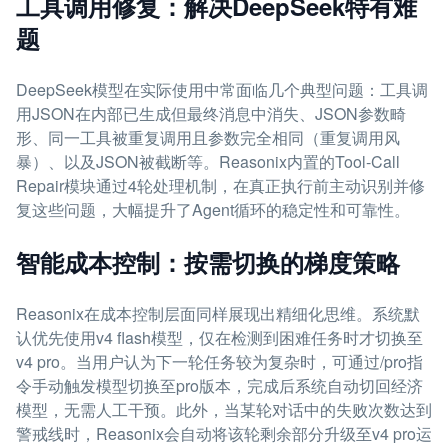
工具调用修复：解决DeepSeek特有难
题
DeepSeek模型在实际使用中常面临几个典型问题：工具调
用JSON在内部已生成但最终消息中消失、JSON参数畸
形、同一工具被重复调用且参数完全相同（重复调用风
暴）、以及JSON被截断等。Reasonix内置的Tool-Call
Repair模块通过4轮处理机制，在真正执行前主动识别并修
复这些问题，大幅提升了Agent循环的稳定性和可靠性。
智能成本控制：按需切换的梯度策略
Reasonix在成本控制层面同样展现出精细化思维。系统默
认优先使用v4 flash模型，仅在检测到困难任务时才切换至
v4 pro。当用户认为下一轮任务较为复杂时，可通过/pro指
令手动触发模型切换至pro版本，完成后系统自动切回经济
模型，无需人工干预。此外，当某轮对话中的失败次数达到
警戒线时，Reasonix会自动将该轮剩余部分升级至v4 pro运