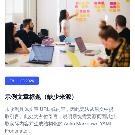
Fri Jul 03 2026
示例文章标题（缺少来源）
未收到具体文章 URL 或内容，因此无法从原文中提
取引言。此处为占位引言，说明系统需要源页面以抓
取实际内容并生成结构化的 Astro Markdown YAML
Frontmatter。