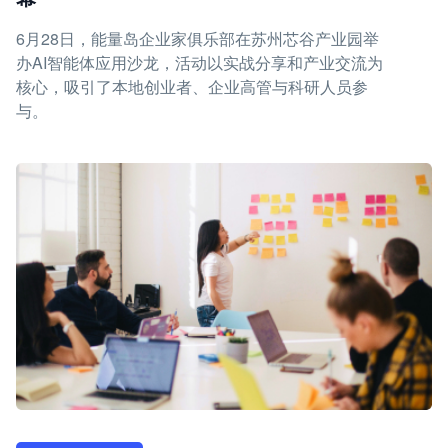
6月28日，能量岛企业家俱乐部在苏州芯谷产业园举
办AI智能体应用沙龙，活动以实战分享和产业交流为
核心，吸引了本地创业者、企业高管与科研人员参
与。