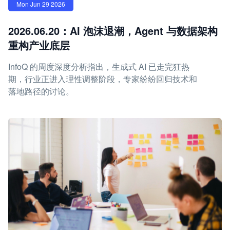
Mon Jun 29 2026
2026.06.20：AI 泡沫退潮，Agent 与数据架构
重构产业底层
InfoQ 的周度深度分析指出，生成式 AI 已走完狂热
期，行业正进入理性调整阶段，专家纷纷回归技术和
落地路径的讨论。