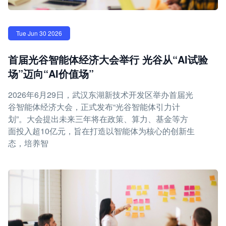
Tue Jun 30 2026
首届光谷智能体经济大会举行 光谷从“AI试验
场”迈向“AI价值场”
2026年6月29日，武汉东湖新技术开发区举办首届光
谷智能体经济大会，正式发布“光谷智能体引力计
划”。大会提出未来三年将在政策、算力、基金等方
面投入超10亿元，旨在打造以智能体为核心的创新生
态，培养智