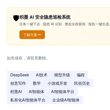
🛡️
积墨 AI 安全隐患巡检系统
任务一键下达 · 隐患 AI 识别 · 整改全程留痕 · 报告
了解方案
如有侵权，请联系删除。
DeepSeek
AI技术
模型升级
编程
创意写作
数学
小游戏开发
民俗历史
积墨AI
AI智能体
AI智能体平台
私有化AI智能体平台
企业级AI智能体