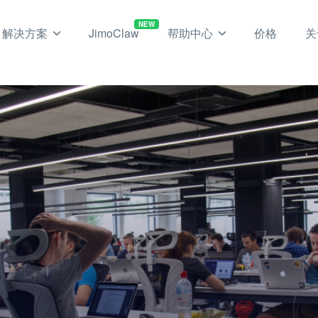
NEW
解决方案
JimoClaw
帮助中心
价格
关