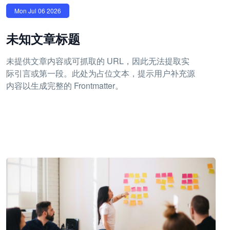
Mon Jul 06 2026
未知文章标题
未提供文章内容或可抓取的 URL，因此无法提取实
际引言或第一段。此处为占位文本，提示用户补充源
内容以生成完整的 Frontmatter。