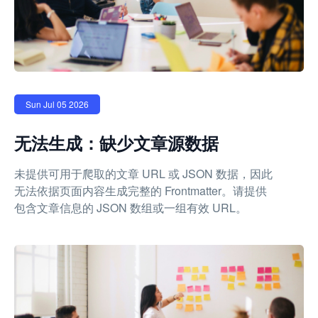
Sun Jul 05 2026
无法生成：缺少文章源数据
未提供可用于爬取的文章 URL 或 JSON 数据，因此
无法依据页面内容生成完整的 Frontmatter。请提供
包含文章信息的 JSON 数组或一组有效 URL。