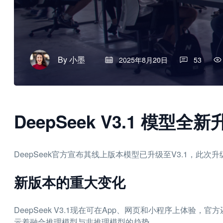
By
小墨
2025年8月20日
53
DeepSeek V3.1 模
DeepSeek官方宣布其线上版本模型已升级至V3.1，此次
新版本的重大变化
DeepSeek V3.1现在可在App、网页和小程序上体验
示着融合推理模型与非推理模型的趋势。