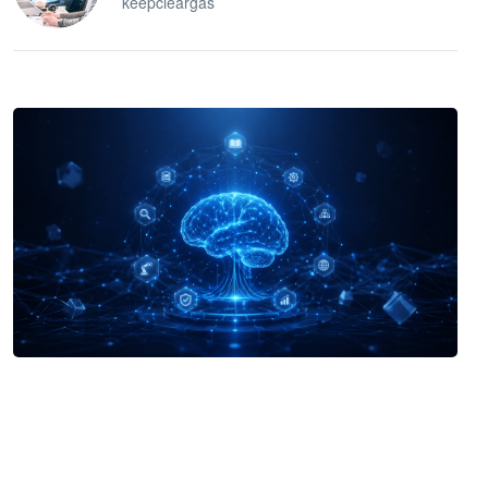
keepcleargas
企业 AI 智能体开发和场景应用平台
快速搭建具备商业价值的 AI 助手
试用咨询