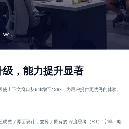
389
型全新升级，能力提升显著
升级使上下文窗口从64k增至128k，为用户提供更优秀的体验。
，官方还调整了界面设计，去掉了原有的‘深度思考（R1）’字样，暗