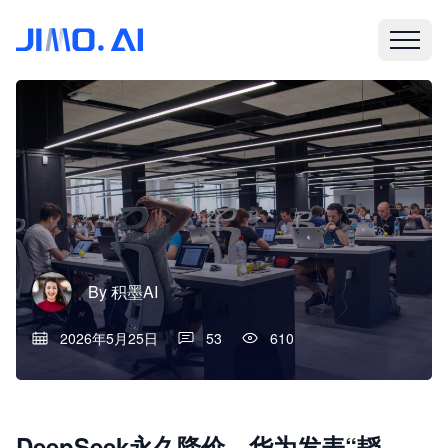
By
积墨AI
2026年5月25日
53
610
DeepSeek永久降价，华为发表“韬