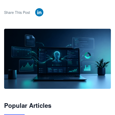
Share This Post
🦞
Popular Articles
JimoClaw 桌面 AI Agent 工作台
让 AI 处理本地资料 · 操控浏览器 · 交付可用文档