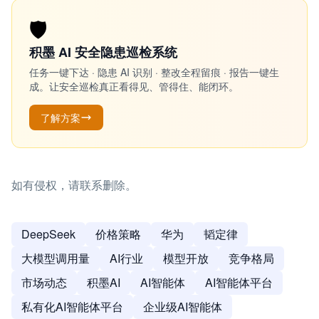
🛡️
积墨 AI 安全隐患巡检系统
任务一键下达 · 隐患 AI 识别 · 整改全程留痕 · 报告一键生
成。让安全巡检真正看得见、管得住、能闭环。
了解方案
如有侵权，请联系删除。
DeepSeek
价格策略
华为
韬定律
大模型调用量
AI行业
模型开放
竞争格局
市场动态
积墨AI
AI智能体
AI智能体平台
私有化AI智能体平台
企业级AI智能体