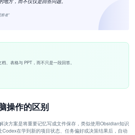
作的地方，而不仅仅是回答问题。
I观察者”
文档、表格与 PPT，而不只是一段回答。
电脑操作的区别
方案是将重要记忆写成文件保存，类似使用Obsidian知识
结构，让Codex在学到新的项目状态、任务偏好或决策结果后，自动