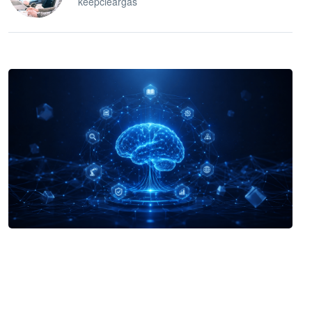
keepcleargas
企业 AI 智能体开发和场景应用平台
快速搭建具备商业价值的 AI 助手
试用咨询