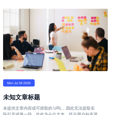
Mon Jul 06 2026
未知文章标题
未提供文章内容或可抓取的 URL，因此无法提取实
际引言或第一段。此处为占位文本，提示用户补充源