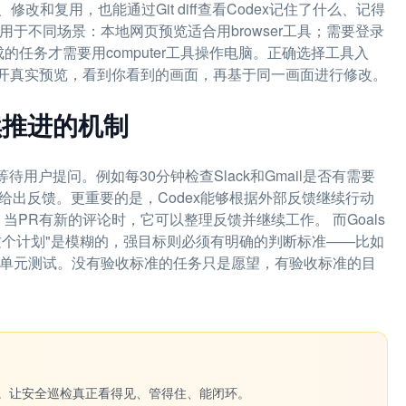
和复用，也能通过Git diff查看Codex记住了什么、记得
用于不同场景：本地网页预览适合用browser工具；需要登录
的任务才需要用computer工具操作电脑。正确选择工具入
打开真实预览，看到你看到的画面，再基于同一画面进行修改。
持续推进的机制
等待用户提问。例如每30分钟检查Slack和Gmail是否有需要
给出反馈。更重要的是，Codex能够根据外部反馈继续行动
当PR有新的评论时，它可以整理反馈并继续工作。 而Goals
这个计划"是模糊的，强目标则必须有明确的判断标准——比如
项目的单元测试。没有验收标准的任务只是愿望，有验收标准的目
一键生成。让安全巡检真正看得见、管得住、能闭环。