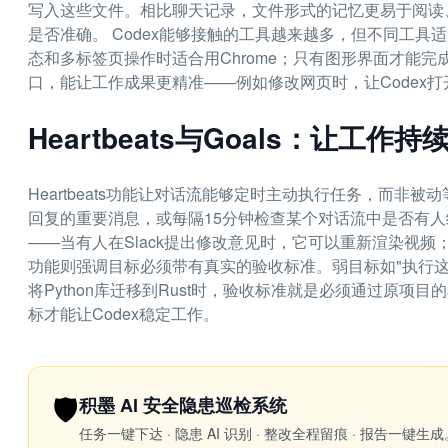
写入这些文件。相比聊天记录，文件形式的记忆更易于阅读、修改
是否准确。 Codex能够接触的工具越来越多，但不同工具适
态和多标签页操作时适合用Chrome；只有图形界面才能完成
口，能让工作成果更精准——例如修改网页时，让Codex
Heartbeats与Goals：让工作
Heartbeats功能让对话流能够定时主动执行任务，而非被动
回复的重要消息，或每隔15分钟检查某个对话流中是否有人
——当有人在Slack提出修改意见时，它可以重新渲染视频；
功能则强调目标必须带有真实的验收标准。弱目标如"执行
将Python库迁移到Rust时，验收标准就是必须通过原
标才能让Codex稳定工作。
🛡️
积墨 AI 安全隐患巡检系统
任务一键下达 · 隐患 AI 识别 · 整改全程留痕 · 报告