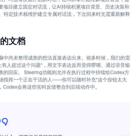
重要项目建立固定对话流，让AI持续积累项目背景、历史决策和
、特定技术栈维护建立专属对话流，下次回来时无需重新解释
的文档
脑中尚未整理成形的想法直接表达出来。很多时候，我们的需
ck上有人提过这个问题"，用文字表达反而觉得啰嗦。通过语音输
回应。 Steering功能则允许在执行过程中持续给Codex方
场指挥一个正在干活的人——你可以随时补充"这个按钮太大
，Codex会将这些实时反馈整合到后续动作中。