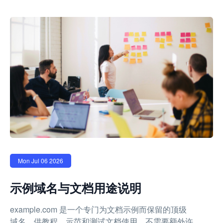
Mon Jul 06 2026
示例域名与文档用途说明
example.com 是一个专门为文档示例而保留的顶级
域名，供教程、示范和测试文档使用，不需要额外许