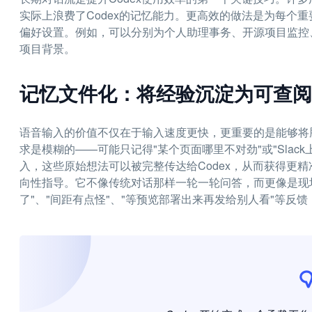
实际上浪费了Codex的记忆能力。更高效的做法是为每个
偏好设置。例如，可以分别为个人助理事务、开源项目监控
项目背景。
记忆文件化：将经验沉淀为可查阅
语音输入的价值不仅在于输入速度更快，更重要的是能够将
求是模糊的——可能只记得"某个页面哪里不对劲"或"Sla
入，这些原始想法可以被完整传达给Codex，从而获得更精准的
向性指导。它不像传统对话那样一轮一轮问答，而更像是现
了"、"间距有点怪"、"等预览部署出来再发给别人看"等反馈