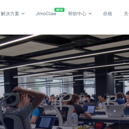
NEW
解决方案
JimoClaw
帮助中心
价格
关