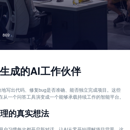
869
码生成的AI工作伙伴
能多快地写出代码、修复bug是否准确、能否独立完成项目。这些
正在从一个问答工具演变成一个能够承载持续工作的智能平台。
经整理的真实想法
多用户习惯每次都开启新对话，让AI从零开始理解项目背景，这