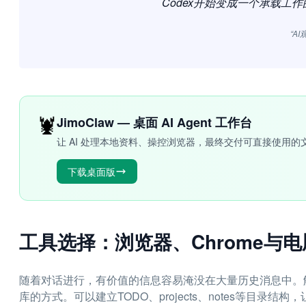
Codex开始变成一个承载工
“A
🦞
JimoClaw — 桌面 AI Agent 工作台
让 AI 处理本地资料、操控浏览器，最终交付可直接使用的
下载桌面版
工具选择：浏览器、Chrome与
随着对话进行，有价值的信息容易淹没在大量历史消息中。解决
库的方式。可以建立TODO、projects、notes等目录