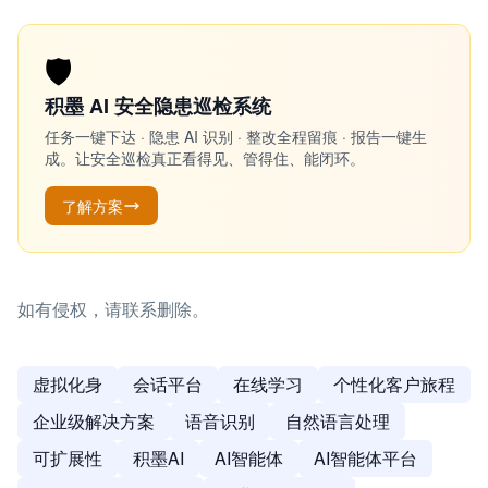
🛡️
积墨 AI 安全隐患巡检系统
任务一键下达 · 隐患 AI 识别 · 整改全程留痕 · 报告一键生
成。让安全巡检真正看得见、管得住、能闭环。
了解方案
如有侵权，请联系删除。
虚拟化身
会话平台
在线学习
个性化客户旅程
企业级解决方案
语音识别
自然语言处理
可扩展性
积墨AI
AI智能体
AI智能体平台