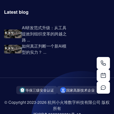
Latest blog
AI研发范式升级：从工具
提效到组织变革的跨越之
路 ...
如何真正判断一个新AI模
型的实力？ ...
等保三级安全认证
国家高新技术企业
© Copyright 2023-2026 杭州小火堆数字科技有限公司 版权
所有