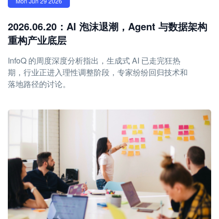
Mon Jun 29 2026
2026.06.20：AI 泡沫退潮，Agent 与数据架构
重构产业底层
InfoQ 的周度深度分析指出，生成式 AI 已走完狂热
期，行业正进入理性调整阶段，专家纷纷回归技术和
落地路径的讨论。