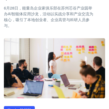
6月28日，能量岛企业家俱乐部在苏州芯谷产业园举
办AI智能体应用沙龙，活动以实战分享和产业交流为
核心，吸引了本地创业者、企业高管与科研人员参
与。