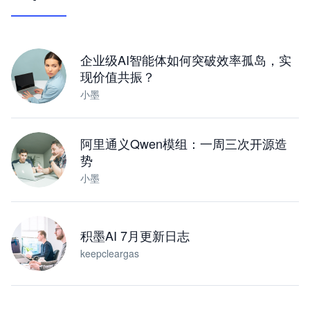
让 AI 处理本地资料 · 操控浏览器 · 交付可用文档
下载桌面版
企业级AI智能体如何突破效率孤岛，实
现价值共振？
小墨
阿里通义Qwen模组：一周三次开源造
势
小墨
积墨AI 7月更新日志
keepcleargas