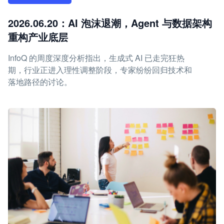
2026.06.20：AI 泡沫退潮，Agent 与数据架构
重构产业底层
InfoQ 的周度深度分析指出，生成式 AI 已走完狂热
期，行业正进入理性调整阶段，专家纷纷回归技术和
落地路径的讨论。