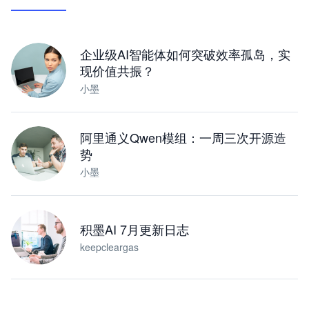
让 AI 处理本地资料 · 操控浏览器 · 交付可用文档
下载桌面版
企业级AI智能体如何突破效率孤岛，实
现价值共振？
小墨
阿里通义Qwen模组：一周三次开源造
势
小墨
积墨AI 7月更新日志
keepcleargas