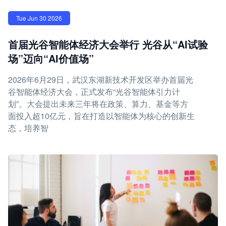
Tue Jun 30 2026
首届光谷智能体经济大会举行 光谷从“AI试验
场”迈向“AI价值场”
2026年6月29日，武汉东湖新技术开发区举办首届光
谷智能体经济大会，正式发布“光谷智能体引力计
划”。大会提出未来三年将在政策、算力、基金等方
面投入超10亿元，旨在打造以智能体为核心的创新生
态，培养智