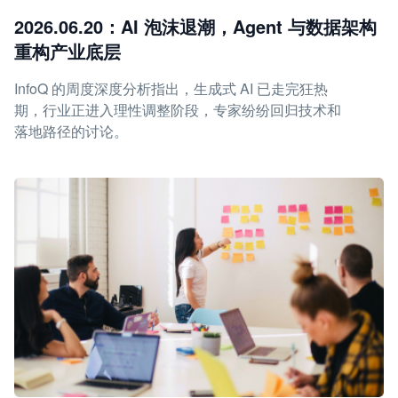
2026.06.20：AI 泡沫退潮，Agent 与数据架构
重构产业底层
InfoQ 的周度深度分析指出，生成式 AI 已走完狂热
期，行业正进入理性调整阶段，专家纷纷回归技术和
落地路径的讨论。