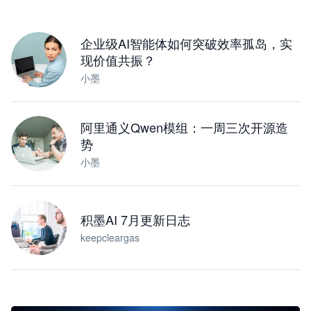
下载桌面版
企业级AI智能体如何突破效率孤岛，实
现价值共振？
小墨
阿里通义Qwen模组：一周三次开源造
势
小墨
积墨AI 7月更新日志
keepcleargas