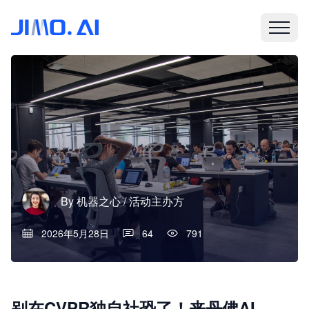
By
机器之心 / 活动主办方
2026年5月28日
64
791
别在CVPR独自社恐了！来丹佛AI