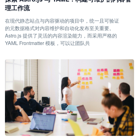
理工作流
在现代静态站点与内容驱动的项目中，统一且可验证
的元数据格式对内容维护和自动化发布至关重要。
Astro.js 提供了灵活的内容渲染能力，而采用严格的
YAML Frontmatter 模板，可以让团队共