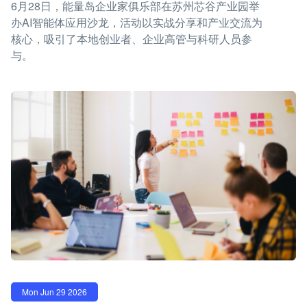
6月28日，能量岛企业家俱乐部在苏州芯谷产业园举
办AI智能体应用沙龙，活动以实战分享和产业交流为
核心，吸引了本地创业者、企业高管与科研人员参
与。
Mon Jun 29 2026