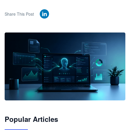
Share This Post
🦞
Popular Articles
JimoClaw 桌面 AI Agent 工作台
让 AI 处理本地资料 · 操控浏览器 · 交付可用文档