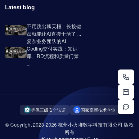
Latest blog
不用跳出聊天框，长按键
盘就能让AI直接干活了 ...
复杂业务团队的AI
Coding交付实践：知识
库、RD流程和质量门禁
...
等保三级安全认证
国家高新技术企业
© Copyright 2023-2026 杭州小火堆数字科技有限公司 版权
所有