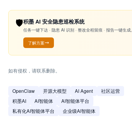
🛡️
积墨 AI 安全隐患巡检系统
任务一键下达 · 隐患 AI 识别 · 整改全程留痕 · 报告
了解方案
如有侵权，请联系删除。
OpenClaw
开源大模型
AI Agent
社区运营
积墨AI
AI智能体
AI智能体平台
私有化AI智能体平台
企业级AI智能体