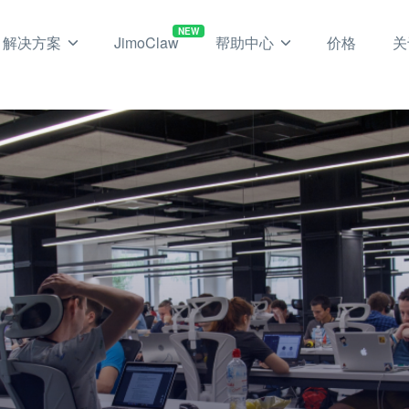
NEW
解决方案
JimoClaw
帮助中心
价格
关