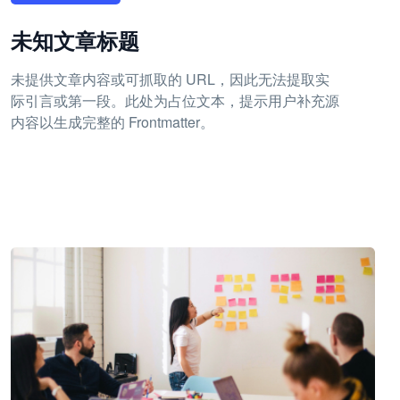
未知文章标题
未提供文章内容或可抓取的 URL，因此无法提取实
际引言或第一段。此处为占位文本，提示用户补充源
内容以生成完整的 Frontmatter。