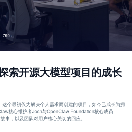
799
队：探索开源大模型项目的成长
力量。这个最初仅为解决个人需求而创建的项目，如今已成长为拥
w核心维护者Josh与OpenClaw Foundation核心成员
幕后故事，以及团队对用户核心关切的回应。