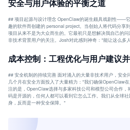
安全与用户体验的平衡之道
## 项目起源与设计理念 OpenClaw的诞生颇具戏剧性
趣的软件而创建的 personal project。当创始人将代
项目从来不是为大众而生的。它最初只是想解决我自己的问
非技术背景用户的关注。Josh对此感到神奇："能让这么
成本控制：工程优化与用户建议并
## 安全机制的持续完善 面对涌入的大量非技术用户，安全问
几个月在安全方面投入了大量精力："我们确保OpenCla
注的是，OpenClaw选择与多家科技公司和模型公司合作，将
码是开源的，任何人都可以看到它怎么工作。我们从全球社
身，反而是一种安全保障。"