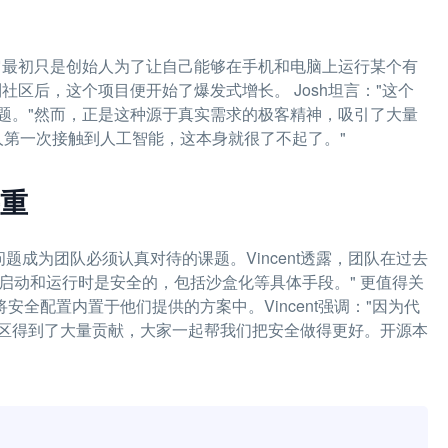
——它最初只是创始人为了让自己能够在手机和电脑上运行某个有
码分享到社区后，这个项目便开始了爆发式增长。 Josh坦言："这个
题。"然而，正是这种源于真实需求的极客精神，吸引了大量
多人第一次接触到人工智能，这本身就很了不起了。"
重
题成为团队必须认真对待的课题。Vincent透露，团队在过去
w在启动和运行时是安全的，包括沙盒化等具体手段。" 更值得关
安全配置内置于他们提供的方案中。Vincent强调："因为代
区得到了大量贡献，大家一起帮我们把安全做得更好。开源本