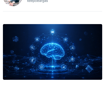
keepcleargas
企业 AI 智能体开发和场景应用平台
快速搭建具备商业价值的 AI 助手
试用咨询