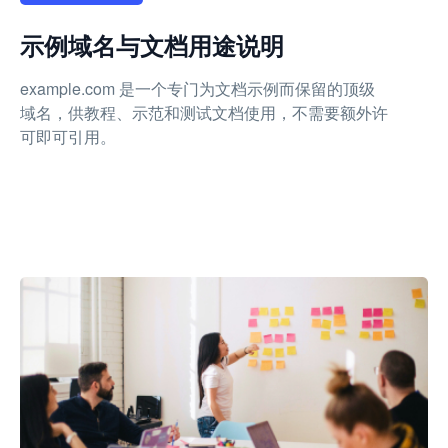
示例域名与文档用途说明
example.com 是一个专门为文档示例而保留的顶级
域名，供教程、示范和测试文档使用，不需要额外许
可即可引用。