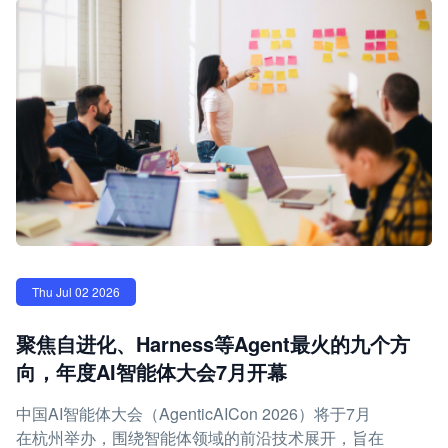
Thu Jul 02 2026
聚焦自进化、Harness等Agent最火的九个方
向，年度AI智能体大会7月开幕
中国AI智能体大会（AgenticAICon 2026）将于7月
在杭州举办，围绕智能体领域的前沿技术展开，旨在