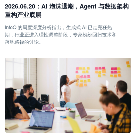
2026.06.20：AI 泡沫退潮，Agent 与数据架构
重构产业底层
InfoQ 的周度深度分析指出，生成式 AI 已走完狂热
期，行业正进入理性调整阶段，专家纷纷回归技术和
落地路径的讨论。