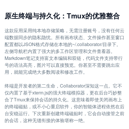
原生终端与持久化：Tmux的优雅整合
这款应用采用纯本地存储策略，无需注册账号，没有任何云
端数据同步的隐私隐忧。所有画布状态、文件操作甚至窗口
配置都以JSON格式存储在本地的~/.collaborator/目录下。
左侧导航栏内置了强大的多工作区管理和文件查看器。
Markdown笔记支持富文本编辑和双链，代码文件支持带行
号的语法高亮，图片可以直接预览。你甚至不需要跳出应
用，就能完成绝大多数阅读和修改工作。
终端是开发者的第二生命，Collaborator深知这一点。它不
仅内置了基于xterm.js的强大终端模拟器，更在后台巧妙整
合了Tmux来保持会话的持久化。这意味着即使关闭画布上
的终端磁贴，或不小心重启软件，你的智能体进程依然在后
台安稳运行。下次重新创建终端磁贴时，它会自动接管之前
的会话，这种无缝衔接的体验堪称一绝。