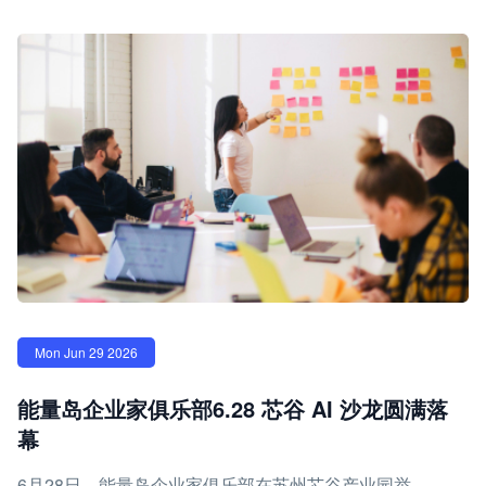
Mon Jun 29 2026
能量岛企业家俱乐部6.28 芯谷 AI 沙龙圆满落
幕
6月28日，能量岛企业家俱乐部在苏州芯谷产业园举