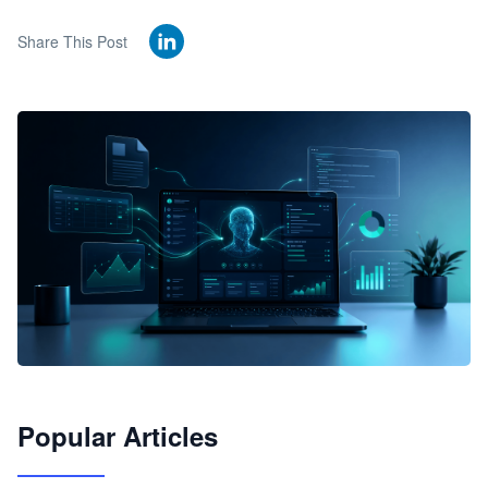
Share This Post
🦞
Popular Articles
JimoClaw 桌面 AI Agent 工作台
让 AI 处理本地资料 · 操控浏览器 · 交付可用文档