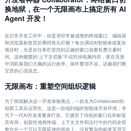
换地狱，在一个无限画布上搞定所有 AI
Agent 开发！
在日常开发工作中，你是否经常被成堆的终端窗口、编辑器
和浏览器标签页折腾得焦头烂额？每次调试AI智能体或复杂
项目时，光是在任务栏里找到正确的窗口就要耗费大量时
间。这种频繁的“上下文切换”不仅吃掉电脑内存，更在无形
中消耗着我们大脑的运行效率。操作繁琐不说，还极易打断
宝贵的心流状态。
无限画布：重塑空间组织逻辑
为了彻底解决这一开发体验痛点，一款名为Collaborator的
创新工具应运而生。这是一款端到端的智能体开发环境，专
为下一代AI开发者量身打造。它摒弃了传统的窗口化和标签
页布局，创新性地将终端、上下文文件和运行中的代码全部
整合在一个可以无限延伸的画布上。没有繁杂的标签页寻宝