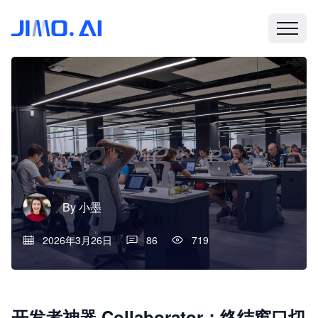
By
小墨
2026年3月26日
86
719
开发者神器 Collaborator：终结窗口切