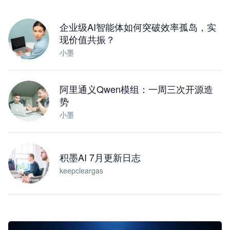
下载桌面版
企业级AI智能体如何突破效率孤岛，实
现价值共振？
小墨
阿里通义Qwen模组：一周三次开源造
势
小墨
积墨AI 7月更新日志
keepcleargas