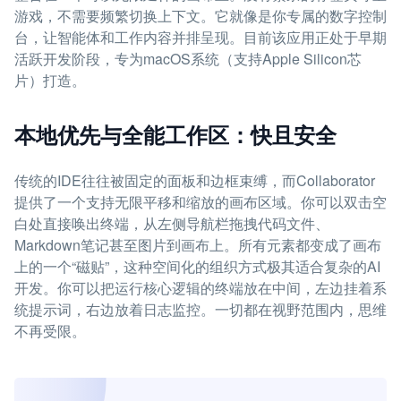
游戏，不需要频繁切换上下文。它就像是你专属的数字控制
台，让智能体和工作内容并排呈现。目前该应用正处于早期
活跃开发阶段，专为macOS系统（支持Apple Silicon芯
片）打造。
本地优先与全能工作区：快且安全
传统的IDE往往被固定的面板和边框束缚，而Collaborator
提供了一个支持无限平移和缩放的画布区域。你可以双击空
白处直接唤出终端，从左侧导航栏拖拽代码文件、
Markdown笔记甚至图片到画布上。所有元素都变成了画布
上的一个“磁贴”，这种空间化的组织方式极其适合复杂的AI
开发。你可以把运行核心逻辑的终端放在中间，左边挂着系
统提示词，右边放着日志监控。一切都在视野范围内，思维
不再受限。