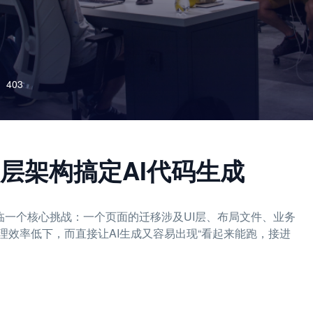
403
层架构搞定AI代码生成
们面临一个核心挑战：一个页面的迁移涉及UI层、布局文件、业务
效率低下，而直接让AI生成又容易出现“看起来能跑，接进