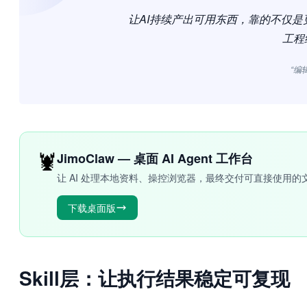
让AI持续产出可用东西，靠的不仅是更
工程
“编
🦞
JimoClaw — 桌面 AI Agent 工作台
让 AI 处理本地资料、操控浏览器，最终交付可直接使用的
下载桌面版
Skill层：让执行结果稳定可复现