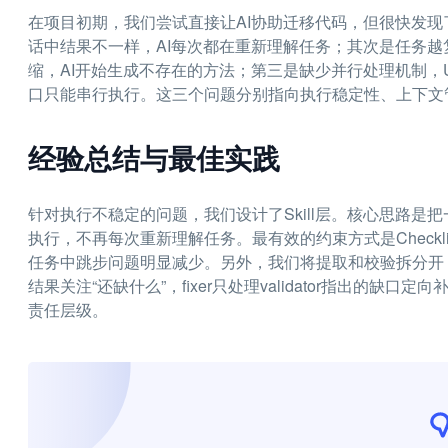
在项目初期，我们尝试直接让AI协助迁移代码，但很快发
话中结果不一样，AI每次都在重新理解任务；其次是任务
缩，AI开始生成不存在的方法；第三是缺少并行处理机制，
口只能串行执行。这三个问题分别指向执行稳定性、上下文
经验总结与最佳实践
针对执行不稳定的问题，我们设计了Skill层。核心思路是
执行，不再每次重新理解任务。最有效的约束方式是Checkl
任务中跳步问题明显减少。另外，我们将提取和校验拆分开：extr
结果关注“还缺什么”，fixer只处理validator指出的
责任层级。