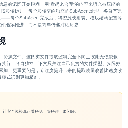
信息的记忆开始模糊，用“看起来合理”的内容来填充被压缩的
务按步骤拆开，每个步骤交给独立的SubAgent处理，各自有完
信息——每个SubAgent完成后，将资源映射表、模块结构配置等
份文件继续推进，而不是简单传递对话历史。
境
辑、资源文件。这四类文件提取逻辑完全不同且彼此无强依赖，
e并行执行，各自独立上下文只关注自己负责的文件类型。实际效
累加。更重要的是，专注度提升带来的提取质量改善比速度收
依赖模式识别更加精准。
一键生成。让安全巡检真正看得见、管得住、能闭环。