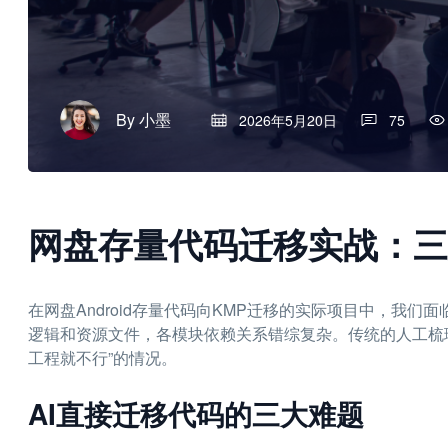
By
小墨
2026年5月20日
75
网盘存量代码迁移实战：三
在网盘Android存量代码向KMP迁移的实际项目中，我
逻辑和资源文件，各模块依赖关系错综复杂。传统的人工梳理
工程就不行”的情况。
AI直接迁移代码的三大难题