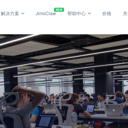
NEW
解决方案
JimoClaw
帮助中心
价格
关