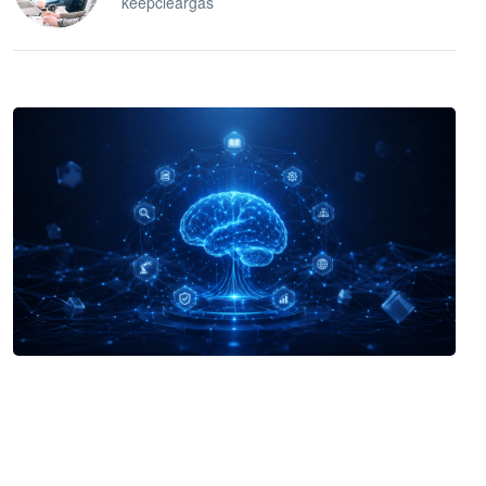
keepcleargas
企业 AI 智能体开发和场景应用平台
快速搭建具备商业价值的 AI 助手
试用咨询