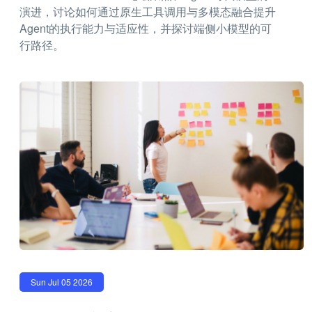
演进，讨论如何通过原生工具调用与多模态融合提升
Agent的执行能力与适应性，并探讨端侧小模型的可
行路径。
Sun Jul 05 2026