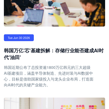
Tue Jun 30 2026
韩国万亿'芯'基建拆解：存储行业能否建成AI时
代'油田'
韩国近期公布了总投资逾1800万亿韩元的三大超级
AI基建项目，涵盖半导体制造、先进封装与AI数据中
心，目标是借助国家级投入与龙头企业布局，打造面
向AI时代的关键产业能力。