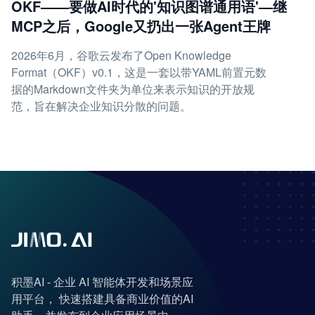
OKF——要做AI时代的'知识图谱通用语'—继
MCP之后，Google又扔出一张Agent王牌
2026年6月，谷歌云发布了Open Knowledge
Format（OKF）v0.1，这是一套以带YAML前置元数
据的Markdown文件夹为单位来表示知识的开放规
范，旨在解决企业知识分散的问题。
积墨AI - 企业 AI 智能体开发和场景应
用平台， 快速搭建具备商业价值的AI