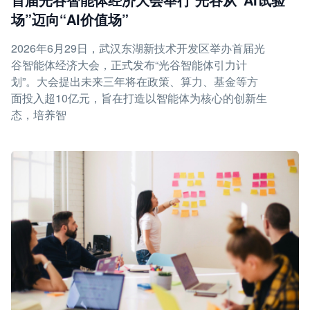
场”迈向“AI价值场”
2026年6月29日，武汉东湖新技术开发区举办首届光
谷智能体经济大会，正式发布“光谷智能体引力计
划”。大会提出未来三年将在政策、算力、基金等方
面投入超10亿元，旨在打造以智能体为核心的创新生
态，培养智