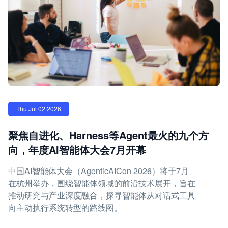
Thu Jul 02 2026
聚焦自进化、Harness等Agent最火的九个方
向，年度AI智能体大会7月开幕
中国AI智能体大会（AgenticAICon 2026）将于7月
在杭州举办，围绕智能体领域的前沿技术展开，旨在
推动研究与产业深度融合，探寻智能体从对话式工具
向主动执行系统转型的路线图。