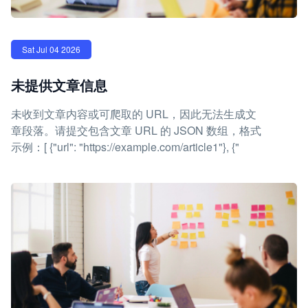
Sat Jul 04 2026
未提供文章信息
未收到文章内容或可爬取的 URL，因此无法生成文
章段落。请提交包含文章 URL 的 JSON 数组，格式
示例：[ {"url": "https://example.com/article1"}, {"