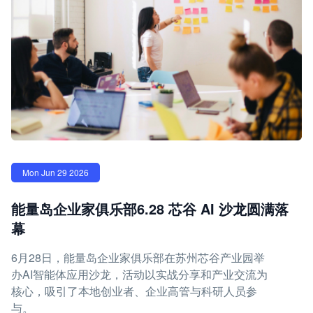
Mon Jun 29 2026
能量岛企业家俱乐部6.28 芯谷 AI 沙龙圆满落
幕
6月28日，能量岛企业家俱乐部在苏州芯谷产业园举
办AI智能体应用沙龙，活动以实战分享和产业交流为
核心，吸引了本地创业者、企业高管与科研人员参
与。