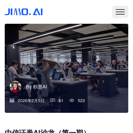
By
积墨AI
2026年2月5日
61
523
中信证券AI沙龙（第一期）