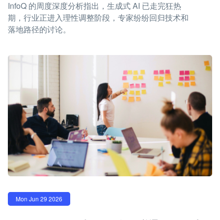
InfoQ 的周度深度分析指出，生成式 AI 已走完狂热
期，行业正进入理性调整阶段，专家纷纷回归技术和
落地路径的讨论。
Mon Jun 29 2026