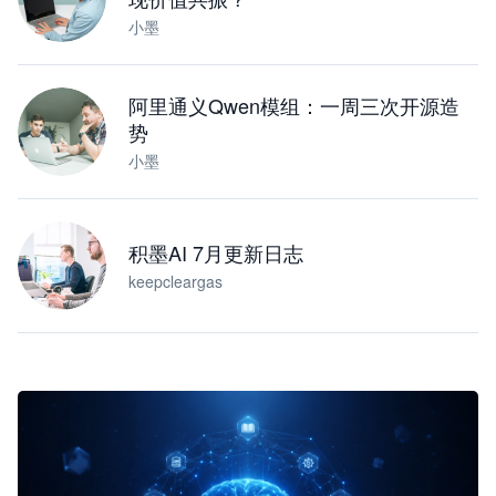
小墨
阿里通义Qwen模组：一周三次开源造
势
小墨
积墨AI 7月更新日志
keepcleargas