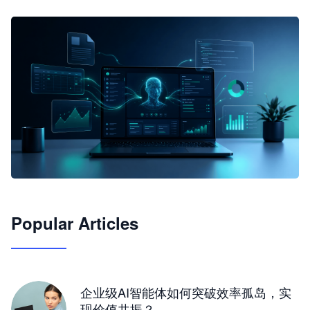
🦞
Popular Articles
JimoClaw 桌面 AI Agent 工作台
让 AI 处理本地资料 · 操控浏览器 · 交付可用文档
下载桌面版
企业级AI智能体如何突破效率孤岛，实
现价值共振？