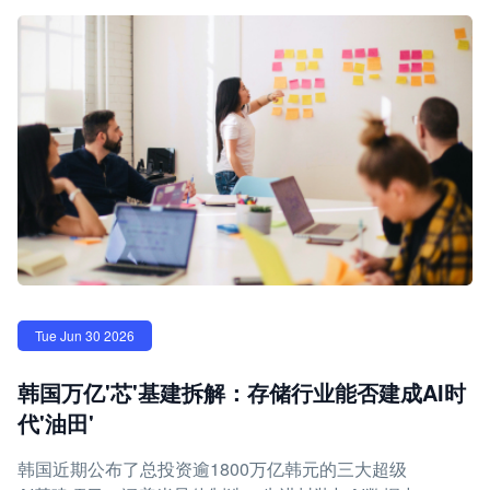
Tue Jun 30 2026
韩国万亿'芯'基建拆解：存储行业能否建成AI时
代'油田'
韩国近期公布了总投资逾1800万亿韩元的三大超级