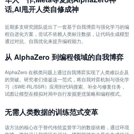
话,AI甩开人类自修成神
近期多支研究团队提出了一套基于自我博弈与强化学习的编
程自进化方案，尝试不依赖人类标注数据，让代码生成模型
通过对抗、自我优化来提升编程能力。
从 AlphaZero 到编程领域的自我博弈
AlphaZero 在棋类问题上通过自我博弈实现了人类难以企及
的突破。研究者们借鉴这一范式，将自我对弈机制与强化学
习（SWE-RL/SSR）应用到代码搜索、补全与修复任务，
试图让模型在模拟对局中自行发掘更优策略和编程模式。
无需人类数据的训练范式变革
该方法的核心在于替代传统监督学习的数据依赖，通过环境