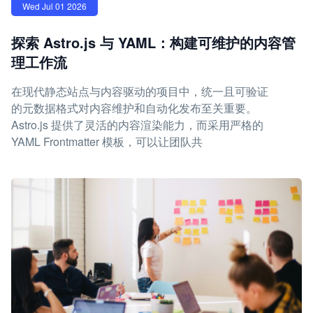
Wed Jul 01 2026
探索 Astro.js 与 YAML：构建可维护的内容管
理工作流
在现代静态站点与内容驱动的项目中，统一且可验证
的元数据格式对内容维护和自动化发布至关重要。
Astro.js 提供了灵活的内容渲染能力，而采用严格的
YAML Frontmatter 模板，可以让团队共