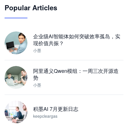
Popular Articles
JimoClaw 桌面 AI Agent 工作台
让 AI 处理本地资料 · 操控浏览器 · 交付可用文档
下载桌面版
企业级AI智能体如何突破效率孤岛，实
现价值共振？
小墨
阿里通义Qwen模组：一周三次开源造
势
小墨
积墨AI 7月更新日志
keepcleargas