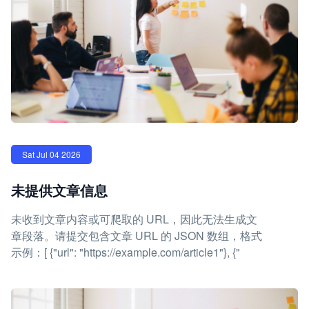
Sat Jul 04 2026
未提供文章信息
未收到文章内容或可爬取的 URL，因此无法生成文
章段落。请提交包含文章 URL 的 JSON 数组，格式
示例：[ {"url": "https://example.com/article1"}, {"