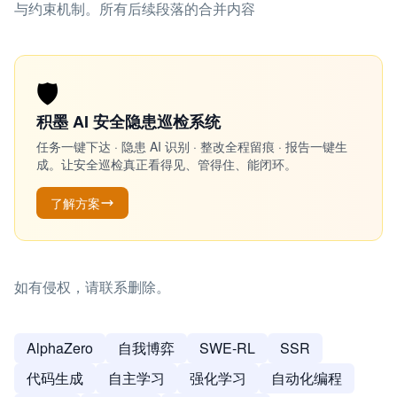
与约束机制。所有后续段落的合并内容
🛡️
积墨 AI 安全隐患巡检系统
任务一键下达 · 隐患 AI 识别 · 整改全程留痕 · 报告一键生
成。让安全巡检真正看得见、管得住、能闭环。
了解方案
如有侵权，请联系删除。
AlphaZero
自我博弈
SWE-RL
SSR
代码生成
自主学习
强化学习
自动化编程