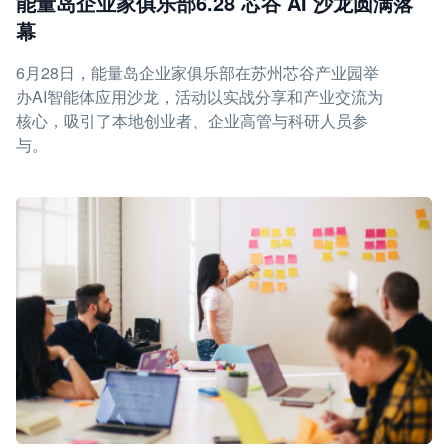
能量岛企业家俱乐部6.28 芯谷 AI 沙龙圆满落
幕
6月28日，能量岛企业家俱乐部在苏州芯谷产业园举
办AI智能体应用沙龙，活动以实战分享和产业交流为
核心，吸引了本地创业者、企业高管与科研人员参
与。