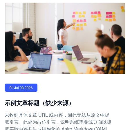
Fri Jul 03 2026
示例文章标题（缺少来源）
未收到具体文章 URL 或内容，因此无法从原文中提
取引言。此处为占位引言，说明系统需要源页面以抓
取实际内容并生成结构化的 Astro Markdown YAML