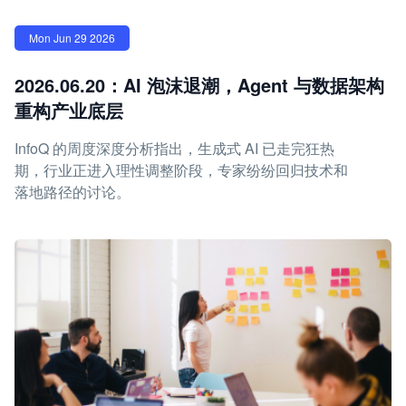
Mon Jun 29 2026
2026.06.20：AI 泡沫退潮，Agent 与数据架构
重构产业底层
InfoQ 的周度深度分析指出，生成式 AI 已走完狂热
期，行业正进入理性调整阶段，专家纷纷回归技术和
落地路径的讨论。