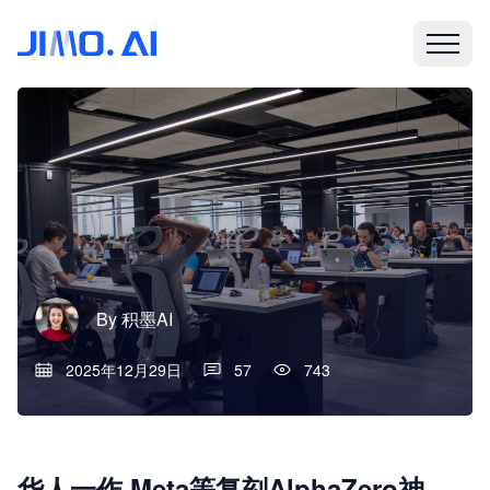
By
积墨AI
2025年12月29日
57
743
华人一作,Meta等复刻AlphaZero神