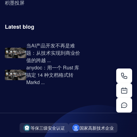
积墨投屏
Latest blog
当AI产品开发不再是难
题：从技术实现到商业价
值的跨越 ...
anydoc：用一个 Rust 库
搞定 14 种文档格式转
Markd ...
等保三级安全认证
国家高新技术企业