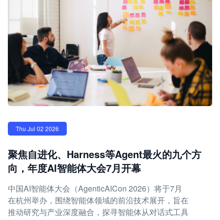
Thu Jul 02 2026
聚焦自进化、Harness等Agent最火的九个方
向，年度AI智能体大会7月开幕
中国AI智能体大会（AgenticAICon 2026）将于7月
在杭州举办，围绕智能体领域的前沿技术展开，旨在
推动研究与产业深度融合，探寻智能体从对话式工具