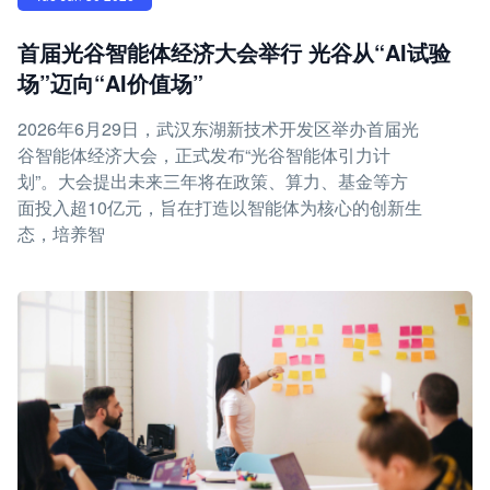
首届光谷智能体经济大会举行 光谷从“AI试验
场”迈向“AI价值场”
2026年6月29日，武汉东湖新技术开发区举办首届光
谷智能体经济大会，正式发布“光谷智能体引力计
划”。大会提出未来三年将在政策、算力、基金等方
面投入超10亿元，旨在打造以智能体为核心的创新生
态，培养智