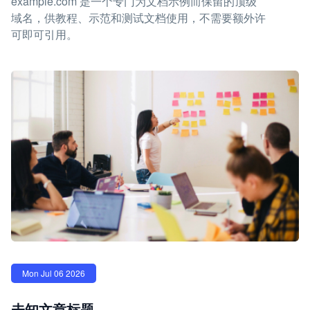
example.com 是一个专门为文档示例而保留的顶级
域名，供教程、示范和测试文档使用，不需要额外许
可即可引用。
Mon Jul 06 2026
未知文章标题