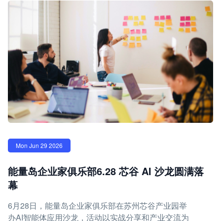
Mon Jun 29 2026
能量岛企业家俱乐部6.28 芯谷 AI 沙龙圆满落
幕
6月28日，能量岛企业家俱乐部在苏州芯谷产业园举
办AI智能体应用沙龙，活动以实战分享和产业交流为