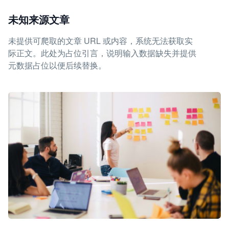
未知来源文章
未提供可爬取的文章 URL 或内容，系统无法获取实
际正文。此处为占位引言，说明输入数据缺失并提供
元数据占位以便后续替换。