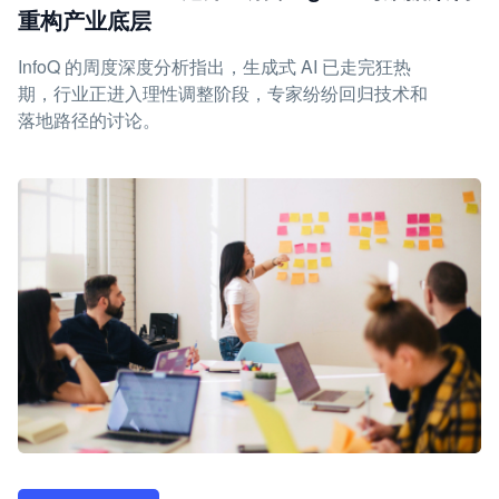
重构产业底层
InfoQ 的周度深度分析指出，生成式 AI 已走完狂热
期，行业正进入理性调整阶段，专家纷纷回归技术和
落地路径的讨论。