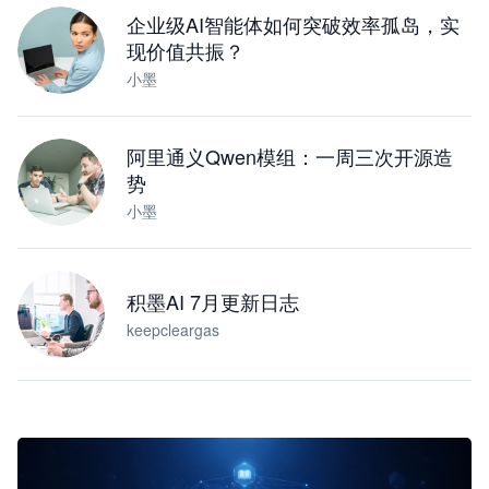
企业级AI智能体如何突破效率孤岛，实
现价值共振？
小墨
阿里通义Qwen模组：一周三次开源造
势
小墨
积墨AI 7月更新日志
keepcleargas