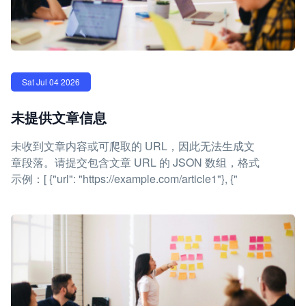
Sat Jul 04 2026
未提供文章信息
未收到文章内容或可爬取的 URL，因此无法生成文
章段落。请提交包含文章 URL 的 JSON 数组，格式
示例：[ {"url": "https://example.com/article1"}, {"