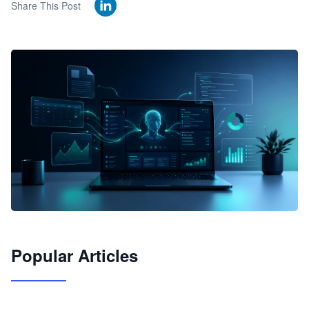
Share This Post
🦞
Popular Articles
JimoClaw 桌面 AI Agent 工作台
让 AI 处理本地资料 · 操控浏览器 · 交付可用文档
下载桌面版