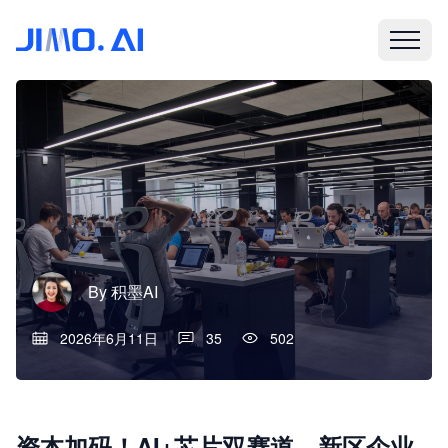
By
积墨AI
2026年6月11日
35
502
资本加码！AI+芯片双赛道，新区企业