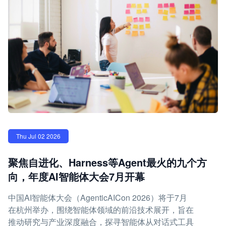
Thu Jul 02 2026
聚焦自进化、Harness等Agent最火的九个方
向，年度AI智能体大会7月开幕
中国AI智能体大会（AgenticAICon 2026）将于7月
在杭州举办，围绕智能体领域的前沿技术展开，旨在
推动研究与产业深度融合，探寻智能体从对话式工具