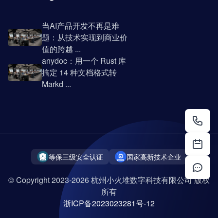
当AI产品开发不再是难
题：从技术实现到商业价
值的跨越 ...
anydoc：用一个 Rust 库
搞定 14 种文档格式转
Markd ...
等保三级安全认证
国家高新技术企业
© Copyright 2023-2026 杭州小火堆数字科技有限公司 版权
所有
浙ICP备2023023281号-12