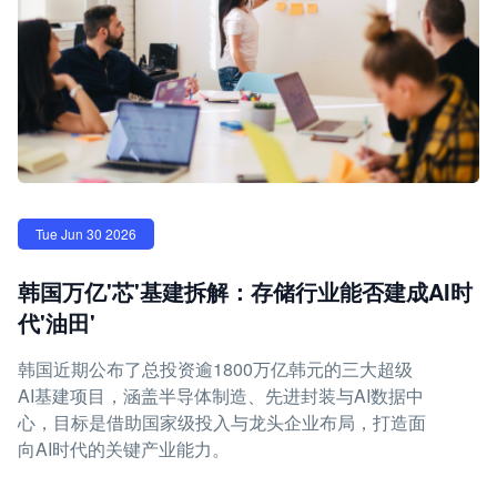
Tue Jun 30 2026
韩国万亿'芯'基建拆解：存储行业能否建成AI时
代'油田'
韩国近期公布了总投资逾1800万亿韩元的三大超级
AI基建项目，涵盖半导体制造、先进封装与AI数据中
心，目标是借助国家级投入与龙头企业布局，打造面
向AI时代的关键产业能力。