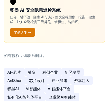
🛡️
积墨 AI 安全隐患巡检系统
任务一键下达 · 隐患 AI 识别 · 整改全程留痕 · 报告一键生
成。让安全巡检真正看得见、管得住、能闭环。
了解方案
如有侵权，请联系删除。
AI+芯片
融资
科创企业
新区发展
AniShort
芯片设计
产业加速
资本注入
积墨AI
AI智能体
AI智能体平台
私有化AI智能体平台
企业级AI智能体