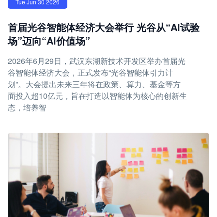
Tue Jun 30 2026
首届光谷智能体经济大会举行 光谷从“AI试验
场”迈向“AI价值场”
2026年6月29日，武汉东湖新技术开发区举办首届光
谷智能体经济大会，正式发布“光谷智能体引力计
划”。大会提出未来三年将在政策、算力、基金等方
面投入超10亿元，旨在打造以智能体为核心的创新生
态，培养智