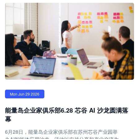
Mon Jun 29 2026
能量岛企业家俱乐部6.28 芯谷 AI 沙龙圆满落
幕
6月28日，能量岛企业家俱乐部在苏州芯谷产业园举