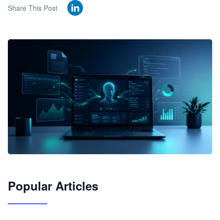
Share This Post
🦞
Popular Articles
JimoClaw 桌面 AI Agent 工作台
让 AI 处理本地资料 · 操控浏览器 · 交付可用文档