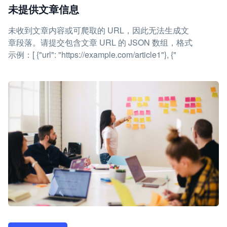
未提供文章信息
未收到文章内容或可爬取的 URL，因此无法生成文
章段落。请提交包含文章 URL 的 JSON 数组，格式
示例：[ {"url": "https://example.com/article1"}, {"