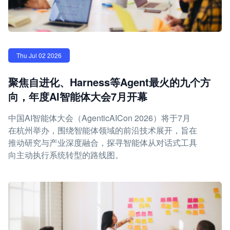
Thu Jul 02 2026
聚焦自进化、Harness等Agent最火的九个方
向，年度AI智能体大会7月开幕
中国AI智能体大会（AgenticAICon 2026）将于7月
在杭州举办，围绕智能体领域的前沿技术展开，旨在
推动研究与产业深度融合，探寻智能体从对话式工具
向主动执行系统转型的路线图。