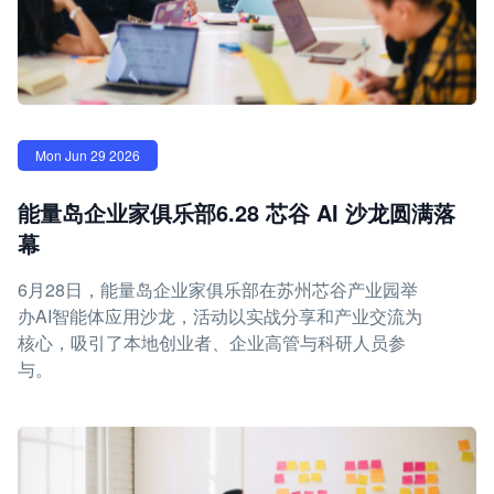
Mon Jun 29 2026
能量岛企业家俱乐部6.28 芯谷 AI 沙龙圆满落
幕
6月28日，能量岛企业家俱乐部在苏州芯谷产业园举
办AI智能体应用沙龙，活动以实战分享和产业交流为
核心，吸引了本地创业者、企业高管与科研人员参
与。