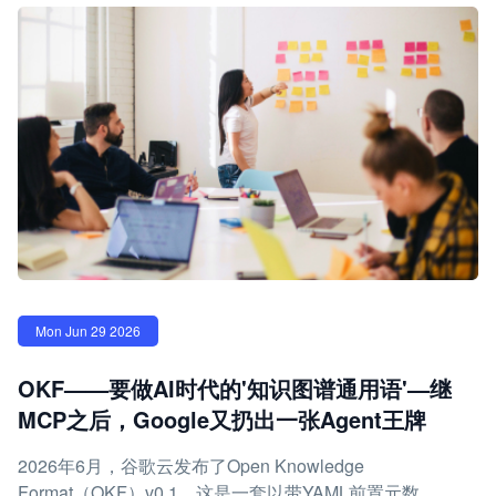
Mon Jun 29 2026
OKF——要做AI时代的'知识图谱通用语'—继
MCP之后，Google又扔出一张Agent王牌
2026年6月，谷歌云发布了Open Knowledge
Format（OKF）v0.1，这是一套以带YAML前置元数