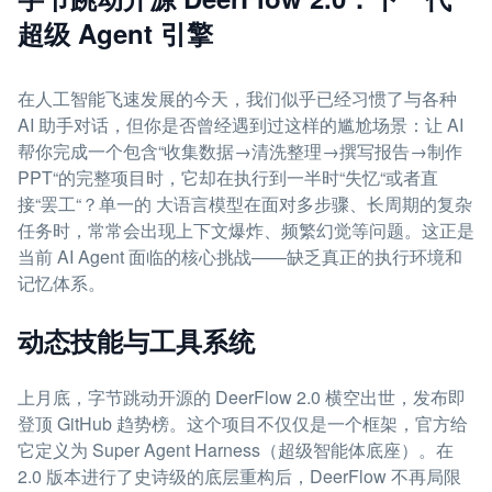
超级 Agent 引擎
在人工智能飞速发展的今天，我们似乎已经习惯了与各种
AI 助手对话，但你是否曾经遇到过这样的尴尬场景：让 AI
帮你完成一个包含“收集数据→清洗整理→撰写报告→制作
PPT“的完整项目时，它却在执行到一半时“失忆“或者直
接“罢工“？单一的 大语言模型在面对多步骤、长周期的复杂
任务时，常常会出现上下文爆炸、频繁幻觉等问题。这正是
当前 AI Agent 面临的核心挑战——缺乏真正的执行环境和
记忆体系。
动态技能与工具系统
上月底，字节跳动开源的 DeerFlow 2.0 横空出世，发布即
登顶 GitHub 趋势榜。这个项目不仅仅是一个框架，官方给
它定义为 Super Agent Harness（超级智能体底座）。在
2.0 版本进行了史诗级的底层重构后，DeerFlow 不再局限