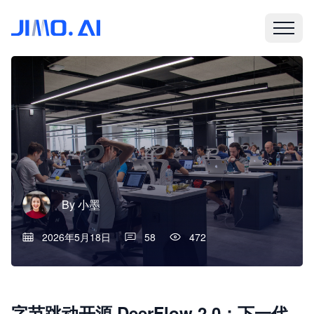
By
小墨
2026年5月18日
58
472
字节跳动开源 DeerFlow 2.0：下一代