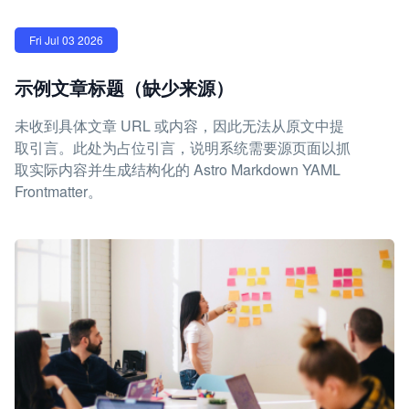
Fri Jul 03 2026
示例文章标题（缺少来源）
未收到具体文章 URL 或内容，因此无法从原文中提
取引言。此处为占位引言，说明系统需要源页面以抓
取实际内容并生成结构化的 Astro Markdown YAML
Frontmatter。