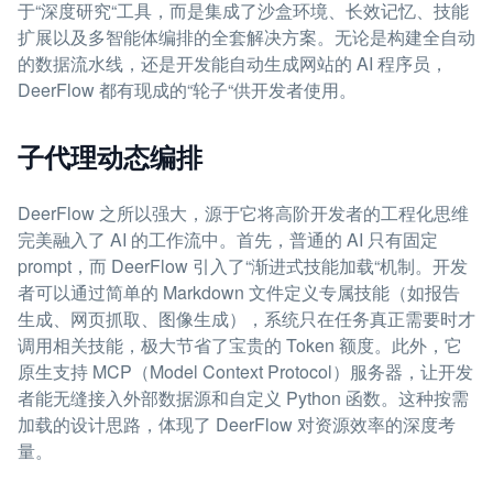
于“深度研究“工具，而是集成了沙盒环境、长效记忆、技能
扩展以及多智能体编排的全套解决方案。无论是构建全自动
的数据流水线，还是开发能自动生成网站的 AI 程序员，
DeerFlow 都有现成的“轮子“供开发者使用。
子代理动态编排
DeerFlow 之所以强大，源于它将高阶开发者的工程化思维
完美融入了 AI 的工作流中。首先，普通的 AI 只有固定
prompt，而 DeerFlow 引入了“渐进式技能加载“机制。开发
者可以通过简单的 Markdown 文件定义专属技能（如报告
生成、网页抓取、图像生成），系统只在任务真正需要时才
调用相关技能，极大节省了宝贵的 Token 额度。此外，它
原生支持 MCP（Model Context Protocol）服务器，让开发
者能无缝接入外部数据源和自定义 Python 函数。这种按需
加载的设计思路，体现了 DeerFlow 对资源效率的深度考
量。