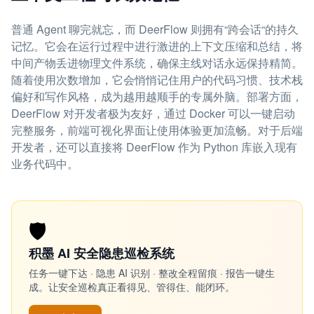
普通 Agent 聊完就忘，而 DeerFlow 则拥有“跨会话“的持久
记忆。它会在运行过程中进行激进的上下文压缩和总结，将
中间产物丢进物理文件系统，确保主线对话永远保持精简。
随着使用次数增加，它会悄悄记住用户的代码习惯、技术栈
偏好和写作风格，成为越用越顺手的专属外脑。部署方面，
DeerFlow 对开发者极为友好，通过 Docker 可以一键启动
完整服务，前端可视化界面让使用体验更加流畅。对于后端
开发者，还可以直接将 DeerFlow 作为 Python 库嵌入现有
业务代码中。
🛡️
积墨 AI 安全隐患巡检系统
任务一键下达 · 隐患 AI 识别 · 整改全程留痕 · 报告一键生
成。让安全巡检真正看得见、管得住、能闭环。