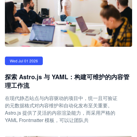
Wed Jul 01 2026
探索 Astro.js 与 YAML：构建可维护的内容管
理工作流
在现代静态站点与内容驱动的项目中，统一且可验证
的元数据格式对内容维护和自动化发布至关重要。
Astro.js 提供了灵活的内容渲染能力，而采用严格的
YAML Frontmatter 模板，可以让团队共