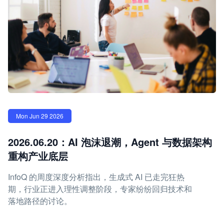
Mon Jun 29 2026
2026.06.20：AI 泡沫退潮，Agent 与数据架构
重构产业底层
InfoQ 的周度深度分析指出，生成式 AI 已走完狂热
期，行业正进入理性调整阶段，专家纷纷回归技术和
落地路径的讨论。