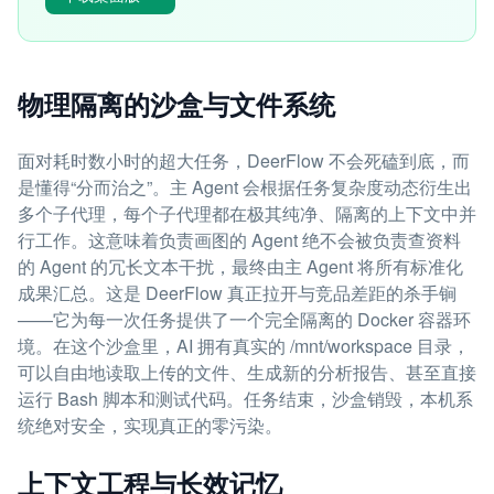
物理隔离的沙盒与文件系统
面对耗时数小时的超大任务，DeerFlow 不会死磕到底，而
是懂得“分而治之”。主 Agent 会根据任务复杂度动态衍生出
多个子代理，每个子代理都在极其纯净、隔离的上下文中并
行工作。这意味着负责画图的 Agent 绝不会被负责查资料
的 Agent 的冗长文本干扰，最终由主 Agent 将所有标准化
成果汇总。这是 DeerFlow 真正拉开与竞品差距的杀手锏
——它为每一次任务提供了一个完全隔离的 Docker 容器环
境。在这个沙盒里，AI 拥有真实的 /mnt/workspace 目录，
可以自由地读取上传的文件、生成新的分析报告、甚至直接
运行 Bash 脚本和测试代码。任务结束，沙盒销毁，本机系
统绝对安全，实现真正的零污染。
上下文工程与长效记忆