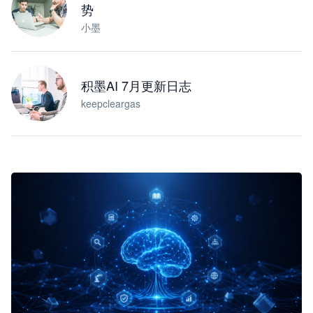
势
小墨
积墨AI 7月更新日志
keepcleargas