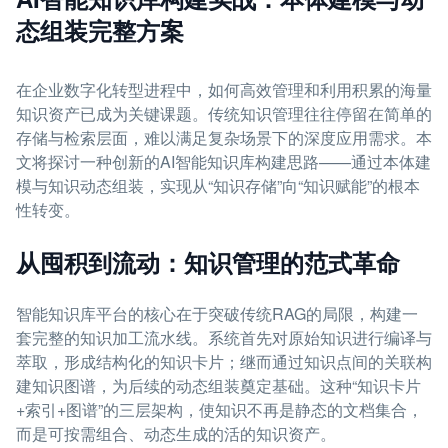
态组装完整方案
在企业数字化转型进程中，如何高效管理和利用积累的海量
知识资产已成为关键课题。传统知识管理往往停留在简单的
存储与检索层面，难以满足复杂场景下的深度应用需求。本
文将探讨一种创新的AI智能知识库构建思路——通过本体建
模与知识动态组装，实现从“知识存储”向“知识赋能”的根本
性转变。
从囤积到流动：知识管理的范式革命
智能知识库平台的核心在于突破传统RAG的局限，构建一
套完整的知识加工流水线。系统首先对原始知识进行编译与
萃取，形成结构化的知识卡片；继而通过知识点间的关联构
建知识图谱，为后续的动态组装奠定基础。这种“知识卡片
+索引+图谱”的三层架构，使知识不再是静态的文档集合，
而是可按需组合、动态生成的活的知识资产。