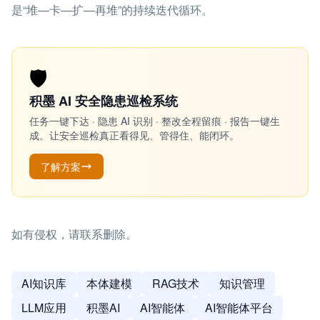
是“堆—卡—扩—再堆”的持续迭代循环。
🛡️
积墨 AI 安全隐患巡检系统
任务一键下达 · 隐患 AI 识别 · 整改全程留痕 · 报告一键生
成。让安全巡检真正看得见、管得住、能闭环。
了解方案
如有侵权，请联系删除。
AI知识库
本体建模
RAG技术
知识管理
LLM应用
积墨AI
AI智能体
AI智能体平台