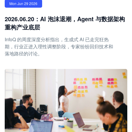
Mon Jun 29 2026
2026.06.20：AI 泡沫退潮，Agent 与数据架构
重构产业底层
InfoQ 的周度深度分析指出，生成式 AI 已走完狂热
期，行业正进入理性调整阶段，专家纷纷回归技术和
落地路径的讨论。