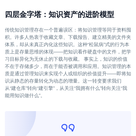
四层金字塔：知识资产的进阶模型
传统知识管理存在一个普遍误区：将知识管理等同于资料囤
积。许多人热衷于收藏文章、下载报告、建立精美的文件夹
体系，却从未真正内化这些知识。这种“松鼠病”式的行为本
质上是存量思维的体现——把知识看作硬盘中的文件，把学
习目标异化为无休止的下载与收藏。 事实上，知识的价值
不在于存储多少，而在于能否被调用和应用。知识管理的本
质是通过管理知识来实现个人或组织的价值提升——即将知
识从静态的存量转化为动态的增量。这一转变要求我们
从“建仓库”转向“建引擎”，从关注“我拥有什么”转向关注“我
能用知识做什么”。