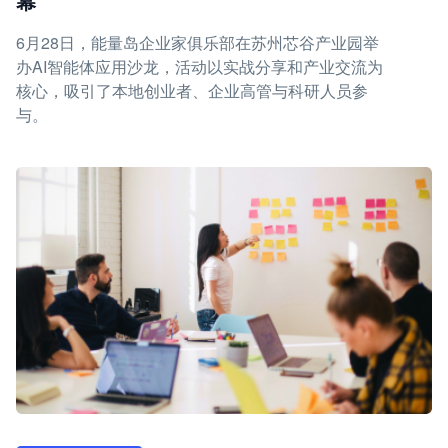
幕
6月28日，能量岛企业家俱乐部在苏州芯谷产业园举
办AI智能体应用沙龙，活动以实战分享和产业交流为
核心，吸引了本地创业者、企业高管与科研人员参
与。