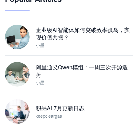
让 AI 处理本地资料 · 操控浏览器 · 交付可用文档
下载桌面版
企业级AI智能体如何突破效率孤岛，实
现价值共振？
小墨
阿里通义Qwen模组：一周三次开源造
势
小墨
积墨AI 7月更新日志
keepcleargas