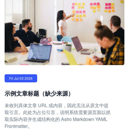
Fri Jul 03 2026
示例文章标题（缺少来源）
未收到具体文章 URL 或内容，因此无法从原文中提
取引言。此处为占位引言，说明系统需要源页面以抓
取实际内容并生成结构化的 Astro Markdown YAML
Frontmatter。