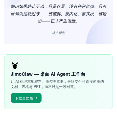
知识如果静止不动，只是存量，没有任何价值。只有
当知识流动起来——被理解、被内化、被实践、被输
出——它才产生增量。
“本文观点”
🦞
JimoClaw — 桌面 AI Agent 工作台
让 AI 处理本地资料、操控浏览器，最终交付可直接使用的
文档、表格与 PPT，而不只是一段回答。
下载桌面版