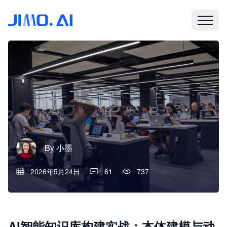
By
小墨
2026年5月24日
61
737
AI智能知识库构建实战：本体建模与动