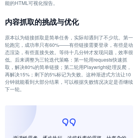
能的HTML可视化报告。
内容抓取的挑战与优化
原本以为链接抓取是简单任务，实际却遇到了不少坑。第一
轮跑完，成功率只有60%——有些链接需要登录，有些是动
态渲染，有些直接失效。等待十几分钟才发现问题，效率很
低。后来调整为三轮迭代策略：第一轮用requests快速抓
取，解决80%的简单链接；第二轮用Playwright处理反爬，
再解决15%；剩下的5%标记为失败。这种渐进式方法让10
分钟就能看到大部分结果，可以根据失败情况决定是否继续
下一轮。
渐进性思考，逐步执行，这些朴素的思路，比复杂的