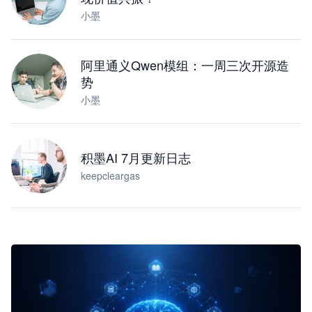
小墨
阿里通义Qwen模组：一周三次开源造
势
小墨
积墨AI 7月更新日志
keepcleargas