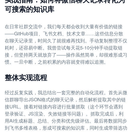
可搜索的知识库
在日常社群交流中，我们每天都会收到大量有价值的链接
——GitHub项目、飞书文档、技术文章……这些信息分散
在聊天记录里，时间久了就很难再找到。手动复制整理不仅
耗时，还容易中断。我曾尝试每天花5-10分钟手动提取链
接，但坚持两天就放弃了——操作虽然简单，却很难形成习
惯。一旦中断，之前积累的内容就变得难以追溯。
整体实现流程
经过反复实践，我总结出一套完整的自动化流程。首先从微
信群聊导出JSON格式的聊天记录，然后解析提取其中的链
接URL。接着对链接内容进行批量抓取（这个环节会遇到
登录验证、JS渲染、失效链接等问题）。抓取完成后，利
用AI生成标题、总结、分类和优先级评估。最后将数据同步
到飞书多维表格，形成可搜索的知识库，同时生成带筛选功