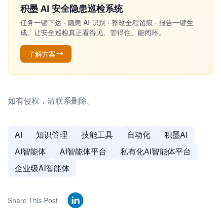
积墨 AI 安全隐患巡检系统
任务一键下达 · 隐患 AI 识别 · 整改全程留痕 · 报告一键生
成。让安全巡检真正看得见、管得住、能闭环。
了解方案
如有侵权，请联系删除。
AI
知识管理
技能工具
自动化
积墨AI
AI智能体
AI智能体平台
私有化AI智能体平台
企业级AI智能体
Share This Post