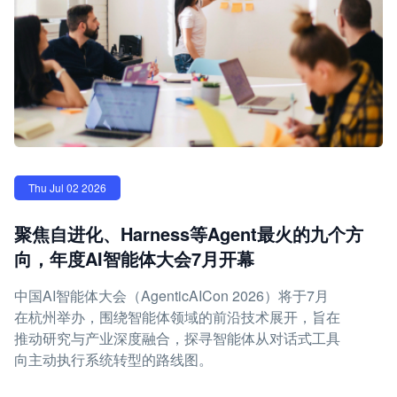
Thu Jul 02 2026
聚焦自进化、Harness等Agent最火的九个方
向，年度AI智能体大会7月开幕
中国AI智能体大会（AgenticAICon 2026）将于7月
在杭州举办，围绕智能体领域的前沿技术展开，旨在
推动研究与产业深度融合，探寻智能体从对话式工具
向主动执行系统转型的路线图。