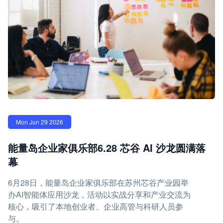
Mon Jun 29 2026
能量岛企业家俱乐部6.28 芯谷 AI 沙龙圆满落
幕
6月28日，能量岛企业家俱乐部在苏州芯谷产业园举
办AI智能体应用沙龙，活动以实战分享和产业交流为
核心，吸引了本地创业者、企业高管与科研人员参
与。