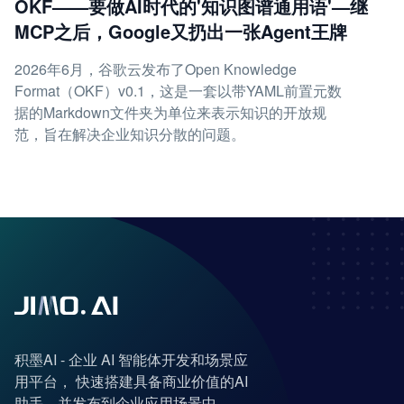
OKF——要做AI时代的'知识图谱通用语'—继
MCP之后，Google又扔出一张Agent王牌
2026年6月，谷歌云发布了Open Knowledge
Format（OKF）v0.1，这是一套以带YAML前置元数
据的Markdown文件夹为单位来表示知识的开放规
范，旨在解决企业知识分散的问题。
积墨AI - 企业 AI 智能体开发和场景应
用平台， 快速搭建具备商业价值的AI
助手，并发布到企业应用场景中。