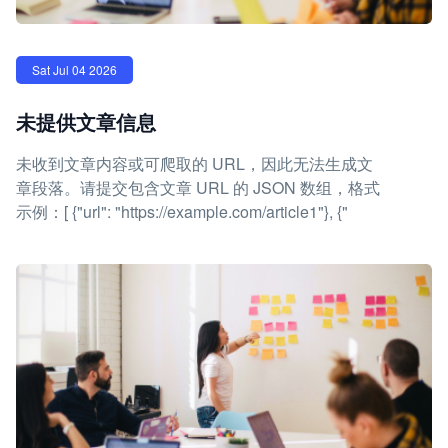
Sat Jul 04 2026
未提供文章信息
未收到文章内容或可爬取的 URL，因此无法生成文
章段落。请提交包含文章 URL 的 JSON 数组，格式
示例：[ {"url": "https://example.com/article1"}, {"