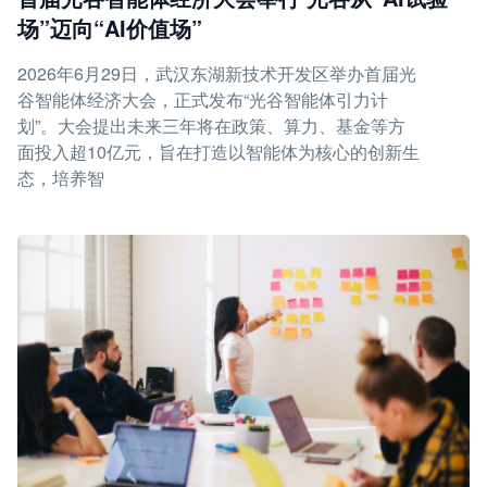
场”迈向“AI价值场”
2026年6月29日，武汉东湖新技术开发区举办首届光
谷智能体经济大会，正式发布“光谷智能体引力计
划”。大会提出未来三年将在政策、算力、基金等方
面投入超10亿元，旨在打造以智能体为核心的创新生
态，培养智