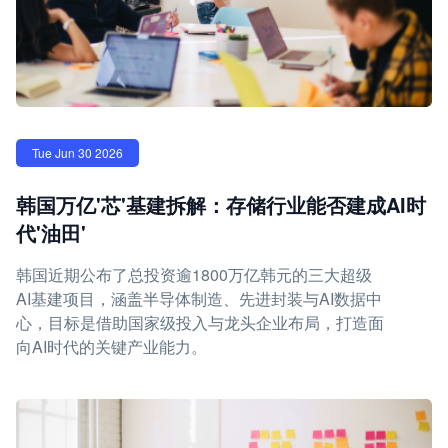
Tue Jun 30 2026
韩国万亿'芯'基建拆解：存储行业能否建成AI时
代'油田'
韩国近期公布了总投资逾1800万亿韩元的三大超级
AI基建项目，涵盖半导体制造、先进封装与AI数据中
心，目标是借助国家级投入与龙头企业布局，打造面
向AI时代的关键产业能力。