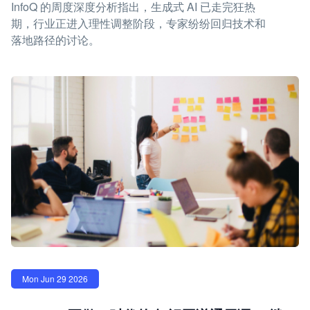
InfoQ 的周度深度分析指出，生成式 AI 已走完狂热
期，行业正进入理性调整阶段，专家纷纷回归技术和
落地路径的讨论。
Mon Jun 29 2026