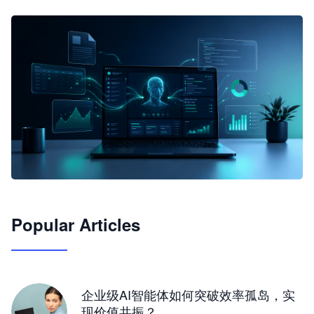
🦞
Popular Articles
JimoClaw 桌面 AI Agent 工作台
让 AI 处理本地资料 · 操控浏览器 · 交付可用文档
下载桌面版
企业级AI智能体如何突破效率孤岛，实
现价值共振？