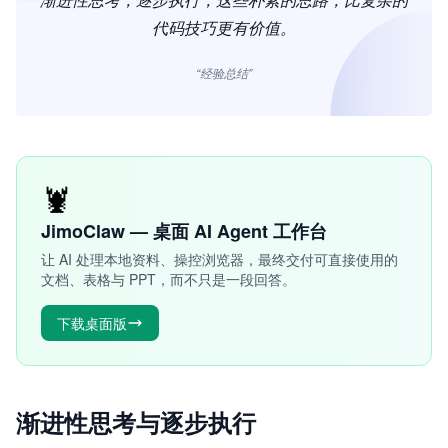
代码技巧更有价值。
“经验总结”
🦞
JimoClaw — 桌面 AI Agent 工作台
让 AI 处理本地资料、操控浏览器，最终交付可直接使用的
文档、表格与 PPT，而不只是一段回答。
下载桌面版
渐进性思考与逐步执行