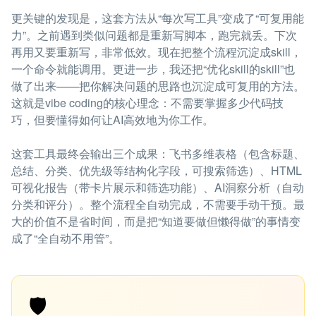
更关键的发现是，这套方法从“每次写工具”变成了“可复用能
力”。之前遇到类似问题都是重新写脚本，跑完就丢。下次
再用又要重新写，非常低效。现在把整个流程沉淀成skill，
一个命令就能调用。更进一步，我还把“优化skill的skill”也
做了出来——把你解决问题的思路也沉淀成可复用的方法。
这就是vibe coding的核心理念：不需要掌握多少代码技
巧，但要懂得如何让AI高效地为你工作。
这套工具最终会输出三个成果：飞书多维表格（包含标题、
总结、分类、优先级等结构化字段，可搜索筛选）、HTML
可视化报告（带卡片展示和筛选功能）、AI洞察分析（自动
分类和评分）。整个流程全自动完成，不需要手动干预。最
大的价值不是省时间，而是把“知道要做但懒得做”的事情变
成了“全自动不用管”。
🛡️